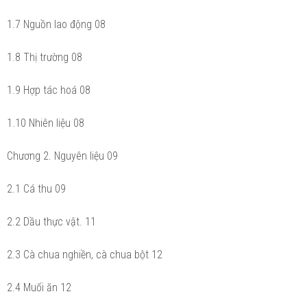
1.7 Nguồn lao động 08
1.8 Thị trường 08
1.9 Hợp tác hoá 08
1.10 Nhiên liệu 08
Chương 2. Nguyên liệu 09
2.1 Cá thu 09
2.2 Dầu thực vật. 11
2.3 Cà chua nghiền, cà chua bột 12
2.4 Muối ăn 12