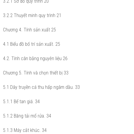
3.2.1 Sơ đồ quy trình 20
3.2.2 Thuyết minh quy trình 21
Chương 4. Tính sản xuất 25
4.1 Biểu đồ bố trí sản xuất. 25
4.2. Tính cân bằng nguyên liệu 26
Chương 5. Tính và chọn thiết bị 33
5.1 Dây truyền cá thu hấp ngâm dầu. 33
5.1.1 Bể tan giá. 34
5.1.2 Băng tải mổ rửa. 34
5.1.3 Máy cắt khúc. 34