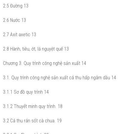
2.5 Đường 13
2.6 Nước 13
2.7 Axit axetic 13
2.8 Hành, tiêu, ớt, lá nguyệt quế 13
Chương 3. Quy trình công nghệ sản xuất 14
3.1. Quy trình công nghệ sản xuất cá thu hấp ngâm dầu 14
3.1.1 Sơ đồ quy trình 14
3.1.2 Thuyết minh quy trình. 18
3.2 Cá thu rán sốt cà chua. 19