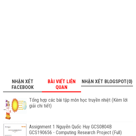
NHẬN XÉT
BÀI VIẾT LIÊN
NHẬN XÉT BLOGSPOT(0)
FACEBOOK
QUAN
Tổng hợp các bài tập môn học truyền nhiệt (Kèm lờì
giải chi tiết)
Assignment 1 Nguyễn Quốc Huy GCS0804B
GCS190656 - Computing Research Project (Full)