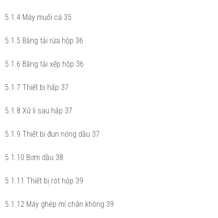
5.1.4 Máy muối cá 35
5.1.5 Băng tải rửa hộp 36
5.1.6 Băng tải xếp hộp 36
5.1.7 Thiết bị hấp 37
5.1.8 Xử lí sau hấp 37
5.1.9 Thiết bị đun nóng dầu 37
5.1.10 Bơm dầu 38
5.1.11 Thiết bị rót hộp 39
5.1.12 Máy ghép mí chân không 39