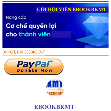
DONATE FOR EBOOKBKMT