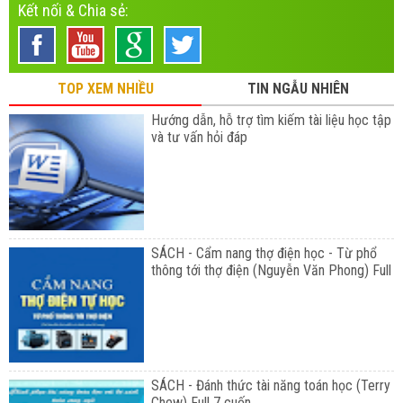
Kết nối & Chia sẻ:
TOP XEM NHIỀU
TIN NGẪU NHIÊN
Hướng dẫn, hỗ trợ tìm kiếm tài liệu học tập
và tư vấn hỏi đáp
SÁCH - Cẩm nang thợ điện học - Từ phổ
thông tới thợ điện (Nguyễn Văn Phong) Full
SÁCH - Đánh thức tài năng toán học (Terry
Chew) Full 7 cuốn