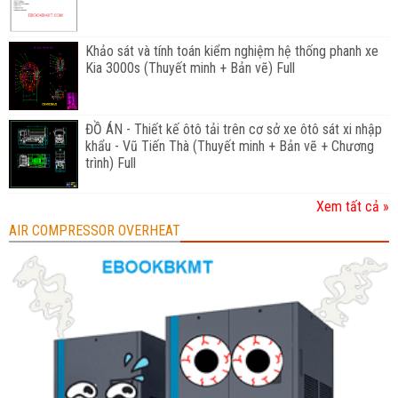
Khảo sát và tính toán kiểm nghiệm hệ thống phanh xe
Kia 3000s (Thuyết minh + Bản vẽ) Full
ĐỒ ÁN - Thiết kế ôtô tải trên cơ sở xe ôtô sát xi nhập
khẩu - Vũ Tiến Thà (Thuyết minh + Bản vẽ + Chương
trình) Full
Xem tất cả »
AIR COMPRESSOR OVERHEAT