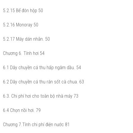
5.2.15 Bể đón hộp 50
5.2.16 Monoray 50
5.2.17 Máy dán nhãn. 50
Chương 6. Tính hơi 54
6.1 Dây chuyền cá thu hấp ngâm dầu. 54
6.2 Dây chuyền cá thu rán sốt cà chua. 63
6.3. Chi phí hơi cho toàn bộ nhà máy 73
6.4 Chọn nồi hơi. 79
Chương 7.Tính chi phí điện nước 81