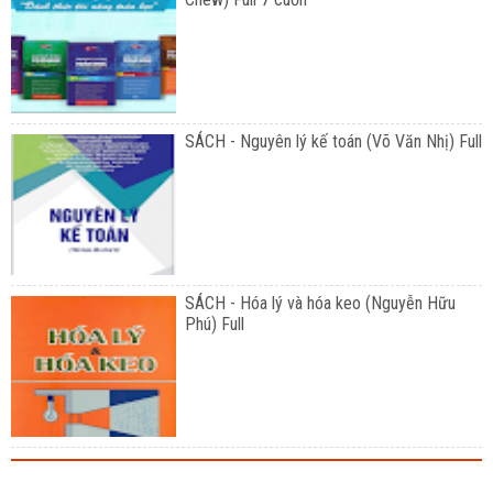
SÁCH - Nguyên lý kế toán (Võ Văn Nhị) Full
SÁCH - Hóa lý và hóa keo (Nguyễn Hữu
Phú) Full