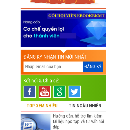
ĐĂNG KÝ NHẬN TIN MỚI NHẤT
Kết nối & Chia sẻ:
TOP XEM NHIỀU
TIN NGẪU NHIÊN
Hướng dẫn, hỗ trợ tìm kiếm
tài liệu học tập và tư vấn hỏi
đáp