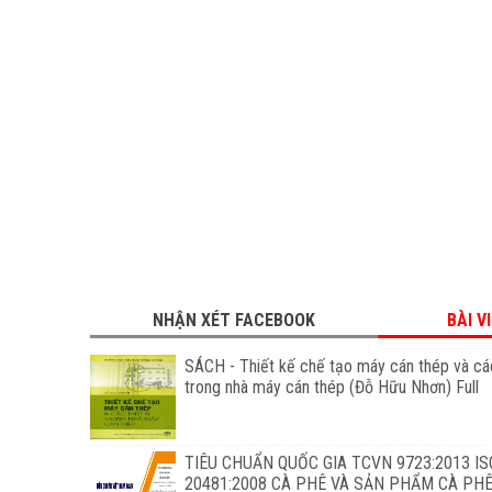
NHẬN XÉT FACEBOOK
BÀI V
SÁCH - Thiết kế chế tạo máy cán thép và các
trong nhà máy cán thép (Đỗ Hữu Nhơn) Full
TIÊU CHUẨN QUỐC GIA TCVN 9723:2013 IS
20481:2008 CÀ PHÊ VÀ SẢN PHẨM CÀ PHÊ