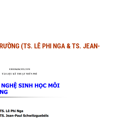
RƯỜNG (TS. LÊ PHI NGA & TS. JEAN-