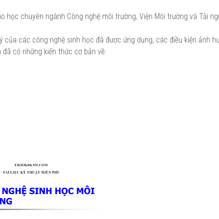
 cao học chuyên ngành Công nghệ môi trường, Viện Môi trường và Tài n
lý của các công nghệ sinh học đã được ứng dụng, các điều kiện ảnh h
 đã có những kiến thức cơ bản về: