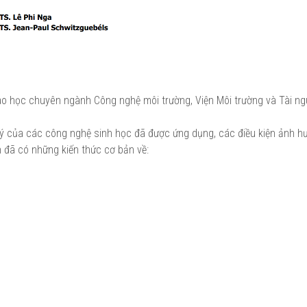
 cao học chuyên ngành Công nghệ môi trường, Viện Môi trường và Tài n
lý của các công nghệ sinh học đã được ứng dụng, các điều kiện ảnh h
 đã có những kiến thức cơ bản về: