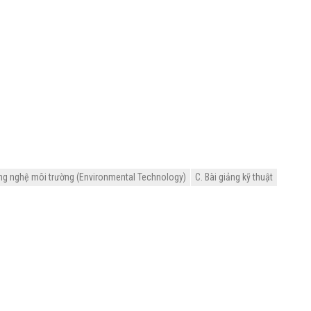
ng nghệ môi trường (Environmental Technology)
C. Bài giảng kỹ thuật