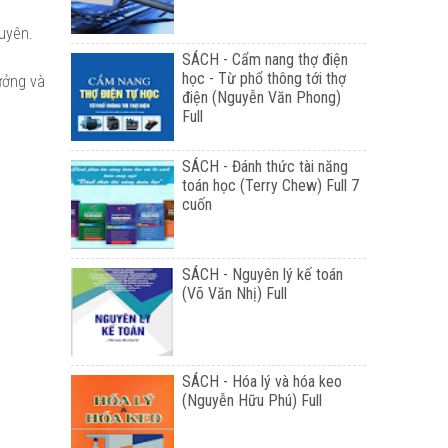
guyên.
SÁCH - Cẩm nang thợ điện
học - Từ phổ thông tới thợ
ưởng và
điện (Nguyễn Văn Phong)
Full
SÁCH - Đánh thức tài năng
toán học (Terry Chew) Full 7
cuốn
SÁCH - Nguyên lý kế toán
(Võ Văn Nhị) Full
SÁCH - Hóa lý và hóa keo
(Nguyễn Hữu Phú) Full