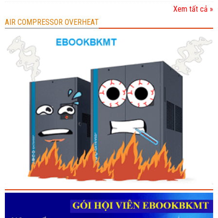
Xem tất cả »
AIR COMPRESSOR OVERHEAT