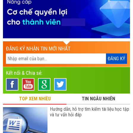
ĐĂNG KÝ NHẬN TIN MỚI NHẤT
Kết nối & Chia sẻ:
TOP XEM NHIỀU
TIN NGẪU NHIÊN
Hướng dẫn, hỗ trợ tìm kiếm tài liệu học tập
và tư vấn hỏi đáp