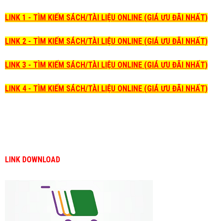
LINK 1 - TÌM KIẾM SÁCH/TÀI LIỆU ONLINE (GIÁ ƯU ĐÃI NHẤT)
LINK 2 - TÌM KIẾM SÁCH/TÀI LIỆU ONLINE (GIÁ ƯU ĐÃI NHẤT)
LINK 3 - TÌM KIẾM SÁCH/TÀI LIỆU ONLINE (GIÁ ƯU ĐÃI NHẤT)
LINK 4 - TÌM KIẾM SÁCH/TÀI LIỆU ONLINE (GIÁ ƯU ĐÃI NHẤT)
LINK DOWNLOAD