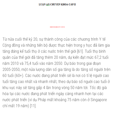
Từ nửa cuối thế kỷ 20, sự thành công của các chương trình Y tế
Cộng đồng và những tiến bộ được thực hiện trong y học đã làm gia
tăng đáng kể tuổi thọ ở các nước trên thế giới [61]. Tuổi thọ bình
quân của thế giới đã tăng thêm 20 năm, dự kiến đạt mức 67,2 tuổi
năm 2010 và 75,4 tuổi vào năm 2050. Dự báo trong giai đoạn
2005-2050, một nửa lượng dân số gia tăng là do tăng số người trên
60 tuổi (60+). Các nước đang phát triển sẽ là nơi có tỉ lệ người cao
tuổi tăng cao nhất và nhanh nhất, theo dự báo số người cao tuổi ở
khu vực này sẽ tăng gấp 4 lần trong vòng 50 năm tới. Tốc độ già
hóa tại các nước đang phát triển ngày càng nhanh hơn tại các
nước phát triển (ví dụ Pháp mất khoảng 75 năm còn ở Singapore
chỉ mất 19 năm) [11].