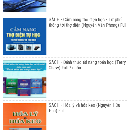
SÁCH - Cẩm nang thợ điện học - Từ phổ
thông tới thợ điện (Nguyễn Văn Phong) Full
SÁCH - Đánh thức tài năng toán học (Terry
Chew) Full 7 cuốn
SÁCH - Hóa lý và hóa keo (Nguyễn Hữu
Phú) Full