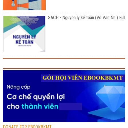
SÁCH - Nguyên lý kế toán (Võ Văn Nhị) Full
DONATE FOR EBOOKBKMT