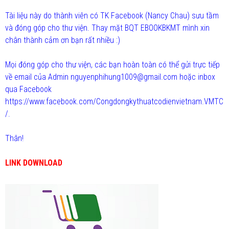
Tài liệu này do thành viên có TK Facebook (Nancy Chau) sưu tầm
và đóng góp cho thư viện. Thay mặt BQT EBOOKBKMT mình xin
chân thành cảm ơn bạn rất nhiều :)
Mọi đóng góp cho thư viện, các bạn hoàn toàn có thể gửi trực tiếp
về email của Admin nguyenphihung1009@gmail.com hoặc inbox
qua Facebook
https://www.facebook.com/Congdongkythuatcodienvietnam.VMTC
/.
Thân!
LINK DOWNLOAD