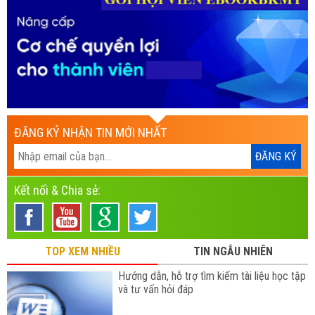
ĐĂNG KÝ NHẬN TIN MỚI NHẤT
Kết nối & Chia sẻ:
TOP XEM NHIỀU
TIN NGẪU NHIÊN
Hướng dẫn, hỗ trợ tìm kiếm tài liệu học tập
và tư vấn hỏi đáp