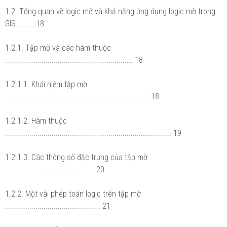
1.2. Tổng quan về logic mờ và khả năng ứng dụng logic mờ trong
GIS ........ 18
1.2.1. Tập mờ và các hàm thuộc
............................................................... 18
1.2.1.1. Khái niệm tập mờ
....................................................................... 18
1.2.1.2. Hàm thuộc
.................................................................................. 19
1.2.1.3. Các thông số đặc trưng của tập mờ
............................................ 20
1.2.2. Một vài phép toán logic trên tập mờ
............................................... 21