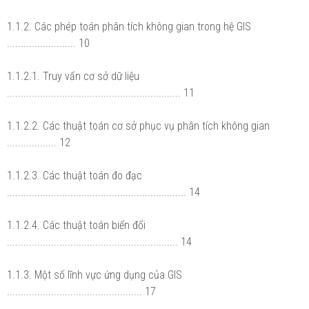
1.1.2. Các phép toán phân tích không gian trong hệ GIS
......................... 10
1.1.2.1. Truy vấn cơ sở dữ liệu
............................................................... 11
1.1.2.2. Các thuật toán cơ sở phục vụ phân tích không gian
.................. 12
1.1.2.3. Các thuật toán đo đạc
................................................................. 14
1.1.2.4. Các thuật toán biến đổi
.............................................................. 14
1.1.3. Một số lĩnh vực ứng dụng của GIS
................................................. 17