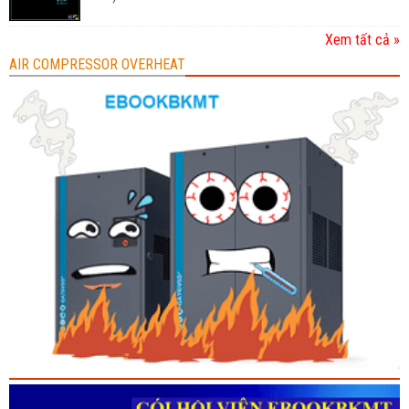
Xem tất cả »
AIR COMPRESSOR OVERHEAT