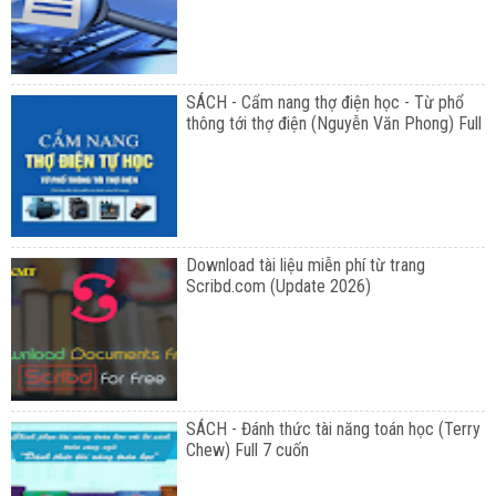
SÁCH - Cẩm nang thợ điện học - Từ phổ
thông tới thợ điện (Nguyễn Văn Phong) Full
Download tài liệu miễn phí từ trang
Scribd.com (Update 2026)
SÁCH - Đánh thức tài năng toán học (Terry
Chew) Full 7 cuốn