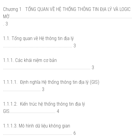
Chương 1 TỔNG QUAN VỀ HỆ THỐNG THÔNG TIN ĐỊA LÝ VÀ LOGIC
MỜ.....................................................................................................
. 3
1.1. Tổng quan về Hệ thông tin địa lý
......................................................... 3
1.1.1. Các khái niệm cơ bản
........................................................................ 3
1.1.1.1. Định nghĩa Hệ thống thông tin địa lý (GIS)
............................... 3
1.1.1.2. Kiến trúc hệ thống thông tin địa lý
GIS...................................... 4
1.1.1.3. Mô hình dữ liệu không gian
......................................................... 6