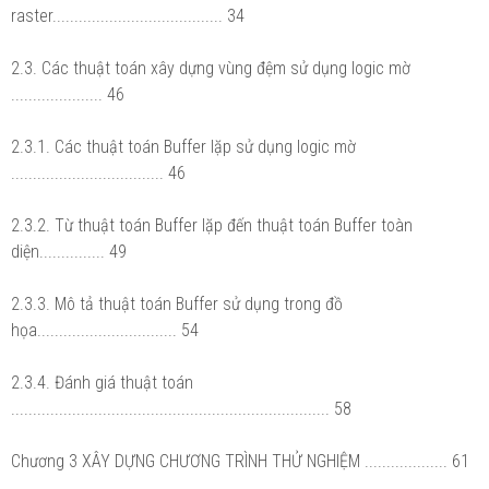
raster....................................... 34
2.3. Các thuật toán xây dựng vùng đệm sử dụng logic mờ
..................... 46
2.3.1. Các thuật toán Buffer lặp sử dụng logic mờ
................................... 46
2.3.2. Từ thuật toán Buffer lặp đến thuật toán Buffer toàn
diện............... 49
2.3.3. Mô tả thuật toán Buffer sử dụng trong đồ
họa................................ 54
2.3.4. Đánh giá thuật toán
......................................................................... 58
Chương 3 XÂY DỰNG CHƯƠNG TRÌNH THỬ NGHIỆM ................... 61