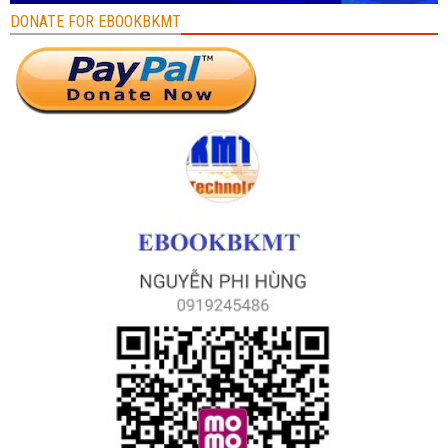
DONATE FOR EBOOKBKMT