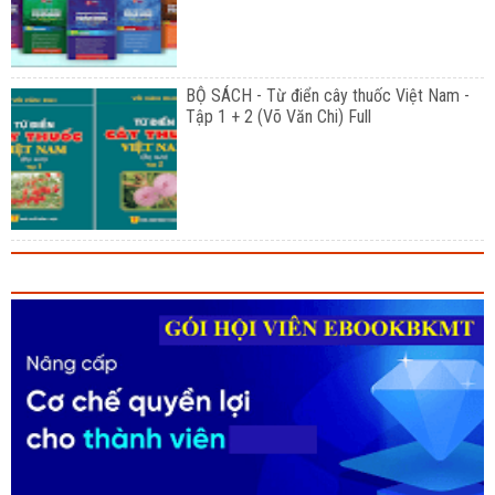
BỘ SÁCH - Từ điển cây thuốc Việt Nam -
Tập 1 + 2 (Võ Văn Chi) Full