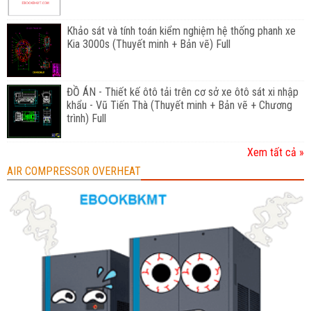
Khảo sát và tính toán kiểm nghiệm hệ thống phanh xe
Kia 3000s (Thuyết minh + Bản vẽ) Full
ĐỒ ÁN - Thiết kế ôtô tải trên cơ sở xe ôtô sát xi nhập
khẩu - Vũ Tiến Thà (Thuyết minh + Bản vẽ + Chương
trình) Full
Xem tất cả »
AIR COMPRESSOR OVERHEAT