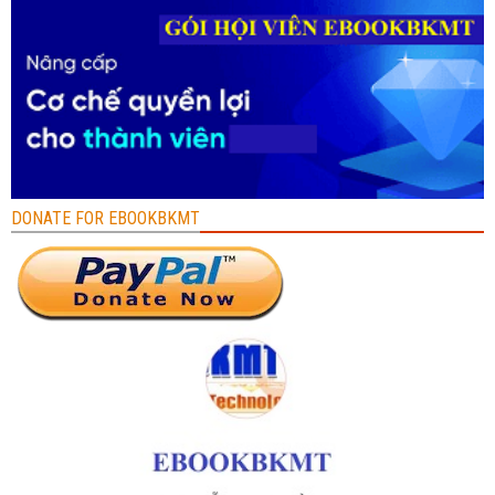
DONATE FOR EBOOKBKMT