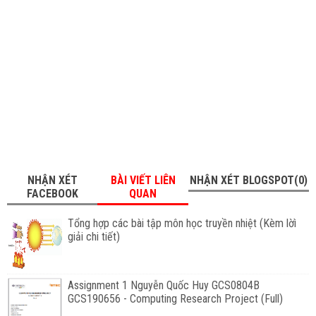
NHẬN XÉT
BÀI VIẾT LIÊN
NHẬN XÉT BLOGSPOT(0)
FACEBOOK
QUAN
Tổng hợp các bài tập môn học truyền nhiệt (Kèm lờì
giải chi tiết)
Assignment 1 Nguyễn Quốc Huy GCS0804B
GCS190656 - Computing Research Project (Full)