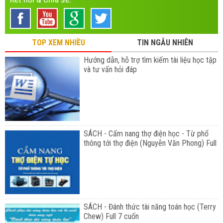
TOP XEM NHIỀU
TIN NGẪU NHIÊN
Hướng dẫn, hỗ trợ tìm kiếm tài liệu học tập
và tư vấn hỏi đáp
SÁCH - Cẩm nang thợ điện học - Từ phổ
thông tới thợ điện (Nguyễn Văn Phong) Full
SÁCH - Đánh thức tài năng toán học (Terry
Chew) Full 7 cuốn