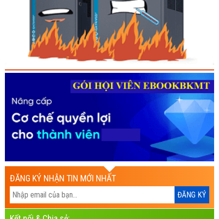
ĐĂNG KÝ NHẬN TIN MỚI NHẤT
Kết nối & Chia sẻ: