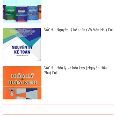
SÁCH - Nguyên lý kế toán (Võ Văn Nhị) Full
SÁCH - Hóa lý và hóa keo (Nguyễn Hữu
Phú) Full