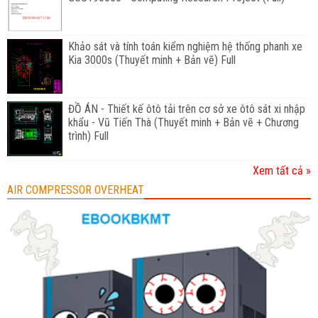
Khảo sát và tính toán kiểm nghiệm hệ thống phanh xe
Kia 3000s (Thuyết minh + Bản vẽ) Full
ĐỒ ÁN - Thiết kế ôtô tải trên cơ sở xe ôtô sát xi nhập
khẩu - Vũ Tiến Thà (Thuyết minh + Bản vẽ + Chương
trình) Full
Xem tất cả »
AIR COMPRESSOR OVERHEAT