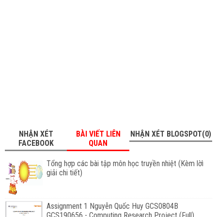
NHẬN XÉT
BÀI VIẾT LIÊN
NHẬN XÉT BLOGSPOT(0)
FACEBOOK
QUAN
Tổng hợp các bài tập môn học truyền nhiệt (Kèm lờì
giải chi tiết)
Assignment 1 Nguyễn Quốc Huy GCS0804B
GCS190656 - Computing Research Project (Full)