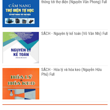
thông tới thợ điện (Nguyễn Văn Phong) Full
SÁCH - Nguyên lý kế toán (Võ Văn Nhị) Full
SÁCH - Hóa lý và hóa keo (Nguyễn Hữu
Phú) Full