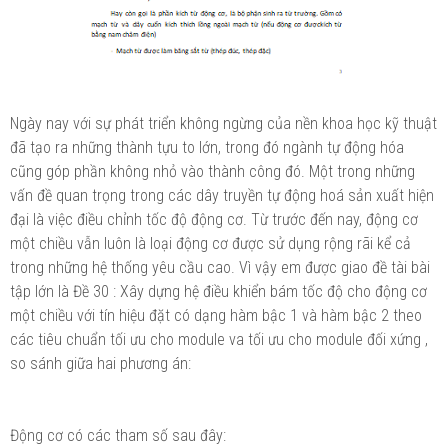
Ngày nay với sự phát triển không ngừng của nền khoa học kỹ thuật
đã tạo ra những thành tựu to lớn, trong đó ngành tự động hóa
cũng góp phần không nhỏ vào thành công đó. Một trong những
vấn đề quan trọng trong các dây truyền tự động hoá sản xuất hiện
đại là việc điều chỉnh tốc độ động cơ. Từ trước đến nay, động cơ
một chiều vẫn luôn là loại động cơ được sử dụng rộng rãi kể cả
trong những hệ thống yêu cầu cao. Vì vậy em được giao đề tài bài
tập lớn là Đề 30 : Xây dựng hệ điều khiển bám tốc độ cho động cơ
một chiều với tín hiệu đặt có dạng hàm bậc 1 và hàm bậc 2 theo
các tiêu chuẩn tối ưu cho module va tối ưu cho module đối xứng ,
so sánh giữa hai phương án:
Động cơ có các tham số sau đây: