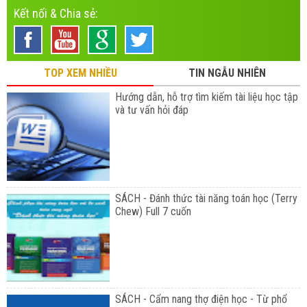
Kết nối & Chia sẻ:
TOP XEM NHIỀU
TIN NGẪU NHIÊN
Hướng dẫn, hỗ trợ tìm kiếm tài liệu học tập
và tư vấn hỏi đáp
SÁCH - Đánh thức tài năng toán học (Terry
Chew) Full 7 cuốn
SÁCH - Cẩm nang thợ điện học - Từ phổ