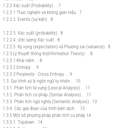
1.2.2 Xác suất (Probability) . . 7
1.2.2.1 Thực nghiệm và không gian mẫu . 7
1.2.2.2. Events (sự kiện) . 8
1.2.2.3. Xác suất (probability) . 8
1.2.2.4. Ước lượng Xác suất . 8
1.2.2.5. Kỳ vọng (expectation) và Phương sai (variance) . 8
1.2.3.Lý thuyết thông tin(Information Theory) . . 8
1.2.3.1 Khái niệm . . 8
1.2.3.2 Entropy . . 9
1.2.3.3 Perplexity - Cross Entropy . . 9
1.3. Qui trình xử lý ngôn ngữ tự nhiên . . 10
1.3.1. Phân tích từ vựng (Lexical Analysis) . . 11
1.3.2. Phân tích cú pháp (Syntax Analysis) . . 11
1.3.3. Phân tích ngữ nghĩa (Semantic Analysis) . 13
1.3.4. Các giai đoạn của trình biên dịch . . 13
1.3.5 Một số phương pháp phân tích cú pháp 14
1.3.5.1. Topdown . 14