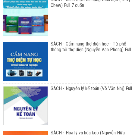
Chew) Full 7 cuốn
SÁCH - Cẩm nang thợ điện học - Từ phổ
thông tới thợ điện (Nguyễn Văn Phong) Full
SÁCH - Nguyên lý kế toán (Võ Văn Nhị) Full
SÁCH - Hóa lý và hóa keo (Nguyễn Hữu