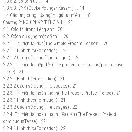
1.3.5.2. Bottom-up . . 14
1.3.5.3. CYK (Cocke-Younger-Kasami) . . 14
1.4.Các ứng dụng của ngôn ngữ tự nhiên . . 18
Chương 2: NGỮ PHÁP TIẾNG ANH . 20
2.1. Các thì trong tiếng anh . 20
2.2. Cách sử dụng một số thì . . 20
2.2.1. Thì hiện tại đơn(The Simple Present Tense): . . 20
2.2.1.1 Hình thức(Formation) . . 20
2.2.1.2 Cách sử dụng (The uasges) . . 21
2.2.2. Thì hiện tại tiếp diễn(The present continuous/progressive
tense) . 21
2.2.2.1 Hình thức(formation) . 21
2.2.2.2 Cách sử dụng(The usages) . 21
2.2.3. Thì hiện tại hoàn thành(The Present Prefect Tense) . 21
2.2.3.1 Hình thức(Formation) . 21
2.2.3.2 Cách sử dụng(The usages) . 22
2.2.4. Thì hiện tại hoàn thành tiếp diễn (The Present Prefect
continuousTense) . 22
2.2.4.1 Hình thức(Formation) . 22