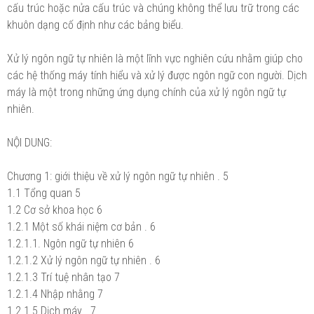
cấu trúc hoặc nửa cấu trúc và chúng không thể lưu trữ trong các
khuôn dạng cố định như các bảng biểu.
Xử lý ngôn ngữ tự nhiên là một lĩnh vực nghiên cứu nhằm giúp cho
các hệ thống máy tính hiểu và xử lý được ngôn ngữ con người. Dịch
máy là một trong những ứng dụng chính của xử lý ngôn ngữ tự
nhiên.
NỘI DUNG:
Chương 1: giới thiệu về xử lý ngôn ngữ tự nhiên . 5
1.1 Tổng quan 5
1.2 Cơ sở khoa học 6
1.2.1 Một số khái niệm cơ bản . 6
1.2.1.1. Ngôn ngữ tự nhiên 6
1.2.1.2 Xử lý ngôn ngữ tự nhiên . 6
1.2.1.3 Trí tuệ nhân tạo 7
1.2.1.4 Nhập nhằng 7
1.2.1.5 Dịch máy . 7