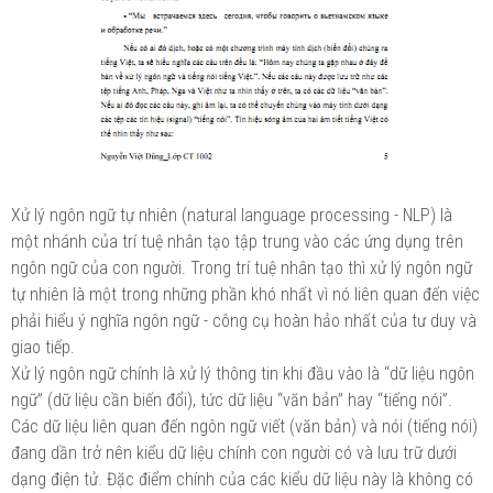
Xử lý ngôn ngữ tự nhiên (natural language processing - NLP) là
một nhánh của trí tuệ nhân tạo tập trung vào các ứng dụng trên
ngôn ngữ của con người. Trong trí tuệ nhân tạo thì xử lý ngôn ngữ
tự nhiên là một trong những phần khó nhất vì nó liên quan đến việc
phải hiểu ý nghĩa ngôn ngữ - công cụ hoàn hảo nhất của tư duy và
giao tiếp.
Xử lý ngôn ngữ chính là xử lý thông tin khi đầu vào là “dữ liệu ngôn
ngữ” (dữ liệu cần biến đổi), tức dữ liệu “văn bản” hay “tiếng nói”.
Các dữ liệu liên quan đến ngôn ngữ viết (văn bản) và nói (tiếng nói)
đang dần trở nên kiểu dữ liệu chính con người có và lưu trữ dưới
dạng điện tử. Đặc điểm chính của các kiểu dữ liệu này là không có