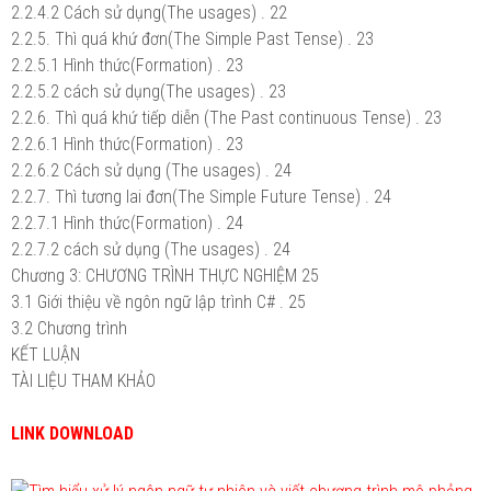
2.2.4.2 Cách sử dụng(The usages) . 22
2.2.5. Thì quá khứ đơn(The Simple Past Tense) . 23
2.2.5.1 Hình thức(Formation) . 23
2.2.5.2 cách sử dụng(The usages) . 23
2.2.6. Thì quá khứ tiếp diễn (The Past continuous Tense) . 23
2.2.6.1 Hình thức(Formation) . 23
2.2.6.2 Cách sử dụng (The usages) . 24
2.2.7. Thì tương lai đơn(The Simple Future Tense) . 24
2.2.7.1 Hình thức(Formation) . 24
2.2.7.2 cách sử dụng (The usages) . 24
Chương 3: CHƯƠNG TRÌNH THỰC NGHIỆM 25
3.1 Giới thiệu về ngôn ngữ lập trình C# . 25
3.2 Chương trình
KẾT LUẬN
TÀI LIỆU THAM KHẢO
LINK DOWNLOAD