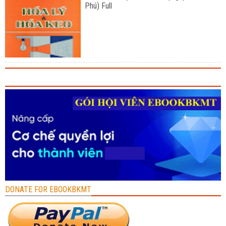
Phú) Full
DONATE FOR EBOOKBKMT