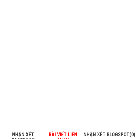
NHẬN XÉT
BÀI VIẾT LIÊN
NHẬN XÉT BLOGSPOT(0)