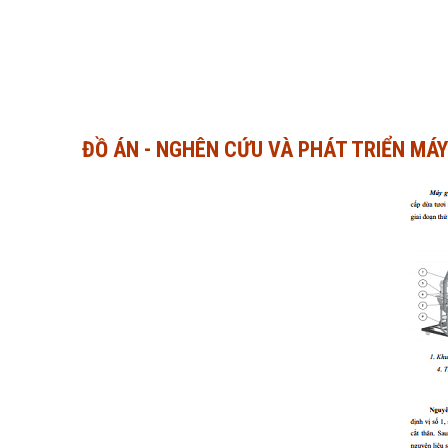
ĐỒ ÁN - NGHÊN CỨU VÀ PHÁT TRIỂN MÁ