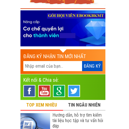
ĐĂNG KÝ NHẬN TIN MỚI NHẤT
Kết nối & Chia sẻ:
TOP XEM NHIỀU
TIN NGẪU NHIÊN
Hướng dẫn, hỗ trợ tìm kiếm
tài liệu học tập và tư vấn hỏi
đáp