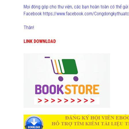
Mọi đóng góp cho thư viện, các bạn hoàn toàn có thể g
Facebook https://www.facebook.com/Congdongkythuatc
Thân!
LINK DOWNLOAD