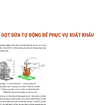
Y GỌT DỪA TỰ ĐỘNG ĐỂ PHỤC VỤ XUẤT KHẨU