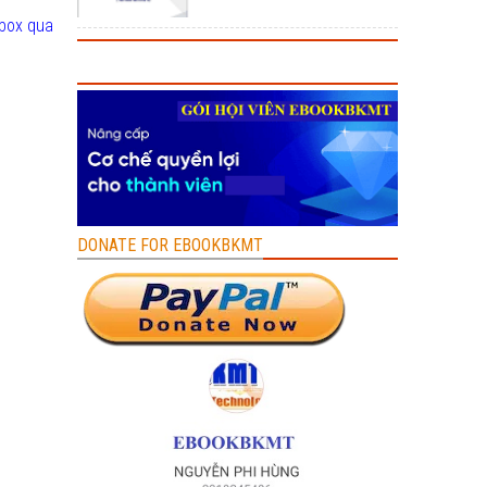
nbox qua
DONATE FOR EBOOKBKMT