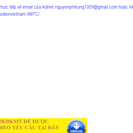
ửi trực tiếp về email của Admin nguyenphihung1009@gmail.com hoặc i
odienvietnam.VMTC/.