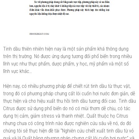
Tinh dầu thiên nhiên hiện nay là một sản phẩm khá thông dụng
trên thị trường. Nó được ứng dụng tương đối phổ biến trong nhiều
lĩnh vực như thực phẩm, dược phẩm, y học, mỹ phẩm và một số
lĩnh vực khác…
Hiện nay, có nhiều phương pháp để chiết rút tinh dầu từ thực vật,
trong đó có phương pháp chưng cất lôi cuốn hơi nước đơn giản, dễ
thực hiện và cho hiệu xuất thu hồi tinh dầu tương đối cao. Tinh dầu
Citrus được sử dụng phổ biến do nó có mùi thơm dễ chịu, có tác
dụng trị cảm, giảm stress và thanh nhiệt…Quất thuộc họ Citrus
nhưng chưa có công trình nào được nghiên cứu sâu về nó, do đó
chúng tôi sẽ thực hiện đề tài “Nghiên cứu chiết xuất tinh dầu từ vỏ
quả và lá Quất bằng phương pháp chưng cất lôi cuốn hơi nước” và