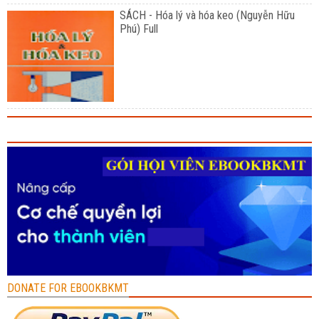
SÁCH - Hóa lý và hóa keo (Nguyễn Hữu
Phú) Full
DONATE FOR EBOOKBKMT