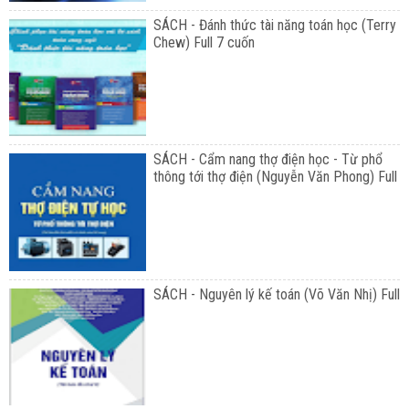
SÁCH - Đánh thức tài năng toán học (Terry
Chew) Full 7 cuốn
SÁCH - Cẩm nang thợ điện học - Từ phổ
thông tới thợ điện (Nguyễn Văn Phong) Full
SÁCH - Nguyên lý kế toán (Võ Văn Nhị) Full