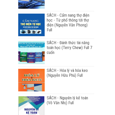
SÁCH - Cẩm nang thợ điện
học - Từ phổ thông tới thợ
điện (Nguyễn Văn Phong)
Full
SÁCH - Đánh thức tài năng
toán học (Terry Chew) Full 7
cuốn
SÁCH - Hóa lý và hóa keo
(Nguyễn Hữu Phú) Full
SÁCH - Nguyên lý kế toán
(Võ Văn Nhị) Full