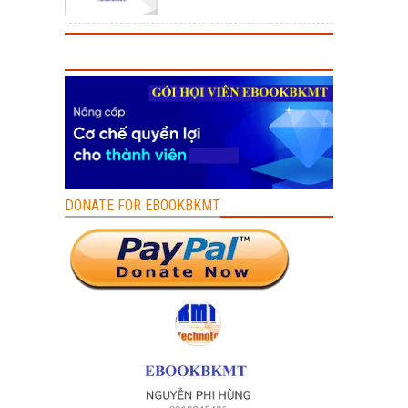
DONATE FOR EBOOKBKMT