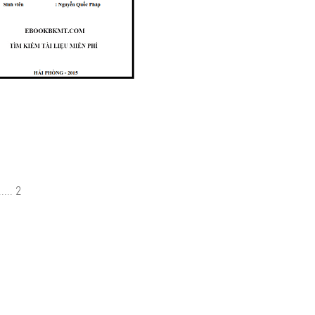
... 2