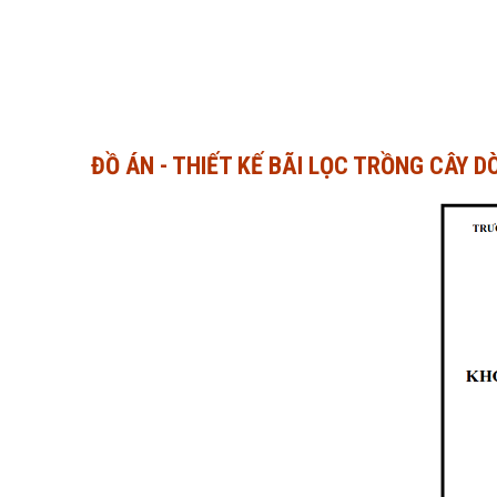
ĐỒ ÁN - THIẾT KẾ BÃI LỌC TRỒNG CÂY 