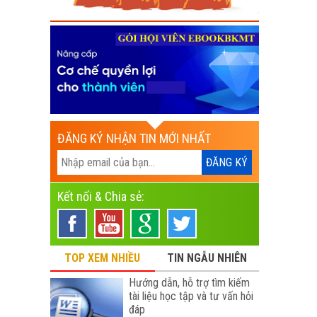
ĐĂNG KÝ NHẬN TIN MỚI NHẤT
Kết nối & Chia sẻ:
TOP XEM NHIỀU
TIN NGẪU NHIÊN
Hướng dẫn, hỗ trợ tìm kiếm
tài liệu học tập và tư vấn hỏi
đáp