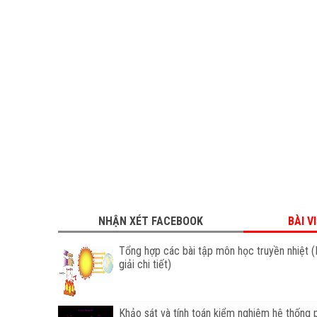
NHẬN XÉT FACEBOOK
BÀI V
Tổng hợp các bài tập môn học truyền nhiệt (
giải chi tiết)
Khảo sát và tính toán kiểm nghiệm hệ thống 