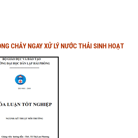
DÒNG CHẢY NGAY XỬ LÝ NƯỚC THẢI SINH HOẠT