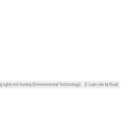
g nghệ môi trường (Environmental Technology)
D. Luận văn kỹ thuật