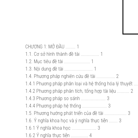
CHƯƠNG 1: MỞ ĐẦU ........ 1
1.1. Cơ sở hình thành đề tài ............... 1
1.2. Mục tiêu đề tài ..................... 1
1.3. Nội dung đề tài ....................... 1
1.4. Phương pháp nghiên cứu đề tài ............... 2
1.4.1 Phương pháp phân loại và hệ thống hóa lý thuyết .....
1.4.2 Phương pháp phân tích, tổng hợp tài liệu .......... 2
1.4.3 Phương pháp so sánh .................... 3
1.4.4 Phương pháp hệ thống .................... 3
1.5. Phương hướng phát triển của đề tài .................. 3
1.6. Ý nghĩa khoa học và ý nghĩa thực tiễn ....... 3
1.6.1 Ý nghĩa khoa học .................... 3
1.6.2 Ý nghĩa thực tiễn .............. 4