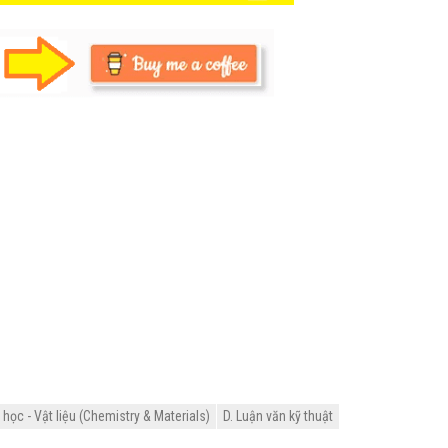
ọc - Vật liệu (Chemistry & Materials)
D. Luận văn kỹ thuật