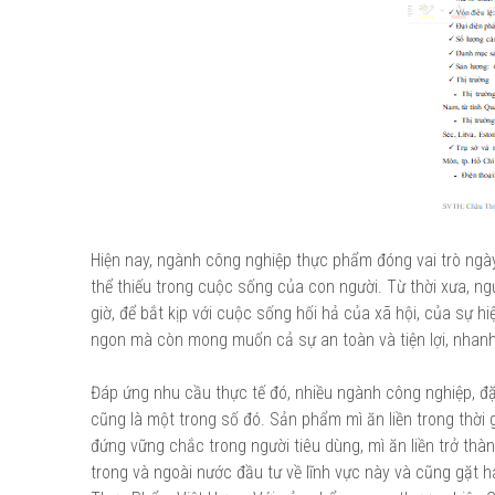
Hiện nay, ngành công nghiệp thực phẩm đóng vai trò ngày
thể thiếu trong cuộc sống của con người. Từ thời xưa, ng
giờ, để bắt kịp với cuộc sống hối hả của xã hội, của sự h
ngon mà còn mong muốn cả sự an toàn và tiện lợi, nhan
Đáp ứng nhu cầu thực tế đó, nhiều ngành công nghiệp, đặc
cũng là một trong số đó. Sản phẩm mì ăn liền trong thời 
đứng vững chắc trong người tiêu dùng, mì ăn liền trở thà
trong và ngoài nước đầu tư về lĩnh vực này và cũng gặt