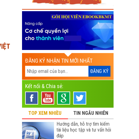
VIỆT
ĐĂNG KÝ NHẬN TIN MỚI NHẤT
Kết nối & Chia sẻ:
TOP XEM NHIỀU
TIN NGẪU NHIÊN
Hướng dẫn, hỗ trợ tìm kiếm
tài liệu học tập và tư vấn hỏi
đáp