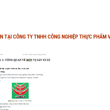
IỀN TẠI CÔNG TY TNHH CÔNG NGHIỆP THỰC PHẨM 