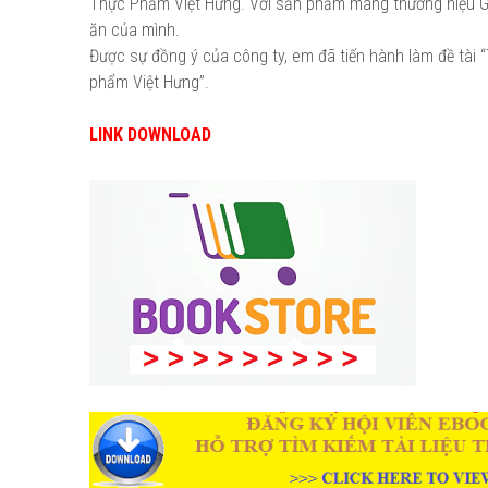
Thực Phẩm Việt Hưng. Với sản phẩm mang thương hiệu Go
ăn của mình.
Được sự đồng ý của công ty, em đã tiến hành làm đề tài “
phẩm Việt Hưng”.
LINK DOWNLOAD