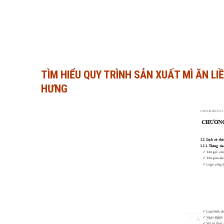
TÌM HIỂU QUY TRÌNH SẢN XUẤT MÌ ĂN L
HƯNG