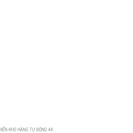
KHIỂN KHO HÀNG TỰ ĐỘNG
44