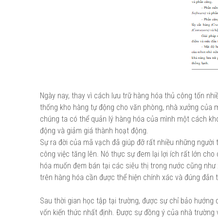
Ngày nay, thay vì cách lưu trữ hàng hóa thủ công tốn nhiề
thống kho hàng tự động cho văn phòng, nhà xưởng của mì
chúng ta có thể quản lý hàng hóa của mình một cách khoa
động và giảm giá thành hoạt động.
Sự ra đời của mã vạch đã giúp đỡ rất nhiều những người 
công việc tăng lên. Nó thực sự đem lại lợi ích rất lớn ch
hóa muốn đem bán tại các siêu thị trong nước cũng như
trên hàng hóa cần được thể hiện chính xác và đúng đắn 
Sau thời gian học tập tại trường, được sự chỉ bảo hướng 
vốn kiến thức nhất định. Được sự đồng ý của nhà trường v