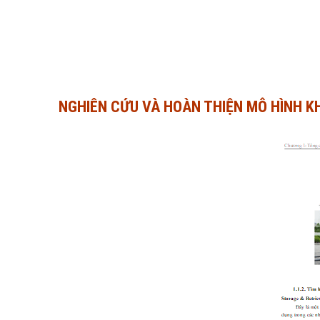
NGHIÊN CỨU VÀ HOÀN THIỆN MÔ HÌNH K