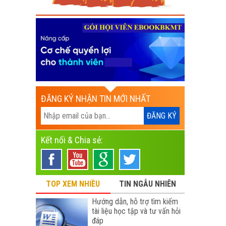
ĐĂNG KÝ NHẬN TIN MỚI NHẤT
Kết nối & Chia sẻ:
TOP XEM NHIỀU
TIN NGẪU NHIÊN
Hướng dẫn, hỗ trợ tìm kiếm
tài liệu học tập và tư vấn hỏi
đáp