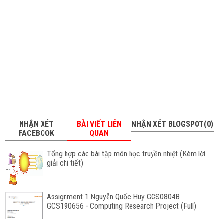
NHẬN XÉT
BÀI VIẾT LIÊN
NHẬN XÉT BLOGSPOT(0)
FACEBOOK
QUAN
Tổng hợp các bài tập môn học truyền nhiệt (Kèm lờì
giải chi tiết)
Assignment 1 Nguyễn Quốc Huy GCS0804B
GCS190656 - Computing Research Project (Full)