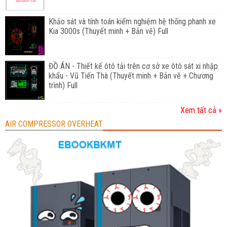
Khảo sát và tính toán kiểm nghiệm hệ thống phanh xe
Kia 3000s (Thuyết minh + Bản vẽ) Full
ĐỒ ÁN - Thiết kế ôtô tải trên cơ sở xe ôtô sát xi nhập
khẩu - Vũ Tiến Thà (Thuyết minh + Bản vẽ + Chương
trình) Full
Xem tất cả »
AIR COMPRESSOR OVERHEAT