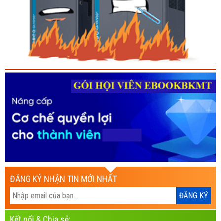
ĐĂNG KÝ NHẬN TIN MỚI NHẤT
Kết nối & Chia sẻ: