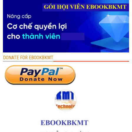
DONATE FOR EBOOKBKMT