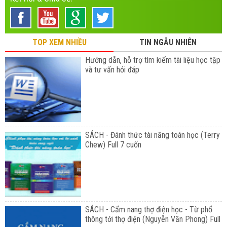
TOP XEM NHIỀU
TIN NGẪU NHIÊN
Hướng dẫn, hỗ trợ tìm kiếm tài liệu học tập
và tư vấn hỏi đáp
SÁCH - Đánh thức tài năng toán học (Terry
Chew) Full 7 cuốn
SÁCH - Cẩm nang thợ điện học - Từ phổ
thông tới thợ điện (Nguyễn Văn Phong) Full