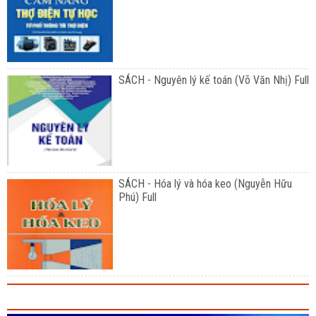
SÁCH - Nguyên lý kế toán (Võ Văn Nhị) Full
SÁCH - Hóa lý và hóa keo (Nguyễn Hữu
Phú) Full