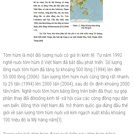
Tôm hùm là một đối tượng nuôi có giá trị kinh tế. Từ năm 1992
nghề nuôi tôm hùm ở Việt Nam đã bắt đầu phát triển. Số lượng
lồng nuôi tôm hùm đã tăng từ khoảng 500 lồng (1994) lên đến
55.000 lồng (2006). Sản lượng tôm hùm nuôi cũng tăng rất nhanh,
từ 25 tấn (1994) lên 2300 tấn (2004), sau đó ổn định khoảng 2000
tấn/năm. Nghề nuôi tôm hùm bằng lồng trên biển đã thực sự góp
phần thay đổi đờisống kinh tế -xã hội của các cộng đồng ngư dân
ven biển. Đồng thời Việt Nam đã trở thành quốc gia đứng đầu thế
giới về sản lượng tôm hùm nuôi với kim ngạch xuất khẩu khoảng
100 triệu đô la Mỹ hàng năm[1].