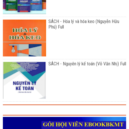
SÁCH - Hóa lý và hóa keo (Nguyễn Hữu
Phú) Full
SÁCH - Nguyên lý kế toán (Võ Văn Nhị) Full