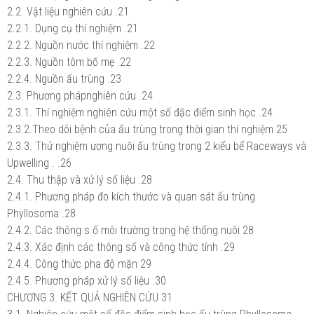
2.2. Vật liệu nghiên cứu .21
2.2.1. Dụng cụ thí nghiệm .21
2.2.2. Nguồn nước thí nghiệm .22
2.2.3. Nguồn tôm bố mẹ .22
2.2.4. Nguồn ấu trùng .23
2.3. Phương phápnghiên cứu .24
2.3.1. Thí nghiệm nghiên cứu một số đặc điểm sinh học .24
2.3.2.Theo dõi bệnh của ấu trùng trong thời gian thí nghiệm 25
2.3.3. Thử nghiệm ương nuôi ấu trùng trong 2 kiểu bể Raceways và
Upwelling . .26
2.4. Thu thập và xử lý số liệu .28
2.4.1. Phương pháp đo kích thước và quan sát ấu trùng
Phyllosoma .28
2.4.2. Các thông s ố môi trường trong hệ thống nuôi 28
2.4.3. Xác định các thông số và công thức tính .29
2.4.4. Công thức pha độ mặn 29
2.4.5. Phương pháp xử lý số liệu .30
CHƯƠNG 3. KẾT QUẢ NGHIÊN CỨU 31