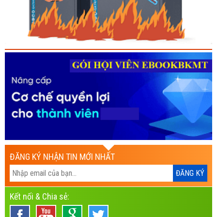
ĐĂNG KÝ NHẬN TIN MỚI NHẤT
Kết nối & Chia sẻ: