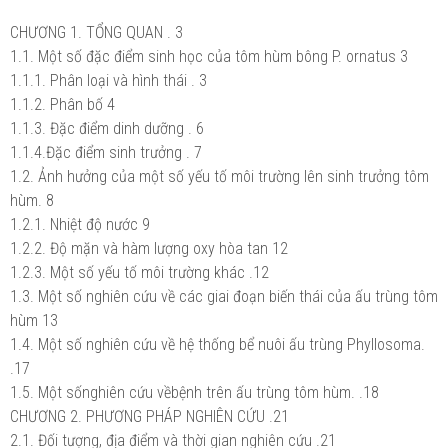
CHƯƠNG 1. TỔNG QUAN . 3
1.1. Một số đặc điểm sinh học của tôm hùm bông P. ornatus 3
1.1.1. Phân loại và hình thái . 3
1.1.2. Phân bố 4
1.1.3. Đặc điểm dinh dưỡng . 6
1.1.4.Đặc điểm sinh trưởng . 7
1.2. Ảnh hưởng của một số yếu tố môi trường lên sinh trưởng tôm
hùm. 8
1.2.1. Nhiệt độ nước 9
1.2.2. Độ mặn và hàm lượng oxy hòa tan 12
1.2.3. Một số yếu tố môi trường khác .12
1.3. Một số nghiên cứu về các giai đoạn biến thái của ấu trùng tôm
hùm 13
1.4. Một số nghiên cứu về hệ thống bể nuôi ấu trùng Phyllosoma.
.17
1.5. Một sốnghiên cứu vềbệnh trên ấu trùng tôm hùm. .18
CHƯƠNG 2. PHƯƠNG PHÁP NGHIÊN CỨU .21
2.1. Đối tượng, địa điểm và thời gian nghiên cứu .21