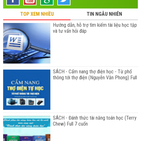
TOP XEM NHIỀU
TIN NGẪU NHIÊN
Hướng dẫn, hỗ trợ tìm kiếm tài liệu học tập
và tư vấn hỏi đáp
SÁCH - Cẩm nang thợ điện học - Từ phổ
thông tới thợ điện (Nguyễn Văn Phong) Full
SÁCH - Đánh thức tài năng toán học (Terry
Chew) Full 7 cuốn