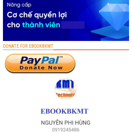
DONATE FOR EBOOKBKMT