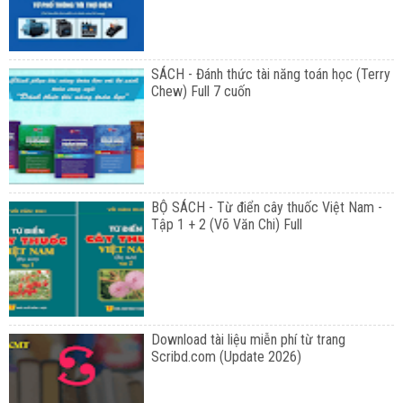
SÁCH - Đánh thức tài năng toán học (Terry
Chew) Full 7 cuốn
BỘ SÁCH - Từ điển cây thuốc Việt Nam -
Tập 1 + 2 (Võ Văn Chi) Full
Download tài liệu miễn phí từ trang
Scribd.com (Update 2026)