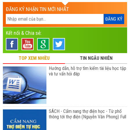
ĐĂNG KÝ NHẬN TIN MỚI NHẤT
Kết nối & Chia sẻ:
TOP XEM NHIỀU
TIN NGẪU NHIÊN
Hướng dẫn, hỗ trợ tìm kiếm tài liệu học tập
và tư vấn hỏi đáp
SÁCH - Cẩm nang thợ điện học - Từ phổ
thông tới thợ điện (Nguyễn Văn Phong) Full