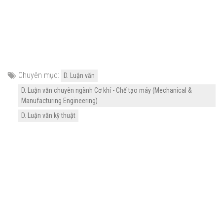
Chuyên mục:
D. Luận văn
D. Luận văn chuyên ngành Cơ khí - Chế tạo máy (Mechanical &
Manufacturing Engineering)
D. Luận văn kỹ thuật