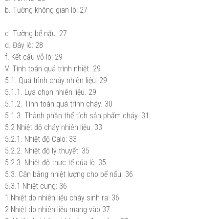
b. Tường không gian lò:
27
c. Tường bể nấu:
27
d. Đáy lò:
28
f. Kết cấu vỏ lò:
29
V. Tính toán quá trình nhiệt.
29
5.1. Quá trình cháy nhiên liệu:
29
5.1.1. Lựa chọn nhiên liệu.
29
5.1.2. Tính toán quá trình cháy.
30
5.1.3. Thành phần thể tích sản phẩm cháy.
31
5.2 Nhiệt độ cháy nhiên liệu.
33
5.2.1. Nhiệt độ Calo:
33
5.2.2. Nhiệt độ lý thuyết:
35
5.2.3. Nhiệt độ thực tế của lò:
35
5.3. Cân bằng nhiệt lượng cho bể nấu.
36
5.3.1 Nhiệt cung:
36
1 Nhiệt do nhiên liệu cháy sinh ra:
36
2 Nhiệt do nhiên liệu mang vào
37