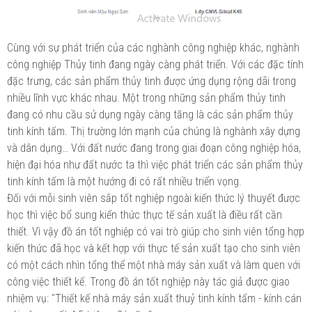
Cùng với sự phát triển của các nghành công nghiệp khác, nghành
công nghiệp Thủy tinh đang ngày càng phát triển. Với các đặc tính
đặc trưng, các sản phẩm thủy tinh được ứng dụng rộng dãi trong
nhiều lĩnh vực khác nhau. Một trong những sản phẩm thủy tinh
đang có nhu cầu sử dụng ngày càng tăng là các sản phẩm thủy
tinh kính tấm. Thị trường lớn mạnh của chúng là nghành xây dựng
và dân dụng… Với đất nước đang trong giai đoạn công nghiệp hóa,
hiện đại hóa như đất nước ta thì việc phát triển các sản phẩm thủy
tinh kính tấm là một hướng đi có rất nhiều triển vọng.
Đối với mỗi sinh viên sắp tốt nghiệp ngoài kiến thức lý thuyết được
học thì việc bổ sung kiến thức thực tế sản xuất là điều rất cần
thiết. Vì vậy đồ án tốt nghiệp có vai trò giúp cho sinh viên tổng hợp
kiến thức đã học và kết hợp với thực tế sản xuất tạo cho sinh viên
có một cách nhìn tổng thể một nhà máy sản xuất và làm quen với
công việc thiết kế. Trong đồ án tốt nghiệp này tác giả được giao
nhiệm vụ: "Thiết kế nhà máy sản xuất thuỷ tinh kính tấm - kính cán