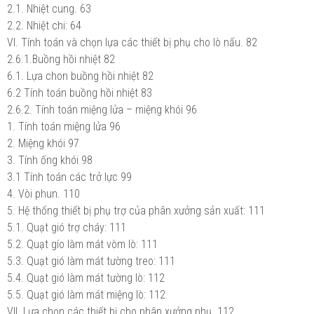
2.1. Nhiệt cung.
63
2.2. Nhiệt chi:
64
VI. Tính toán và chọn lựa các thiết bị phụ cho lò nấu.
82
2.6.1.Buồng hồi nhiệt
82
6.1. Lựa chon buồng hồi nhiệt
82
6.2 Tính toán buồng hồi nhiệt
83
2.6.2. Tính toán miệng lửa – miệng khói
96
1. Tính toán miệng lửa
96
2. Miệng khói
97
3. Tính ống khói
98
3.1 Tính toán các trở lực
99
4. Vòi phun.
110
5. Hệ thống thiết bị phụ trợ của phân xưởng sản xuất:
111
5.1. Quạt gió trợ cháy:
111
5.2. Quạt gío làm mát vòm lò:
111
5.3. Quạt gió làm mát tường treo:
111
5.4. Quạt gió làm mát tường lò:
112
5.5. Quạt gió làm mát miệng lò:
112
VII. Lựa chọn các thiết bị cho phân xưởng phụ.
112