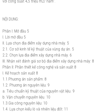
với công suất 4,5 triệu m2/ năm".
NỘI DUNG:
Phần I: Mở đầu
5
I. Lời mở đầu
5
II. Lựa chọn địa điểm xây dựng nhà máy.
5
2.1. Cơ sở kinh tế kỹ thuật của vùng dự án.
5
2.2. Chọn lựa địa điểm xây dựng nhà máy.
6
III. Nhận xét đánh giá sơ bộ địa điểm xây dựng nhà máy:
8
Phần II: Phần thiết kế công nghệ và sản xuất
8
I. Kế hoạch sản xuất
8
1.1.Phương án sản phẩm:
8
1.2. Phương án nguyên liệu:
9
a. Tiêu chuẩn kỹ thuật của nguyên vật liệu.
9
b. Vận chuyển nguyên liệu.
10
1.3.Gia công nguyên liệu:
10
1.4. Lựa chọn kiểu lò và nhiên liệu đốt:
11