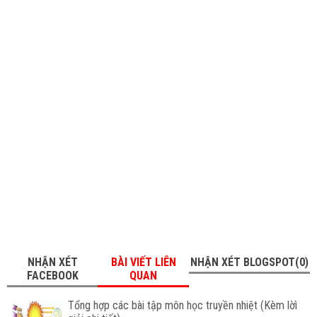
NHẬN XÉT
BÀI VIẾT LIÊN
NHẬN XÉT BLOGSPOT(0)
FACEBOOK
QUAN
Tổng hợp các bài tập môn học truyền nhiệt (Kèm lờì