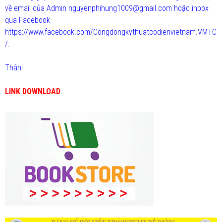
về email của Admin nguyenphihung1009@gmail.com hoặc inbox
qua Facebook
https://www.facebook.com/Congdongkythuatcodienvietnam.VMTC
/.
Thân!
LINK DOWNLOAD