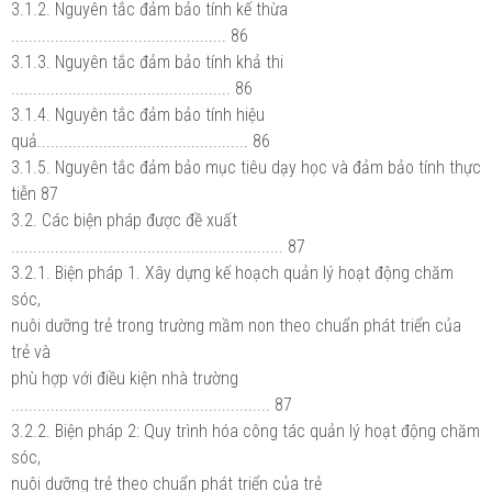
3.1.2. Nguyên tắc đảm bảo tính kế thừa
................................................. 86
3.1.3. Nguyên tắc đảm bảo tính khả thi
.................................................. 86
3.1.4. Nguyên tắc đảm bảo tính hiệu
quả................................................ 86
3.1.5. Nguyên tắc đảm bảo mục tiêu dạy học và đảm bảo tính thực
tiễn 87
3.2. Các biện pháp được đề xuất
.............................................................. 87
3.2.1. Biện pháp 1. Xây dựng kế hoạch quản lý hoạt động chăm
sóc,
nuôi dưỡng trẻ trong trường mầm non theo chuẩn phát triển của
trẻ và
phù hợp với điều kiện nhà trường
........................................................... 87
3.2.2. Biện pháp 2: Quy trình hóa công tác quản lý hoạt động chăm
sóc,
nuôi dưỡng trẻ theo chuẩn phát triển của trẻ