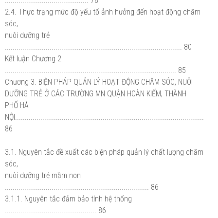
........................................... 78
2.4. Thực trạng mức độ yếu tố ảnh hưởng đến hoạt động chăm
sóc,
nuôi dưỡng trẻ
........................................................................................... 80
Kết luận Chương 2
........................................................................................ 85
Chương 3. BIỆN PHÁP QUẢN LÝ HOẠT ĐỘNG CHĂM SÓC, NUÔI
DƯỠNG TRẺ Ở CÁC TRƯỜNG MN QUẬN HOÀN KIẾM, THÀNH
PHỐ HÀ
NỘI.................................................................................................
86
3.1. Nguyên tắc đề xuất các biện pháp quản lý chất lượng chăm
sóc,
nuôi dưỡng trẻ mầm non
.......................................................................... 86
3.1.1. Nguyên tắc đảm bảo tính hệ thống
............................................... 86