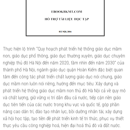
Thực hiện lộ trình “Quy hoạch phát triển hệ thống giáo dục mầm
non, giáo dục phổ thông, giáo dục thường xuyên, giáo dục chuyên
nghiệp thủ đô Hà Nội đến năm 2020, tầm nhìn đến năm 2030” của
thành phố Hà Nội, ngành giáo dục quận Hoàn Kiếm đặc biệt quan
tâm đến công tác phát triển chất lượng giáo dục nói chung, giáo
dục mầm non luôn nói riêng, hướng đến mục tiêu: Xây dựng và
phát triển hệ thống giáo dục mầm non thủ đô Hà Nội cả về quy mô
và chất lượng, giữ vững vị trí dẫn đầu cả nước, tiếp cận nền giáo
dục tiên tiến của các nước trong khu vực và quốc tế, góp phần
nâng cao dân trí, đào tạo nhân lực, bồi dưỡng nhân tài; xây dựng
xã hội học tập, tạo tiền đề phát triển kinh tế tri thức, phục vụ thiết
thực yêu cầu công nghiệp hoá, hiện đại hoá thủ đô và đất nước.