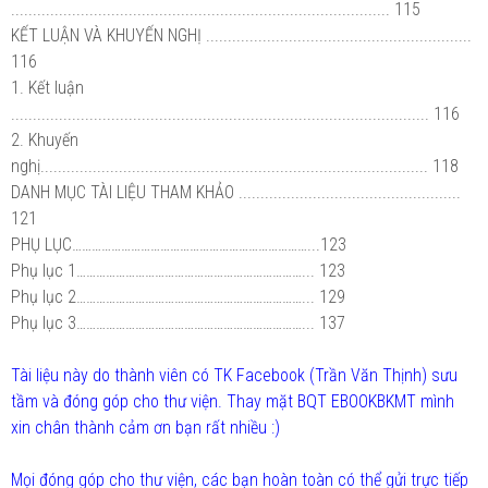
....................................................................................... 115
KẾT LUẬN VÀ KHUYẾN NGHỊ .............................................................
116
1. Kết luận
................................................................................................ 116
2. Khuyến
nghị......................................................................................... 118
DANH MỤC TÀI LIỆU THAM KHẢO ...................................................
121
PHỤ LỤC………………………………………………………………...123
Phụ lục 1……………………………………………………………... 123
Phụ lục 2……………………………………………………………... 129
Phụ lục 3……………………………………………………………... 137
Tài liệu này do thành viên có TK Facebook (Trần Văn Thịnh) sưu
tầm và đóng góp cho thư viện. Thay mặt BQT EBOOKBKMT mình
xin chân thành cảm ơn bạn rất nhiều :)
Mọi đóng góp cho thư viện, các bạn hoàn toàn có thể gửi trực tiếp