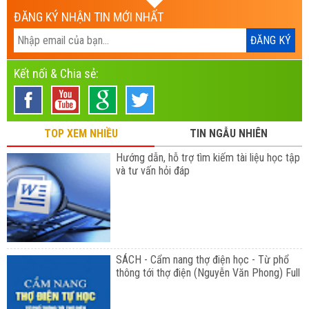
ĐĂNG KÝ NHẬN TIN MỚI NHẤT
Kết nối & Chia sẻ:
TOP XEM NHIỀU
TIN NGẪU NHIÊN
Hướng dẫn, hỗ trợ tìm kiếm tài liệu học tập
và tư vấn hỏi đáp
SÁCH - Cẩm nang thợ điện học - Từ phổ
thông tới thợ điện (Nguyễn Văn Phong) Full