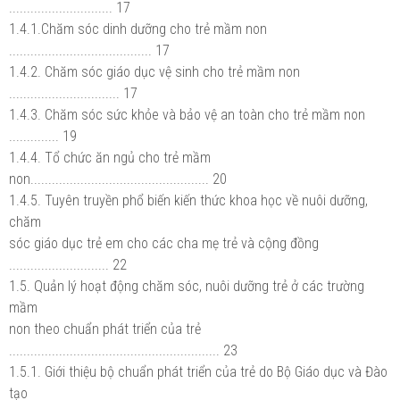
............................. 17
1.4.1.Chăm sóc dinh dưỡng cho trẻ mầm non
........................................ 17
1.4.2. Chăm sóc giáo dục vệ sinh cho trẻ mầm non
............................... 17
1.4.3. Chăm sóc sức khỏe và bảo vệ an toàn cho trẻ mầm non
.............. 19
1.4.4. Tổ chức ăn ngủ cho trẻ mầm
non.................................................. 20
1.4.5. Tuyên truyền phổ biến kiến thức khoa học về nuôi dưỡng,
chăm
sóc giáo dục trẻ em cho các cha mẹ trẻ và cộng đồng
............................ 22
1.5. Quản lý hoạt động chăm sóc, nuôi dưỡng trẻ ở các trường
mầm
non theo chuẩn phát triển của trẻ
........................................................... 23
1.5.1. Giới thiệu bộ chuẩn phát triển của trẻ do Bộ Giáo dục và Đào
tạo