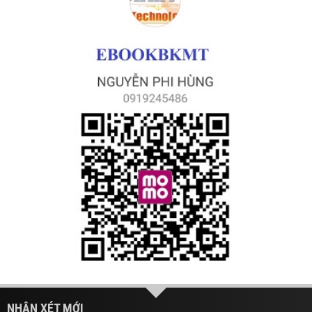
NHẬN XÉT MỚI