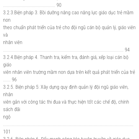
.......................................... 90
3.2.3.Biện pháp 3. Bồi dưỡng nâng cao năng lực giáo dục trẻ mầm
non
theo chuẩn phát triển của trẻ cho đội ngũ cán bộ quản lý, giáo viên
và
nhân viên
................................................................................................. 94
3.2.4.Biện pháp 4. Thanh tra, kiểm tra, đánh giá, xếp loại cán bộ
giáo
viên nhân viên trường mầm non dựa trên kết quả phát triển của trẻ
...... 96
3.2.5. Biện pháp 5: Xây dựng quy định quản lý đội ngũ giáo viên,
nhân
viên gắn với công tác thi đua và thực hiện tốt các chế độ, chính
sách đãi
ngộ
.........................................................................................................
101