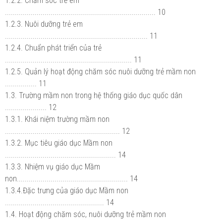
1.2.2. Chăm sóc trẻ em
............................................................................ 10
1.2.3. Nuôi dưỡng trẻ em
........................................................................ 11
1.2.4. Chuẩn phát triển của trẻ
................................................................ 11
1.2.5. Quản lý hoạt động chăm sóc nuôi dưỡng trẻ mầm non
................ 11
1.3. Trường mầm non trong hệ thống giáo dục quốc dân
..................... 12
1.3.1. Khái niệm trường mầm non
.......................................................... 12
1.3.2. Mục tiêu giáo dục Mầm non
........................................................ 14
1.3.3. Nhiệm vụ giáo dục Mầm
non........................................................ 14
1.3.4.Đặc trưng của giáo dục Mầm non
.................................................. 14
1.4. Hoạt động chăm sóc, nuôi dưỡng trẻ mầm non