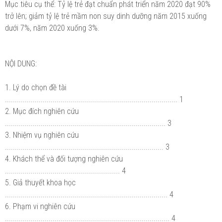
Mục tiêu cụ thể: Tỷ lệ trẻ đạt chuẩn phát triển năm 2020 đạt 90%
trở lên; giảm tỷ lệ trẻ mầm non suy dinh dưỡng năm 2015 xuống
dưới 7%, năm 2020 xuống 3%.
NỘI DUNG:
1. Lý do chọn đề tài
....................................................................................... 1
2. Mục đích nghiên cứu
................................................................................. 3
3. Nhiệm vụ nghiên cứu
................................................................................ 3
4. Khách thể và đối tượng nghiên cứu
.......................................................... 4
5. Giả thuyết khoa học
.................................................................................. 4
6. Phạm vi nghiên cứu
................................................................................... 4