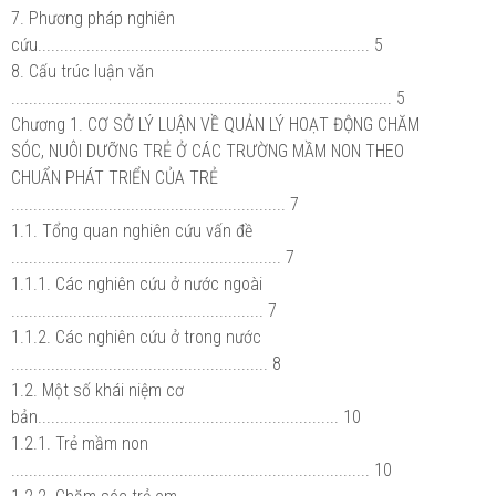
7. Phương pháp nghiên
cứu........................................................................... 5
8. Cấu trúc luận văn
...................................................................................... 5
Chương 1. CƠ SỞ LÝ LUẬN VỀ QUẢN LÝ HOẠT ĐỘNG CHĂM
SÓC, NUÔI DƯỠNG TRẺ Ở CÁC TRƯỜNG MẦM NON THEO
CHUẨN PHÁT TRIỂN CỦA TRẺ
.............................................................. 7
1.1. Tổng quan nghiên cứu vấn đề
............................................................. 7
1.1.1. Các nghiên cứu ở nước ngoài
......................................................... 7
1.1.2. Các nghiên cứu ở trong nước
.......................................................... 8
1.2. Một số khái niệm cơ
bản.................................................................... 10
1.2.1. Trẻ mầm non
................................................................................. 10