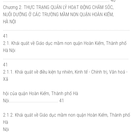
......................................................................................... 40
Chương 2. THỰC TRẠNG QUẢN LÝ HOẠT ĐỘNG CHĂM SÓC,
NUÔI DƯỠNG Ở CÁC TRƯỜNG MẦM NON QUẬN HOÀN KIẾM,
HÀ NỘI
..........................................................................................................
41
2.1. Khái quát về Giáo dục mầm non quận Hoàn Kiếm, Thành phố
Hà Nội
.........................................................................................................
41
2.1.1. Khái quát về điều kiện tự nhiên, Kinh tế - Chính trị, Văn hoá -
Xã
hội của quận Hoàn Kiếm, Thành phố Hà
Nội......................................... 41
2.1.2. Khái quát về Giáo dục mầm non quận Hoàn Kiếm, Thành phố
Hà
Nội