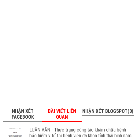
NHẬN XÉT
BÀI VIẾT LIÊN
NHẬN XÉT BLOGSPOT(0)
FACEBOOK
QUAN
LUẬN VĂN - Thực trạng công tác khám chữa bệnh
bảo hiểm y tế tại bệnh viện đa khoa tỉnh thái bình năm