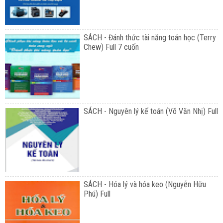
SÁCH - Đánh thức tài năng toán học (Terry
Chew) Full 7 cuốn
SÁCH - Nguyên lý kế toán (Võ Văn Nhị) Full
SÁCH - Hóa lý và hóa keo (Nguyễn Hữu
Phú) Full