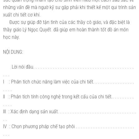
những vấn đề mà ngườ kỹ sư gặp phải khi thiết kế một qui trình sản
xuất chi tiết cơ khí.
Được sự giúp đỡ tận tình của các thầy cô giáo, và đặc biệt là
thầy giáo Lý Ngọc Quyết đã giúp em hoàn thành tốt đồ án môn
học này.
NỘI DUNG:
Lời nói đầu. . . . . . . . . . . . . . . . . . . . . . . . . . . . . . . . . . . . . . . . .
. . .
I : Phân tích chức năng làm việc của chi tiết. . . . . . . . . . . . . . . . .
. . . .
II : Phân tích tính công nghệ trong kết cấu của chi tiết.. . . . . . . . .
. . . .
III : Xác định dạng sản xuất. . . . . . . . . . . . . . . . . . . . . . . . . . . . . . . .
. .
IV : Chọn phương pháp chế tạo phôi . . . . . . . . . . . . . . . . . . . . . . . .
. . .