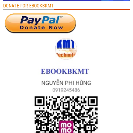
DONATE FOR EBOOKBKMT