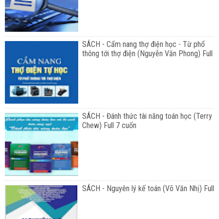
SÁCH - Cẩm nang thợ điện học - Từ phổ
thông tới thợ điện (Nguyễn Văn Phong) Full
SÁCH - Đánh thức tài năng toán học (Terry
Chew) Full 7 cuốn
SÁCH - Nguyên lý kế toán (Võ Văn Nhị) Full