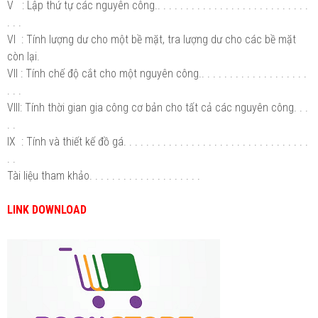
V : Lập thứ tự các nguyên công.. . . . . . . . . . . . . . . . . . . . . . . . . . .
. . .
VI : Tính lượng dư cho một bề mặt, tra lượng dư cho các bề mặt
còn lại.
VII : Tính chế độ cắt cho một nguyên công.. . . . . . . . . . . . . . . . . . .
. . .
VIII: Tính thời gian gia công cơ bản cho tất cả các nguyên công. . .
. .
IX : Tính và thiết kế đồ gá. . . . . . . . . . . . . . . . . . . . . . . . . . . . . . . . .
. .
Tài liệu tham khảo. . . . . . . . . . . . . . . . . . . .
LINK DOWNLOAD