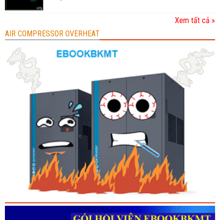
Xem tất cả »
AIR COMPRESSOR OVERHEAT