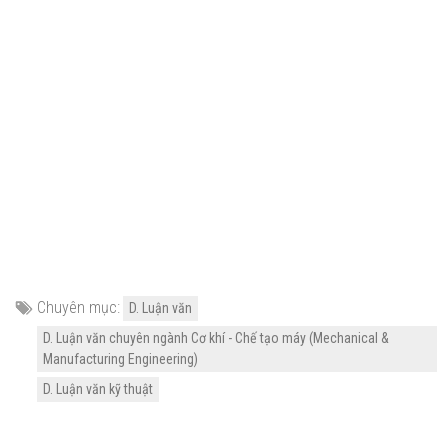
Chuyên mục:
D. Luận văn
D. Luận văn chuyên ngành Cơ khí - Chế tạo máy (Mechanical &
Manufacturing Engineering)
D. Luận văn kỹ thuật