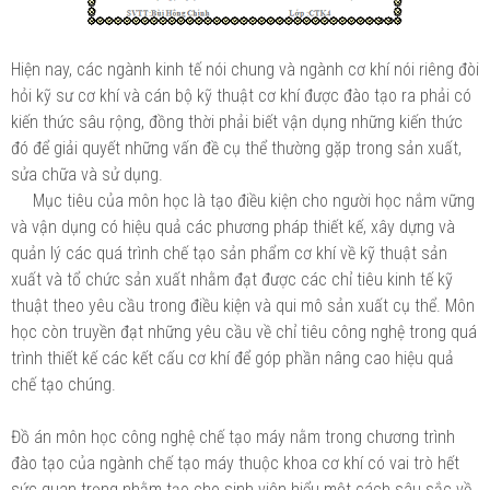
Hiện nay, các ngành kinh tế nói chung và ngành cơ khí nói riêng đòi
hỏi kỹ sư cơ khí và cán bộ kỹ thuật cơ khí được đào tạo ra phải có
kiến thức sâu rộng, đồng thời phải biết vận dụng những kiến thức
đó để giải quyết những vấn đề cụ thể thường gặp trong sản xuất,
sửa chữa và sử dụng.
Mục tiêu của môn học là tạo điều kiện cho người học nắm vững
và vận dụng có hiệu quả các phương pháp thiết kế, xây dựng và
quản lý các quá trình chế tạo sản phẩm cơ khí về kỹ thuật sản
xuất và tổ chức sản xuất nhằm đạt được các chỉ tiêu kinh tế kỹ
thuật theo yêu cầu trong điều kiện và qui mô sản xuất cụ thể. Môn
học còn truyền đạt những yêu cầu về chỉ tiêu công nghệ trong quá
trình thiết kế các kết cấu cơ khí để góp phần nâng cao hiệu quả
chế tạo chúng.
Đồ án môn học công nghệ chế tạo máy nằm trong chương trình
đào tạo của ngành chế tạo máy thuộc khoa cơ khí có vai trò hết
sức quan trọng nhằm tạo cho sinh viên hiểu một cách sâu sắc về