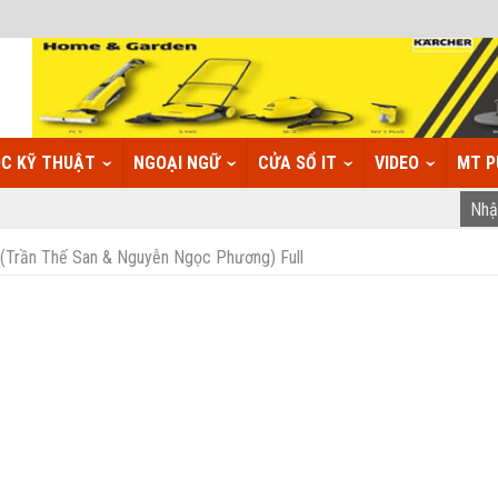
C KỸ THUẬT
NGOẠI NGỮ
CỬA SỔ IT
VIDEO
MT P
(Trần Thế San & Nguyễn Ngọc Phương) Full