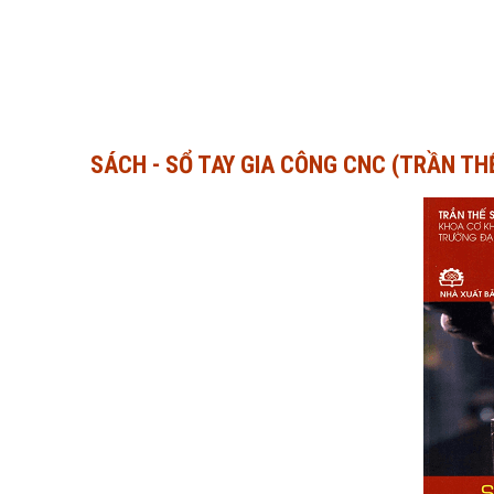
SÁCH - SỔ TAY GIA CÔNG CNC (TRẦN T