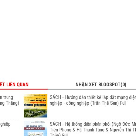
IẾT LIÊN QUAN
NHẬN XÉT BLOGSPOT(0)
n trung
SÁCH - Hướng dẫn thiết kế lắp đặt mạng điện
ọng Thắng)
nghiệp - công nghiệp (Trần Thế San) Full
nghiệp
SÁCH - Hệ thống điện phân phối (Ngô Đức Mi
Tiên Phong & Hà Thanh Tùng & Nguyễn Thị T
Thủy) Full