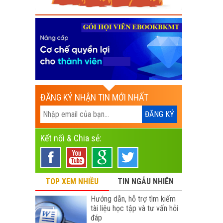
ĐĂNG KÝ NHẬN TIN MỚI NHẤT
Kết nối & Chia sẻ:
TOP XEM NHIỀU
TIN NGẪU NHIÊN
Hướng dẫn, hỗ trợ tìm kiếm
tài liệu học tập và tư vấn hỏi
đáp