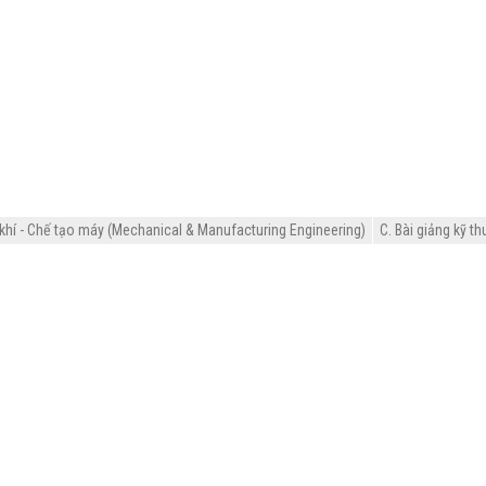
khí - Chế tạo máy (Mechanical & Manufacturing Engineering)
C. Bài giảng kỹ th