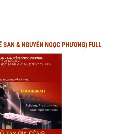
HẾ SAN & NGUYỄN NGỌC PHƯƠNG) FULL