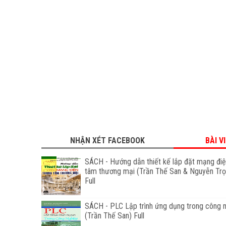
NHẬN XÉT FACEBOOK
BÀI V
SÁCH - Hướng dẫn thiết kế lắp đặt mạng điệ
tâm thương mại (Trần Thế San & Nguyễn Tr
Full
SÁCH - PLC Lập trình ứng dụng trong công 
(Trần Thế San) Full