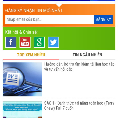
ĐĂNG KÝ NHẬN TIN MỚI NHẤT
Kết nối & Chia sẻ:
TOP XEM NHIỀU
TIN NGẪU NHIÊN
Hướng dẫn, hỗ trợ tìm kiếm tài liệu học tập
và tư vấn hỏi đáp
SÁCH - Đánh thức tài năng toán học (Terry
Chew) Full 7 cuốn