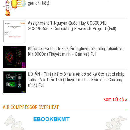
giải chi tiết)
Assignment 1 Nguyễn Quốc Huy GCS0804B
GCS190656 - Computing Research Project (Full)
Khảo sát và tính toán kiểm nghiệm hệ thống phanh xe
Kia 3000s (Thuyết minh + Bản vẽ) Full
ĐỒ ÁN - Thiết kế ôtô tải trên cơ sở xe ôtô sát xi nhập
khẩu - Vũ Tiến Thà (Thuyết minh + Bản vẽ + Chương
trình) Full
Xem tất cả »
AIR COMPRESSOR OVERHEAT