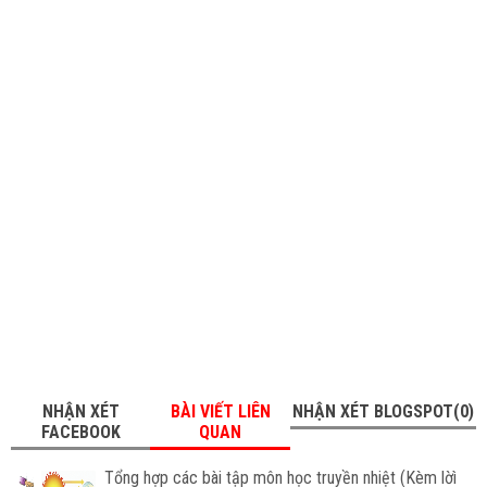
NHẬN XÉT
BÀI VIẾT LIÊN
NHẬN XÉT BLOGSPOT(0)
FACEBOOK
QUAN
Tổng hợp các bài tập môn học truyền nhiệt (Kèm lờì