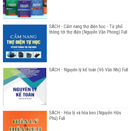
SÁCH - Cẩm nang thợ điện học - Từ phổ
thông tới thợ điện (Nguyễn Văn Phong) Full
SÁCH - Nguyên lý kế toán (Võ Văn Nhị) Full
SÁCH - Hóa lý và hóa keo (Nguyễn Hữu
Phú) Full