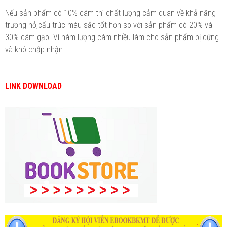
Nếu sản phẩm có 10% cám thì chất lượng cảm quan về khả năng
trương nở,cấu trúc màu sắc tốt hơn so với sản phẩm có 20% và
30% cám gạo. Vì hàm lượng cám nhiều làm cho sản phẩm bị cứng
và khó chấp nhận.
LINK DOWNLOAD