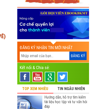
VẼ)
ĐĂNG KÝ NHẬN TIN MỚI NHẤT
Kết nối & Chia sẻ:
TOP XEM NHIỀU
TIN NGẪU NHIÊN
Hướng dẫn, hỗ trợ tìm kiếm
tài liệu học tập và tư vấn hỏi
đáp