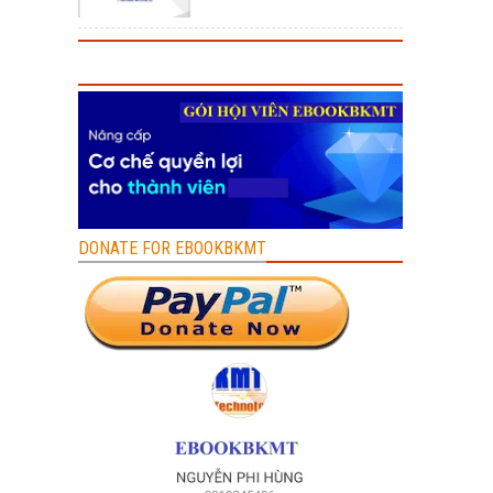
DONATE FOR EBOOKBKMT