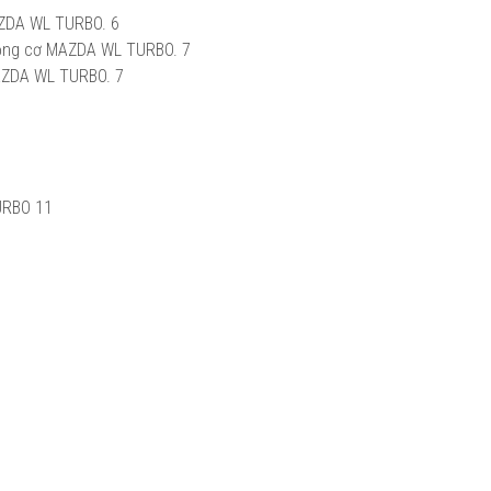
AZDA WL TURBO.
6
 động cơ MAZDA WL TURBO.
7
MAZDA WL TURBO.
7
URBO
11