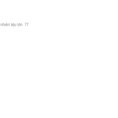
nhiên liệu lớn.
77