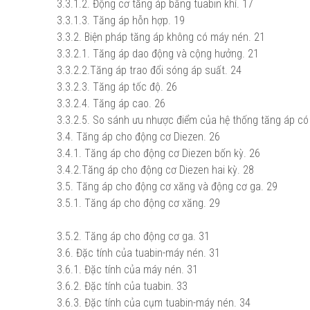
3.3.1.2. Động cơ tăng áp bằng tuabin khí.
17
3.3.1.3. Tăng áp hỗn hợp.
19
3.3.2. Biện pháp tăng áp không có máy nén.
21
3.3.2.1. Tăng áp dao động và cộng hưởng.
21
3.3.2.2.Tăng áp trao đổi sóng áp suất.
24
3.3.2.3. Tăng áp tốc độ.
26
3.3.2.4. Tăng áp cao.
26
3.3.2.5. So sánh ưu nhược điểm của hệ thống tăng áp c
3.4. Tăng áp cho động cơ Diezen.
26
3.4.1. Tăng áp cho động cơ Diezen bốn kỳ.
26
3.4.2.Tăng áp cho động cơ Diezen hai kỳ.
28
3.5. Tăng áp cho động cơ xăng và động cơ ga.
29
3.5.1. Tăng áp cho động cơ xăng.
29
3.5.2. Tăng áp cho động cơ ga.
31
3.6. Đặc tính của tuabin-máy nén.
31
3.6.1. Đặc tính của máy nén.
31
3.6.2. Đặc tính của tuabin.
33
3.6.3. Đặc tính của cụm tuabin-máy nén.
34