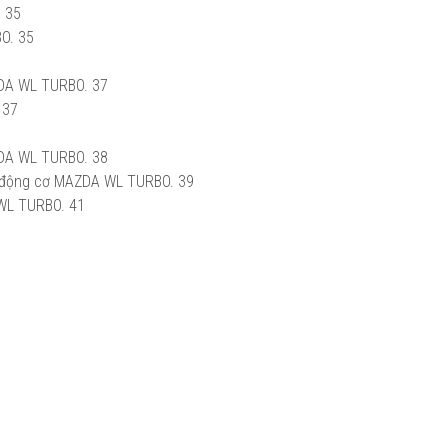
O
35
O.
35
ZDA WL TURBO.
37
37
ZDA WL TURBO.
38
ải động cơ MAZDA WL TURBO.
39
 WL TURBO.
41