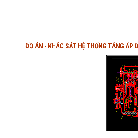
ĐỒ ÁN - KHẢO SÁT HỆ THỐNG TĂNG ÁP 