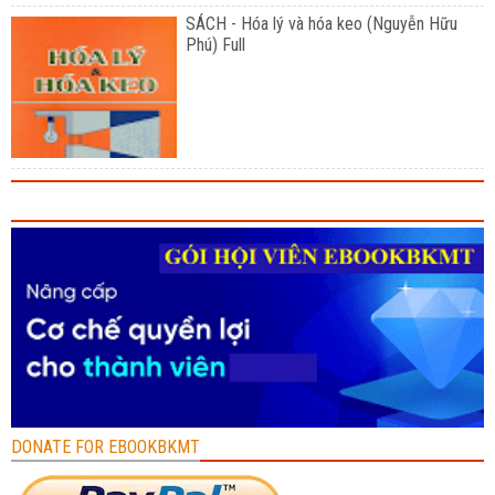
SÁCH - Hóa lý và hóa keo (Nguyễn Hữu
Phú) Full
DONATE FOR EBOOKBKMT