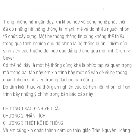
Trong những năm gần đây, khi khoa học và công nghệ phát triển
đã có những hệ thống thông tin mạnh mẽ và do nhiều người, nhóm
tổ chức xây dựng. Một hệ thống thông tin cũng không thể thiếu
trong quá trình nghiên cứu đó chính là hệ thống quản lí điểm của
sinh viên các trường đại học cao đẳng thông qua mô hình Client->
Sever
Có thể nói đây là một hệ thống cũng khá là phức tạp và quan trọng
mà trong bài tập này em xin trình bày một số vấn đề về hệ thống
quản lí điểm sinh viên trường đại học cao đẳng.
Do tầm kiến thức và thời gian nghiên cứu có hạn nên nhóm chỉ xin
trình bày những ý chính trong bản báo cáo này
CHƯƠNG 1:XÁC ĐỊNH YÊU CẦU
CHƯƠNG 2:PHÂN TÍCH
CHƯƠNG 3:THIẾT KẾ HỆ THỐNG
Và em cũng xin chân thành cảm ơn thầy giáo Trần Nguyên Hoàng