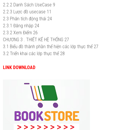
2.2.2 Danh Sách UseCase
9
2.2.3 Lược đồ usecase
11
2.3 Phân tích động thái
24
2.3.1 Đăng nhập
24
2.3.2 Xem Điểm
26
CHƯƠNG 3 . THIẾT KẾ HỆ THỐNG
27
3.1 Biểu đồ thành phần thể hiện các lớp thực thể
27
3.2 Triển khai các lớp thực thể
28
LINK DOWNLOAD