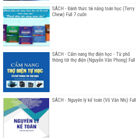
SÁCH - Đánh thức tài năng toán học (Terry
Chew) Full 7 cuốn
SÁCH - Cẩm nang thợ điện học - Từ phổ
thông tới thợ điện (Nguyễn Văn Phong) Full
SÁCH - Nguyên lý kế toán (Võ Văn Nhị) Full