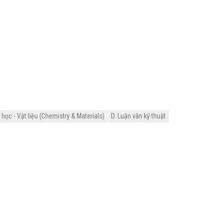
ọc - Vật liệu (Chemistry & Materials)
D. Luận văn kỹ thuật