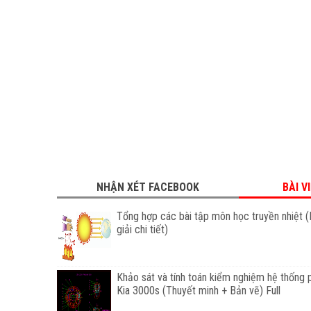
NHẬN XÉT FACEBOOK
BÀI V
Tổng hợp các bài tập môn học truyền nhiệt (
giải chi tiết)
Khảo sát và tính toán kiểm nghiệm hệ thống 
Kia 3000s (Thuyết minh + Bản vẽ) Full