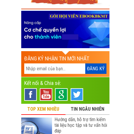
ĐĂNG KÝ NHẬN TIN MỚI NHẤT
Kết nối & Chia sẻ:
TOP XEM NHIỀU
TIN NGẪU NHIÊN
Hướng dẫn, hỗ trợ tìm kiếm
tài liệu học tập và tư vấn hỏi
đáp