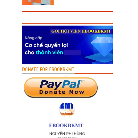
DONATE FOR EBOOKBKMT