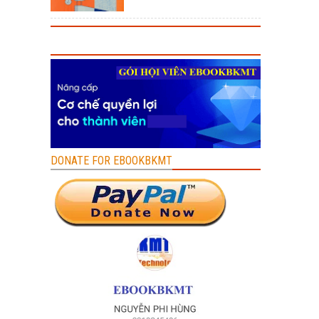
DONATE FOR EBOOKBKMT