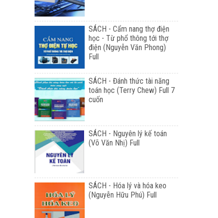
SÁCH - Cẩm nang thợ điện
học - Từ phổ thông tới thợ
điện (Nguyễn Văn Phong)
Full
SÁCH - Đánh thức tài năng
toán học (Terry Chew) Full 7
cuốn
SÁCH - Nguyên lý kế toán
(Võ Văn Nhị) Full
SÁCH - Hóa lý và hóa keo
(Nguyễn Hữu Phú) Full