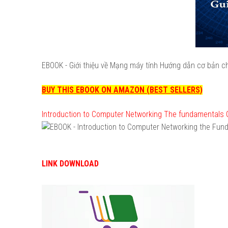
EBOOK - Giới thiệu về Mạng máy tính Hướng dẫn cơ bản ch
BUY THIS EBOOK ON AMAZON (BEST SELLERS)
Introduction to Computer Networking The fundamentals G
LINK DOWNLOAD