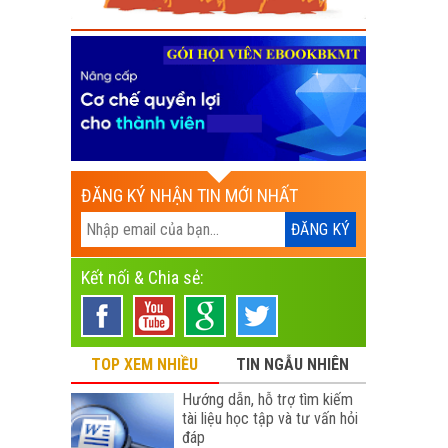
ĐĂNG KÝ NHẬN TIN MỚI NHẤT
Kết nối & Chia sẻ:
TOP XEM NHIỀU
TIN NGẪU NHIÊN
Hướng dẫn, hỗ trợ tìm kiếm
tài liệu học tập và tư vấn hỏi
đáp