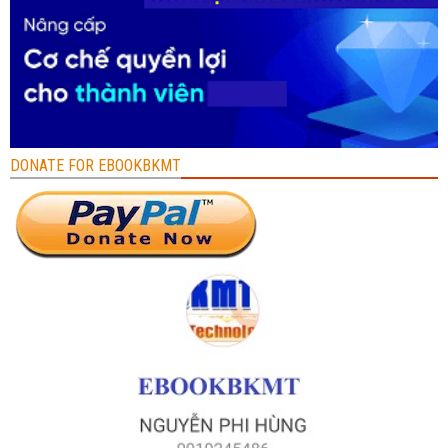
DONATE FOR EBOOKBKMT