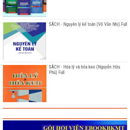
SÁCH - Nguyên lý kế toán (Võ Văn Nhị) Full
SÁCH - Hóa lý và hóa keo (Nguyễn Hữu
Phú) Full