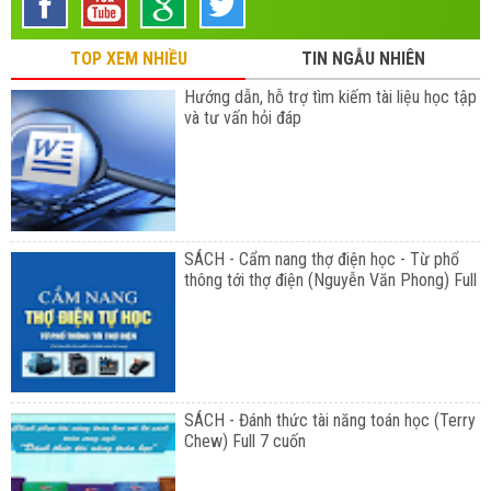
TOP XEM NHIỀU
TIN NGẪU NHIÊN
Hướng dẫn, hỗ trợ tìm kiếm tài liệu học tập
và tư vấn hỏi đáp
SÁCH - Cẩm nang thợ điện học - Từ phổ
thông tới thợ điện (Nguyễn Văn Phong) Full
SÁCH - Đánh thức tài năng toán học (Terry
Chew) Full 7 cuốn