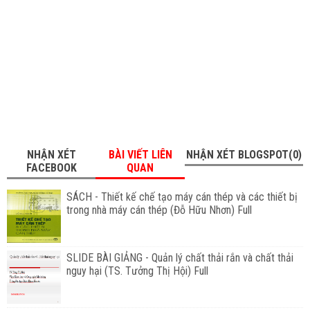
NHẬN XÉT
BÀI VIẾT LIÊN
NHẬN XÉT BLOGSPOT(0)
FACEBOOK
QUAN
SÁCH - Thiết kế chế tạo máy cán thép và các thiết bị
trong nhà máy cán thép (Đỗ Hữu Nhơn) Full
SLIDE BÀI GIẢNG - Quản lý chất thải rắn và chất thải
nguy hại (TS. Tưởng Thị Hội) Full