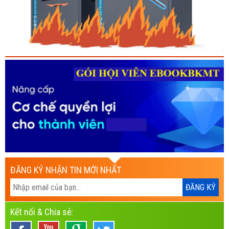
ĐĂNG KÝ NHẬN TIN MỚI NHẤT
Kết nối & Chia sẻ: