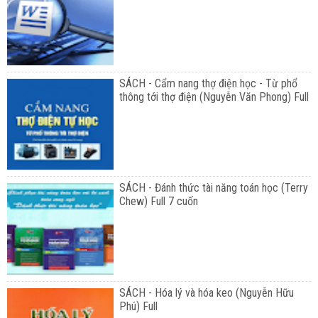
SÁCH - Cẩm nang thợ điện học - Từ phổ
thông tới thợ điện (Nguyễn Văn Phong) Full
SÁCH - Đánh thức tài năng toán học (Terry
Chew) Full 7 cuốn
SÁCH - Hóa lý và hóa keo (Nguyễn Hữu
Phú) Full