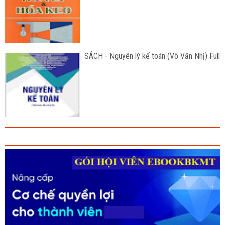
SÁCH - Nguyên lý kế toán (Võ Văn Nhị) Full