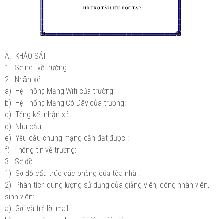
A. KHẢO SÁT
1. Sơ nét về trường
2. Nhận xét
a) Hệ Thống Mạng Wifi của trường:
b) Hệ Thống Mạng Có Dây của trường:
c) Tổng kết nhận xét:
d) Nhu cầu:
e) Yêu cầu chung mạng cần đạt được :
f) Thông tin về trường:
3. Sơ đồ
1) Sơ đồ cấu trúc các phòng của tòa nhà :
2) Phân tích dung lượng sử dụng của giảng viên, công nhân viên,
sinh viên:
a) Gởi và trả lời mail.