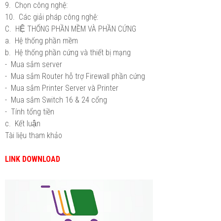
9. Chọn công nghệ:
10. Các giải pháp công nghệ:
C. HỆ THỐNG PHẦN MỀM VÀ PHẦN CỨNG
a. Hệ thống phần mềm
b. Hệ thống phần cứng và thiết bị mạng
- Mua sắm server
- Mua sắm Router hỗ trợ Firewall phần cứng
- Mua sắm Printer Server và Printer
- Mua sắm Switch 16 & 24 cổng
- Tính tổng tiền
c. Kết luận
Tài liệu tham khảo
LINK DOWNLOAD