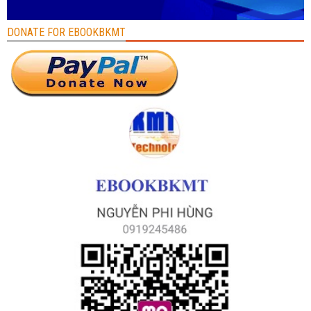
DONATE FOR EBOOKBKMT