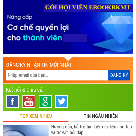
ĐĂNG KÝ NHẬN TIN MỚI NHẤT
Kết nối & Chia sẻ:
TOP XEM NHIỀU
TIN NGẪU NHIÊN
Hướng dẫn, hỗ trợ tìm kiếm tài liệu học tập
và tư vấn hỏi đáp