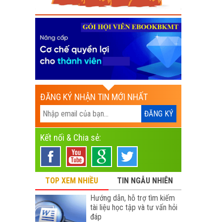
ĐĂNG KÝ NHẬN TIN MỚI NHẤT
Kết nối & Chia sẻ:
TOP XEM NHIỀU
TIN NGẪU NHIÊN
Hướng dẫn, hỗ trợ tìm kiếm
tài liệu học tập và tư vấn hỏi
đáp