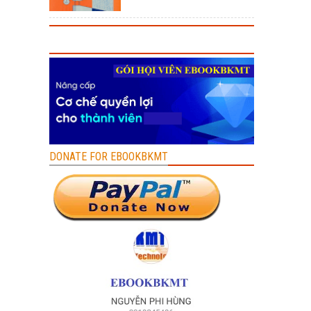
DONATE FOR EBOOKBKMT