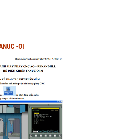
ANUC -OI