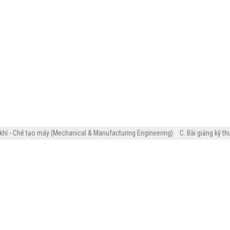
khí - Chế tạo máy (Mechanical & Manufacturing Engineering)
C. Bài giảng kỹ th