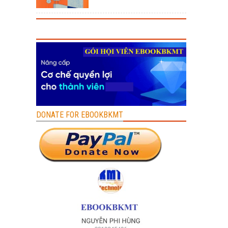
DONATE FOR EBOOKBKMT