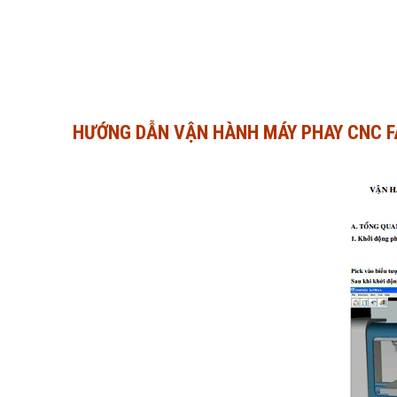
HƯỚNG DẪN VẬN HÀNH MÁY PHAY CNC F