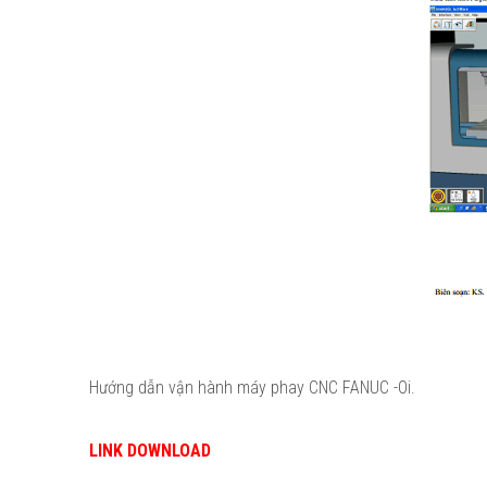
Hướng dẫn vận hành máy phay CNC FANUC -Oi.
LINK DOWNLOAD