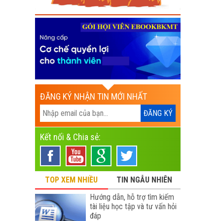
ĐĂNG KÝ NHẬN TIN MỚI NHẤT
Kết nối & Chia sẻ:
TOP XEM NHIỀU
TIN NGẪU NHIÊN
Hướng dẫn, hỗ trợ tìm kiếm
tài liệu học tập và tư vấn hỏi
đáp