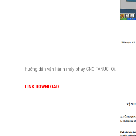
Hướng dẫn vận hành máy phay CNC FANUC -Oi.
LINK DOWNLOAD