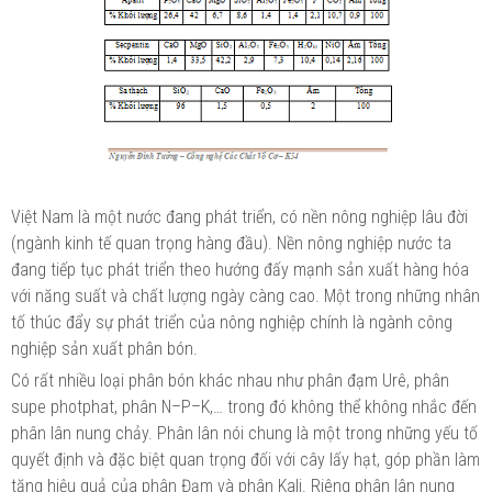
Việt Nam là một nước đang phát triển, có nền nông nghiệp lâu đời
(ngành kinh tế quan trọng hàng đầu). Nền nông nghiệp nước ta
đang tiếp tục phát triển theo hướng đấy mạnh sản xuất hàng hóa
với năng suất và chất lượng ngày càng cao. Một trong những nhân
tố thúc đẩy sự phát triển của nông nghiệp chính là ngành công
nghiệp sản xuất phân bón.
Có rất nhiều loại phân bón khác nhau như phân đạm Urê, phân
supe photphat, phân N–P–K,… trong đó không thể không nhắc đến
phân lân nung chảy. Phân lân nói chung là một trong những yếu tố
quyết định và đặc biệt quan trọng đối với cây lấy hạt, góp phần làm
tăng hiệu quả của phân Đạm và phân Kali. Riêng phân lân nung