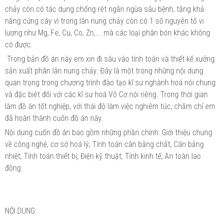
chảy còn có tác dụng chống rét ngăn ngừa sâu bệnh, tăng khả
năng cứng cây vì trong lân nung chảy còn có 1 số nguyên tố vi
lượng như Mg, Fe, Cu, Co, Zn,…. mà các loại phân bón khác không
có được.
Trong bản đồ án này em xin đi sâu vào tính toán và thiết kế xưởng
sản xuất phân lân nung chảy. Đây là một trong những nội dung
quan trọng trong chương trình đào tạo kĩ sư nghành hoá nói chung
và đặc biêt đối với các kĩ sư hoá Vô Cơ nói riêng. Trong thời gian
làm đồ án tốt nghiệp, với thái độ làm việc nghiêm túc, chăm chỉ em
đã hoàn thành cuốn đồ án này.
Nội dung cuốn đồ án bao gồm những phần chính: Giới thiệu chung
về công nghệ, cơ sở hoá lý; Tính toán cân bằng chất, Cân bằng
nhiệt; Tính toán thiết bị; Điện kỹ thuật; Tính kinh tế; An toàn lao
động.
NỘI DUNG: