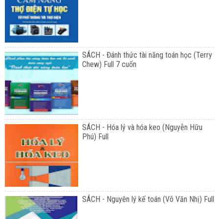
SÁCH - Đánh thức tài năng toán học (Terry
Chew) Full 7 cuốn
SÁCH - Hóa lý và hóa keo (Nguyễn Hữu
Phú) Full
SÁCH - Nguyên lý kế toán (Võ Văn Nhị) Full