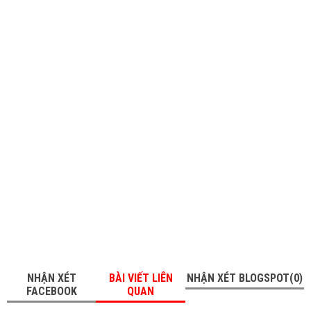
NHẬN XÉT
BÀI VIẾT LIÊN
NHẬN XÉT BLOGSPOT(0)
FACEBOOK
QUAN