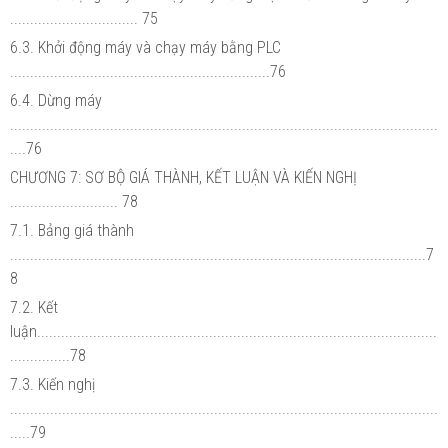
................................ 75
6.3. Khởi động máy và chạy máy bằng PLC
.................................................................76
6.4. Dừng máy
...........................................................................................................
....76
CHƯƠNG 7: SƠ BỘ GIÁ THÀNH, KẾT LUẬN VÀ KIẾN NGHỊ
........................... 78
7.1. Bảng giá thành
........................................................................................................7
8
7.2. Kết
luận....................................................................................................
...............78
7.3. Kiến nghị
...........................................................................................................
.....79