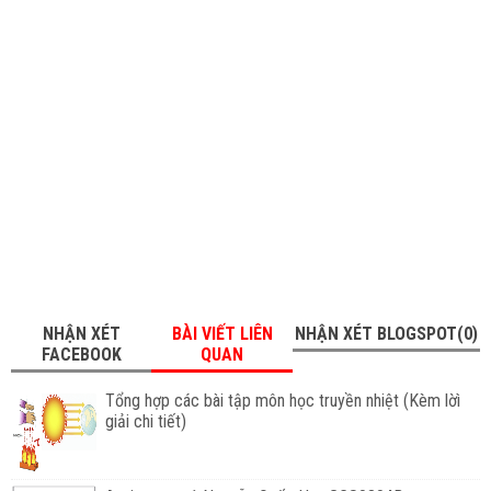
NHẬN XÉT
BÀI VIẾT LIÊN
NHẬN XÉT BLOGSPOT(0)
FACEBOOK
QUAN
Tổng hợp các bài tập môn học truyền nhiệt (Kèm lờì
giải chi tiết)