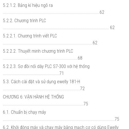
5.2.1.2. Bảng kí hiệu ngõ ra
....................................................................................62
5.2.2. Chương trình PLC
............................................................................................ 62
5.2.2.1. Chương trình viết PLC
..............................................................................62
5.2.2.2. Thuyết minh chương trình PLC
.................................................................68
5.2.2.3. Sơ đồi nối dây PLC S7-300 với hệ thống
.................................................71
5.3. Cách cài đặt và sử dụng ewelly 181-H
...................................................................72
CHƯƠNG 6: VẬN HÀNH HỆ THỐNG
......................................................................75
6.1. Chuẩn bị chạy máy
.................................................................................................75
6.2. Khởi động máy và chạy máy bằng mạch cơ có dùng Ewelly