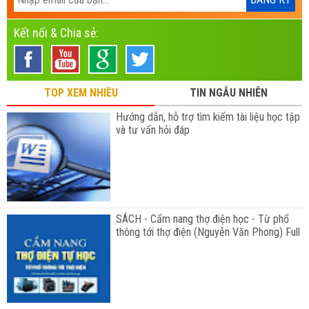
Kết nối & Chia sẻ:
TOP XEM NHIỀU
TIN NGẪU NHIÊN
Hướng dẫn, hỗ trợ tìm kiếm tài liệu học tập
và tư vấn hỏi đáp
SÁCH - Cẩm nang thợ điện học - Từ phổ
thông tới thợ điện (Nguyễn Văn Phong) Full