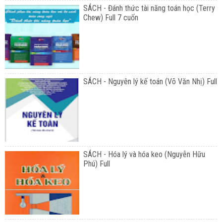
SÁCH - Đánh thức tài năng toán học (Terry
Chew) Full 7 cuốn
SÁCH - Nguyên lý kế toán (Võ Văn Nhị) Full
SÁCH - Hóa lý và hóa keo (Nguyễn Hữu
Phú) Full