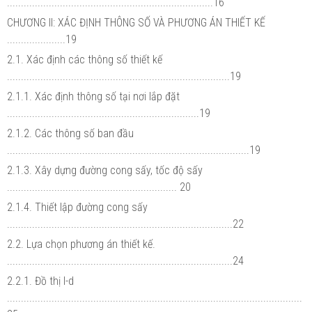
..........................................................................16
CHƯƠNG II: XÁC ĐỊNH THÔNG SỐ VÀ PHƯƠNG ÁN THIẾT KẾ
.....................19
2.1. Xác định các thông số thiết kế
................................................................................19
2.1.1. Xác định thông số tại nơi lắp đặt
.....................................................................19
2.1.2. Các thông số ban đầu
.......................................................................................19
2.1.3. Xây dựng đường cong sấy, tốc độ sấy
............................................................. 20
2.1.4. Thiết lập đường cong sấy
.................................................................................22
2.2. Lựa chọn phương án thiết kế.
.................................................................................24
2.2.1. Đồ thị I-d
..........................................................................................................