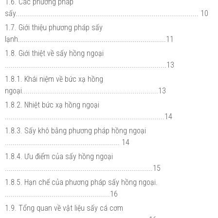
1.6. Các phương pháp
sấy.............................................................................................. 10
1.7. Giới thiệu phương pháp sấy
lạnh............................................................................11
1.8. Giới thiệt về sấy hồng ngoại
...................................................................................13
1.8.1. Khái niệm về bức xạ hồng
ngoại......................................................................13
1.8.2. Nhiệt bức xạ hồng ngoại
..................................................................................14
1.8.3. Sấy khô bằng phương pháp hồng ngoại
........................................................... 14
1.8.4. Ưu điểm của sấy hồng ngoại
............................................................................15
1.8.5. Hạn chế của phương pháp sấy hồng ngoại.
......................................................16
1.9. Tổng quan về vật liệu sấy cá cơm