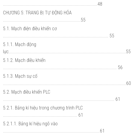
...............................................................................48
CHƯƠNG 5: TRANG BỊ TỰ ĐỘNG HÓA
.................................................................55
5.1. Mạch điện điều khiển cơ
........................................................................................ 55
5.1.1. Mạch động
lực..................................................................................................55
5.1.2. Mạch điều khiển
............................................................................................... 56
5.1.3. Mạch sự cố
.......................................................................................................60
5.2. Mạch điều khiển PLC
............................................................................................. 61
5.2.1. Bảng kí hiệu trong chương trình PLC
.............................................................. 61
5.2.1.1. Bảng kí hiệu ngõ vào
.................................................................................61