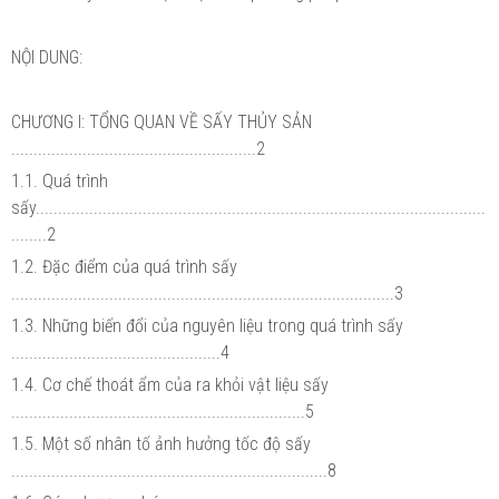
NỘI DUNG:
CHƯƠNG I: TỔNG QUAN VỀ SẤY THỦY SẢN
.......................................................2
1.1. Quá trình
sấy.....................................................................................................
........2
1.2. Đặc điểm của quá trình sấy
......................................................................................3
1.3. Những biến đổi của nguyên liệu trong quá trình sấy
...............................................4
1.4. Cơ chế thoát ẩm của ra khỏi vật liệu sấy
..................................................................5
1.5. Một số nhân tố ảnh hưởng tốc độ sấy
.......................................................................8