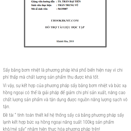
Sấy bằng bơm nhiệt là phương pháp khá phổ biến hiện nay vì chi
phí thấp mà chất lượng sản phẩm thu được khá tốt.
Vì vậy, sự kết hợp của phương pháp sấy bằng bơm nhiệt và bức xạ
hồng ngoại có thể là giải pháp để giảm chi phí sản xuất, nâng cao
chất lượng sản phẩm và tận dụng được nguồn năng lượng sạch vô
tận.
Đề tài “ tính toán thiết kế hệ thống sấy cá bằng phương pháp sấy
lạnh kết hợp bức xạ hồng ngoại năng suất 100kg sản phẩm
khô/mẻ sấy” nhằm hiện thực hóa phương pháp trên!