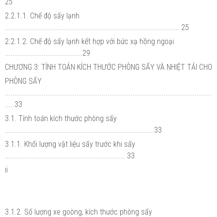
25
2.2.1.1. Chế độ sấy lạnh
.......................................................................................... 25
2.2.1.2. Chế độ sấy lạnh kết hợp với bức xạ hồng ngoại
........................................29
CHƯƠNG 3: TÍNH TOÁN KÍCH THƯỚC PHÒNG SẤY VÀ NHIỆT TẢI CHO
PHÒNG SẤY
...........................................................................................................
.....33
3.1. Tính toán kích thước phòng sấy
.............................................................................33
3.1.1. Khối lượng vật liệu sấy trước khi sấy
.............................................................. 33
ii
3.1.2. Số lượng xe goòng, kích thước phòng sấy