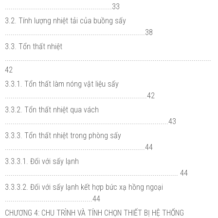
.......................................................33
3.2. Tính lượng nhiệt tải của buồng sấy
........................................................................38
3.3. Tổn thất nhiệt
..........................................................................................................
42
3.3.1. Tổn thất làm nóng vật liệu sấy
.........................................................................42
3.3.2. Tổn thất nhiệt qua vách
....................................................................................43
3.3.3. Tổn thất nhiệt trong phòng sấy
........................................................................44
3.3.3.1. Đối với sấy lạnh
......................................................................................... 44
3.3.3.2. Đối với sấy lạnh kết hợp bức xạ hồng ngoại
.............................................44
CHƯƠNG 4: CHU TRÌNH VÀ TÍNH CHỌN THIẾT BỊ HỆ THỐNG