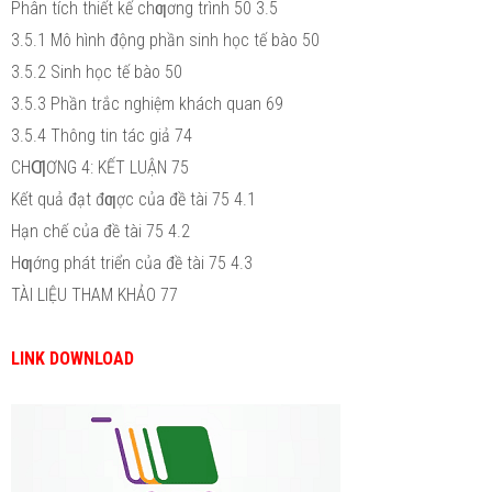
Phân tích thiết kế chƣơng trình 50 3.5
3.5.1 Mô hình động phần sinh học tế bào 50
3.5.2 Sinh học tế bào 50
3.5.3 Phần trắc nghiệm khách quan 69
3.5.4 Thông tin tác giả 74
CHƢƠNG 4: KẾT LUẬN 75
Kết quả đạt đƣợc của đề tài 75 4.1
Hạn chế của đề tài 75 4.2
Hƣớng phát triển của đề tài 75 4.3
TÀI LIỆU THAM KHẢO 77
LINK DOWNLOAD