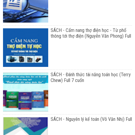
SÁCH - Cẩm nang thợ điện học - Từ phổ
thông tới thợ điện (Nguyễn Văn Phong) Full
SÁCH - Đánh thức tài năng toán học (Terry
Chew) Full 7 cuốn
SÁCH - Nguyên lý kế toán (Võ Văn Nhị) Full