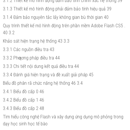
3.1.2 Thiết kế mô hình động đảm bảo tính chính xác hệ thống 39
3.1.3 Thiết kế mô hình động phải đảm bảo tính hiệu quả 39
3.1.4 Đảm bảo nguyên tắc lấy không gian bù thời gian 40
Quy trình thiết kế mô hình động trên phần mềm Adobe Flash CS5 .
40 3.2
Khảo sát hiện trạng hệ thống 43 3.3
3.3.1 Các nguồn điều tra 43
3.3.2 Phƣơng pháp điều tra 44
3.3.3 Chi tiết nội dung kết quả điều tra 44
3.3.4 Đánh giá hiện trạng và đề xuất giải pháp 45
Biểu đồ phân rã chức năng hệ thống 46 3.4
3.4.1 Biểu đồ cấp 0 46
3.4.2 Biểu đồ cấp 1 46
3.4.3 Biểu đồ cấp 2 48
Tìm hiểu công nghệ Flash và xây dựng ứng dụng mô phỏng trong
dạy học sinh học tế bào