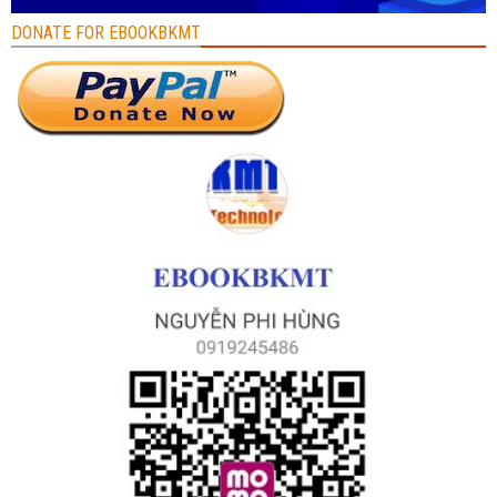
DONATE FOR EBOOKBKMT