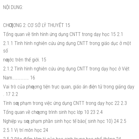
NỘI DUNG:
CHƢƠNG 2: CƠ SỞ LÝ THUYẾT 15
Tổng quan về tình hình ứng dụng CNTT trong dạy học 15 2.1
2.1.1 Tình hình nghiên cứu ứng dụng CNTT trong giáo dục ở một
số
nƣớc trên thế giới. 15
2.1.2 Tình hình nghiên cứu ứng dụng CNTT trong dạy học ở Việt
Nam……………… 16
Vai trò của phƣơng tiện trực quan, giáo án điện tử trong giảng dạy
. 17 2.2
Tính sƣ phạm trong việc ứng dụng CNTT trong dạy học 22 2.3
Tổng quan về chƣơng trình sinh học lớp 10 23 2.4
Nghiệp vụ sƣ phạm phần sinh học tế bào( sinh học 10) 24 2.5
2.5.1 Vị trí môn học 24