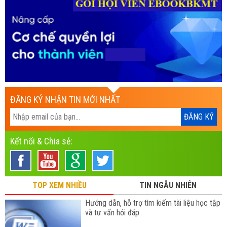
ĐĂNG KÝ NHẬN TIN MỚI NHẤT
Kết nối & Chia sẻ:
TOP XEM NHIỀU
TIN NGẪU NHIÊN
Hướng dẫn, hỗ trợ tìm kiếm tài liệu học tập
và tư vấn hỏi đáp