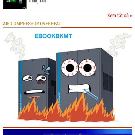
trình) Full
Xem tất cả »
AIR COMPRESSOR OVERHEAT