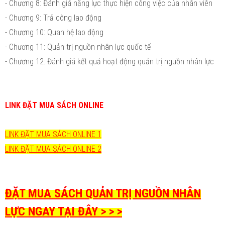
- Chương 8: Đánh giá năng lực thực hiện công việc của nhân viên
- Chương 9: Trả công lao động
- Chương 10: Quan hệ lao động
- Chương 11: Quản trị nguồn nhân lực quốc tế
- Chương 12: Đánh giá kết quả hoạt động quản trị nguồn nhân lực
LINK ĐẶT MUA SÁCH ONLINE
LINK ĐẶT MUA SÁCH ONLINE 1
LINK ĐẶT MUA SÁCH ONLINE 2
ĐẶT MUA SÁCH QUẢN TRỊ NGUỒN NHÂN
LỰC NGAY TẠI ĐÂY > > >