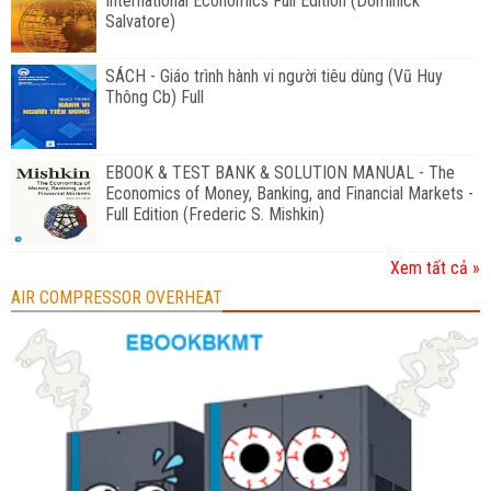
International Economics Full Edition (Dominick
Salvatore)
SÁCH - Giáo trình hành vi người tiêu dùng (Vũ Huy
Thông Cb) Full
EBOOK & TEST BANK & SOLUTION MANUAL - The
Economics of Money, Banking, and Financial Markets -
Full Edition (Frederic S. Mishkin)
Xem tất cả »
AIR COMPRESSOR OVERHEAT