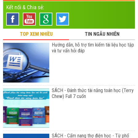
Kết nối & Chia sẻ:
TOP XEM NHIỀU
TIN NGẪU NHIÊN
Hướng dẫn, hỗ trợ tìm kiếm tài liệu học tập
và tư vấn hỏi đáp
SÁCH - Đánh thức tài năng toán học (Terry
Chew) Full 7 cuốn
SÁCH - Cẩm nang thợ điện học - Từ phổ