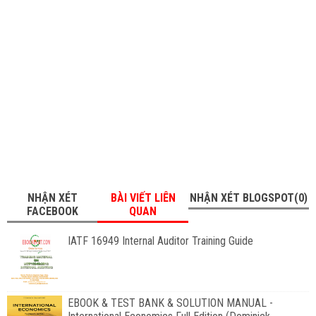
NHẬN XÉT
BÀI VIẾT LIÊN
NHẬN XÉT BLOGSPOT(0)
FACEBOOK
QUAN
IATF 16949 Internal Auditor Training Guide
EBOOK & TEST BANK & SOLUTION MANUAL -