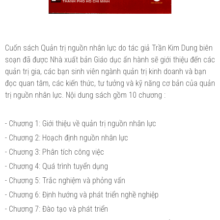
Cuốn sách Quản trị nguồn nhân lực do tác giả Trần Kim Dung biên
soạn đã được Nhà xuất bản Giáo dục ấn hành sẽ giới thiệu đến các
quản trị gia, các bạn sinh viên ngành quản trị kinh doanh và bạn
đọc quan tâm, các kiến thức, tư tưởng và kỹ năng cơ bản của quản
trị nguồn nhân lực. Nội dung sách gồm 10 chương :
- Chương 1: Giới thiệu về quản trị nguồn nhân lực
- Chương 2: Hoạch định nguồn nhân lực
- Chương 3: Phân tích công việc
- Chương 4: Quá trình tuyển dụng
- Chương 5: Trắc nghiệm và phỏng vấn
- Chương 6: Định hướng và phát triển nghề nghiệp
- Chương 7: Đào tạo và phát triển