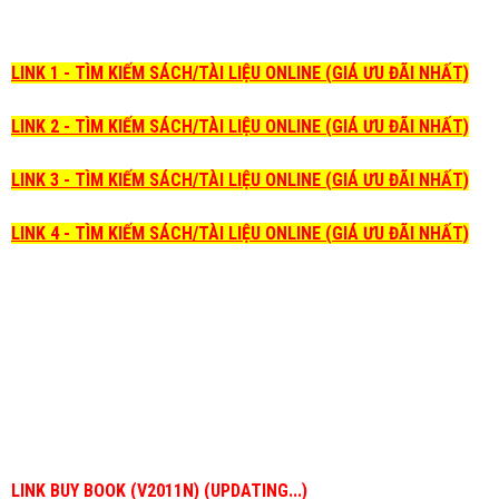
LINK 1 - TÌM KIẾM SÁCH/TÀI LIỆU ONLINE (GIÁ ƯU ĐÃI NHẤT)
LINK 2 - TÌM KIẾM SÁCH/TÀI LIỆU ONLINE (GIÁ ƯU ĐÃI NHẤT)
LINK 3 - TÌM KIẾM SÁCH/TÀI LIỆU ONLINE (GIÁ ƯU ĐÃI NHẤT)
LINK 4 - TÌM KIẾM SÁCH/TÀI LIỆU ONLINE (GIÁ ƯU ĐÃI NHẤT)
LINK BUY BOOK (V2011N) (UPDATING...)