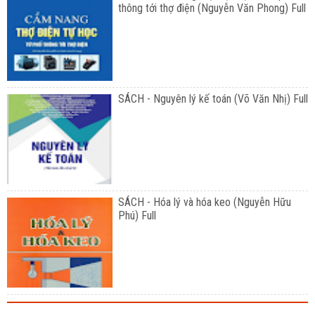
thông tới thợ điện (Nguyễn Văn Phong) Full
SÁCH - Nguyên lý kế toán (Võ Văn Nhị) Full
SÁCH - Hóa lý và hóa keo (Nguyễn Hữu
Phú) Full