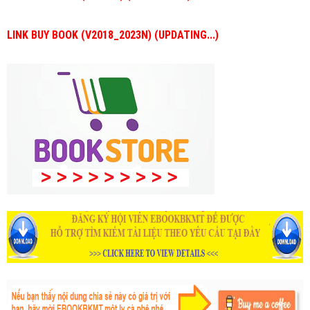
LINK BUY BOOK (V2018_2023N) (UPDATING...)