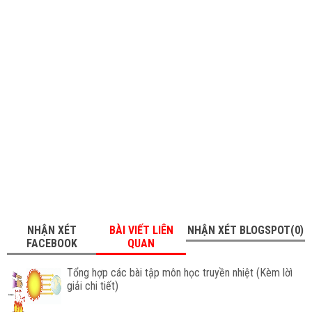
NHẬN XÉT
BÀI VIẾT LIÊN
NHẬN XÉT BLOGSPOT(0)
FACEBOOK
QUAN
Tổng hợp các bài tập môn học truyền nhiệt (Kèm lờì
giải chi tiết)