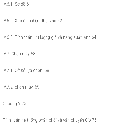
IV.6.1. Sơ đồ 61
IV.6.2. Xác định điểm thổi vào 62
IV.6.3. Tính toán lưu lượng gió và năng suất lạnh 64
IV.7. Chọn máy 68
IV.7.1. Cở sở lựa chọn. 68
IV.7.2. chọn máy. 69
Chương V 75
Tính toán hệ thống phân phối và vận chuyển Gió 75