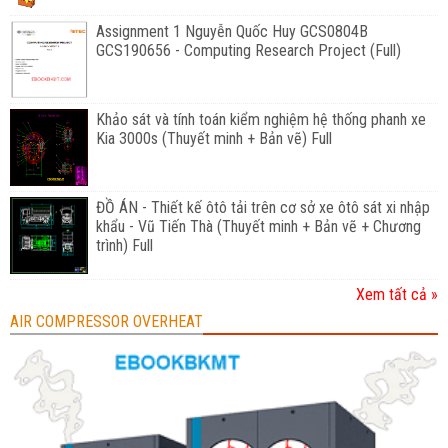
Assignment 1 Nguyễn Quốc Huy GCS0804B
GCS190656 - Computing Research Project (Full)
Khảo sát và tính toán kiểm nghiệm hệ thống phanh xe
Kia 3000s (Thuyết minh + Bản vẽ) Full
ĐỒ ÁN - Thiết kế ôtô tải trên cơ sở xe ôtô sát xi nhập
khẩu - Vũ Tiến Thà (Thuyết minh + Bản vẽ + Chương
trình) Full
Xem tất cả »
AIR COMPRESSOR OVERHEAT