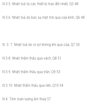
IV.3.5. Nhiệt toả từ các thiết bị trao đổi nhiệt, Q5 48
IV.3.6. Nhiệt toả do bức xạ mặt trời qua cửa kính, Q6 48
IV. 3. 7. Nhiệt toả do rò lọt không khí qua cửa, Q7 50
IV.3.8. Nhiệt thẩm thấu qua vách, Q8 51
IV.3.9. Nhiệt thẩm thấu qua trần, Q9 53
IV.3.10. Nhiệt thẩm thấu qua nền, Q10 54
IV.4. Tính toán lượng ẩm thừa 57