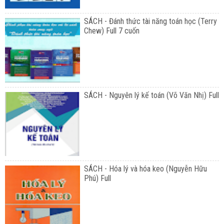
SÁCH - Đánh thức tài năng toán học (Terry
Chew) Full 7 cuốn
SÁCH - Nguyên lý kế toán (Võ Văn Nhị) Full
SÁCH - Hóa lý và hóa keo (Nguyễn Hữu
Phú) Full