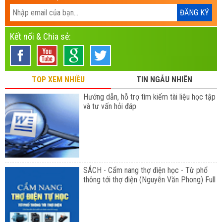
Kết nối & Chia sẻ:
TOP XEM NHIỀU
TIN NGẪU NHIÊN
Hướng dẫn, hỗ trợ tìm kiếm tài liệu học tập
và tư vấn hỏi đáp
SÁCH - Cẩm nang thợ điện học - Từ phổ
thông tới thợ điện (Nguyễn Văn Phong) Full