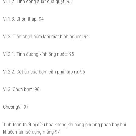
VI.1.2. Tính công suất của quạt. 93
VI.1.3. Chọn tháp. 94
VI.2. Tính chọn bơm làm mát bình ngưng: 94
VI.2.1. Tính đường kính ống nước. 95
VI.2.2. Cột áp của bơm cần phải tạo ra: 95
VI.3. Chọn bơm: 96
ChươngVII 97
Tính toán thiết bị điều hoà không khí bằng phương pháp bay hơi
khuếch tán sử dụng màng 97