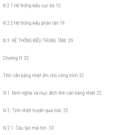
III.2.1 Hệ thống kiểu cục bộ 12
III.2.2 Hệ thống kiểu phân tán 19
III.3. HỆ THỐNG KIỂU TRUNG TÂM. 29
Chương IV 32
Tính cân bằng nhiệt ẩm cho công trình 32
IV.1. Định nghĩa và mục đích tính cân bằng nhiệt 32
IV.2. Tính nhiệt truyền qua mái. 32
IV.2.1. Cấu tạo mái tôn. 33