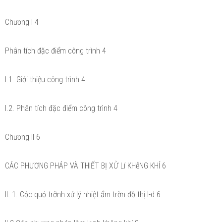
Chương I 4
Phân tích đặc điểm công trình 4
I.1. Giới thiệu công trình 4
I.2. Phân tích đặc điểm công trình 4
Chương II 6
CÁC PHƯƠNG PHÁP VÀ THIẾT BỊ XỬ Lí KHễNG KHÍ 6
II. 1. Cỏc quỏ trỡnh xử lý nhiệt ẩm trờn đồ thị I-d 6