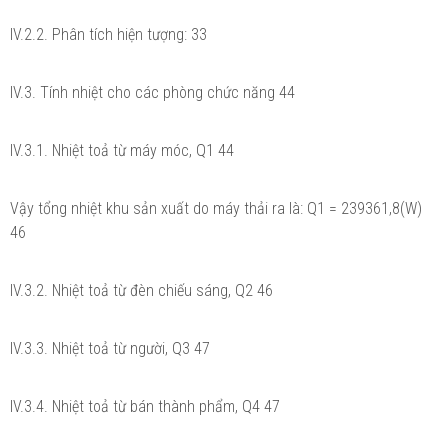
IV.2.2. Phân tích hiện tượng: 33
IV.3. Tính nhiệt cho các phòng chức năng 44
IV.3.1. Nhiệt toả từ máy móc, Q1 44
Vậy tổng nhiệt khu sản xuất do máy thải ra là: Q1 = 239361,8(W)
46
IV.3.2. Nhiệt toả từ đèn chiếu sáng, Q2 46
IV.3.3. Nhiệt toả từ người, Q3 47
IV.3.4. Nhiệt toả từ bán thành phẩm, Q4 47