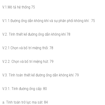
V.1.Mô tả hệ thống 75
V.1.1.Đường ống dẫn không khí và sự phân phối không khí : 75
V.2. Tính thiết kế đường ống dẫn không khí 78
V.2.1 Chọn và bố trí miệng thổi: 78
V.2.2. Chọn và bố trí miệng hút: 79
V.3. Tính toán thiết kế đường ống dẫn không khí: 79
V.3.1. Tính đường ống cấp: 80
a. Tính toán trở lực ma sát: 84