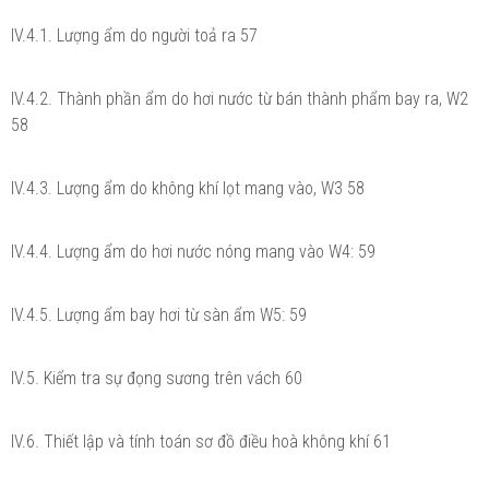
IV.4.1. Lượng ẩm do người toả ra 57
IV.4.2. Thành phần ẩm do hơi nước từ bán thành phẩm bay ra, W2
58
IV.4.3. Lượng ẩm do không khí lọt mang vào, W3 58
IV.4.4. Lượng ẩm do hơi nước nóng mang vào W4: 59
IV.4.5. Lượng ẩm bay hơi từ sàn ẩm W5: 59
IV.5. Kiểm tra sự đọng sương trên vách 60
IV.6. Thiết lập và tính toán sơ đồ điều hoà không khí 61