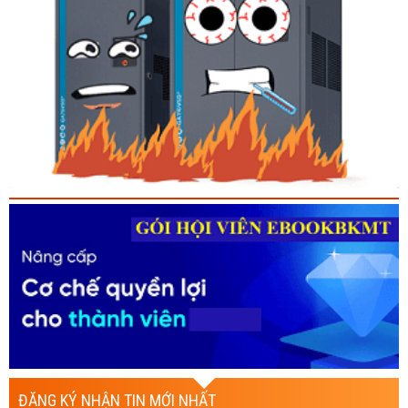
ĐĂNG KÝ NHẬN TIN MỚI NHẤT