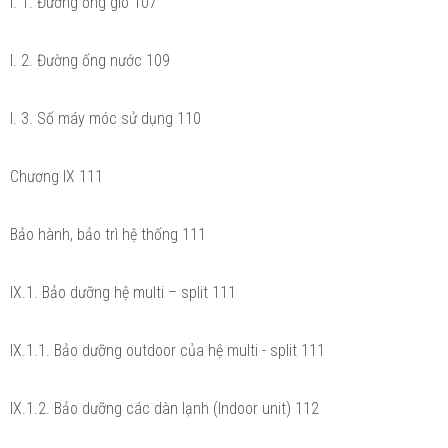
I. 1. Đường ống gió 107
I. 2. Đường ống nước 109
I. 3. Số máy móc sử dụng 110
Chương IX 111
Bảo hành, bảo trì hệ thống 111
IX.1. Bảo dưỡng hệ multi – split 111
IX.1.1. Bảo dưỡng outdoor của hệ multi - split 111
IX.1.2. Bảo dưỡng các dàn lạnh (Indoor unit) 112