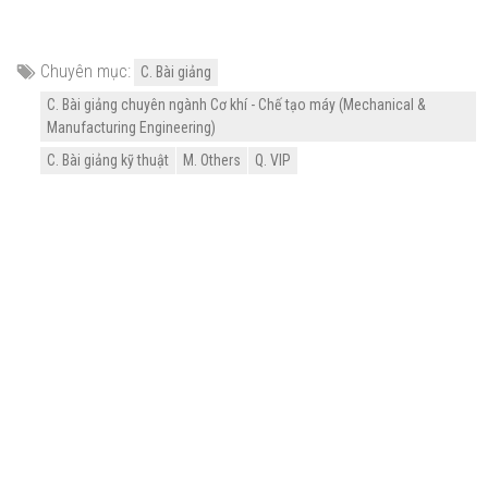
Chuyên mục:
C. Bài giảng
C. Bài giảng chuyên ngành Cơ khí - Chế tạo máy (Mechanical &
Manufacturing Engineering)
C. Bài giảng kỹ thuật
M. Others
Q. VIP