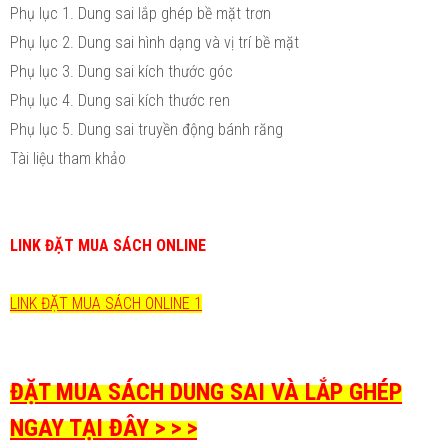
Phụ lục 1. Dung sai lắp ghép bề mặt trơn
Phụ lục 2. Dung sai hình dạng và vị trí bề mặt
Phụ lục 3. Dung sai kích thước góc
Phụ lục 4. Dung sai kích thước ren
Phụ lục 5. Dung sai truyền động bánh răng
Tài liệu tham khảo
LINK ĐẶT MUA SÁCH ONLINE
LINK ĐẶT MUA SÁCH ONLINE 1
ĐẶT MUA SÁCH DUNG SAI VÀ LẮP GHÉP
NGAY TẠI ĐÂY > > >