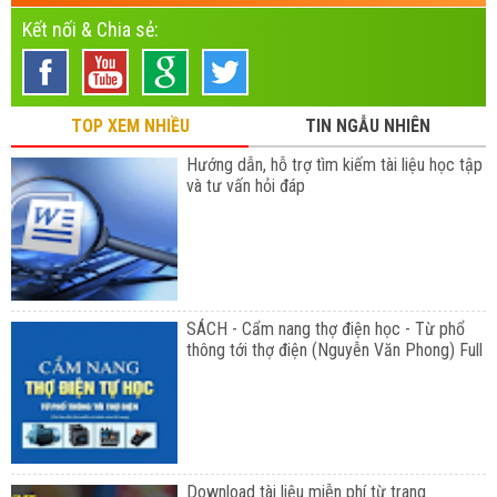
Kết nối & Chia sẻ:
TOP XEM NHIỀU
TIN NGẪU NHIÊN
Hướng dẫn, hỗ trợ tìm kiếm tài liệu học tập
và tư vấn hỏi đáp
SÁCH - Cẩm nang thợ điện học - Từ phổ
thông tới thợ điện (Nguyễn Văn Phong) Full
Download tài liệu miễn phí từ trang