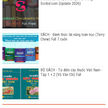
Scribd.com (Update 2026)
SÁCH - Đánh thức tài năng toán học (Terry
Chew) Full 7 cuốn
BỘ SÁCH - Từ điển cây thuốc Việt Nam -
Tập 1 + 2 (Võ Văn Chi) Full