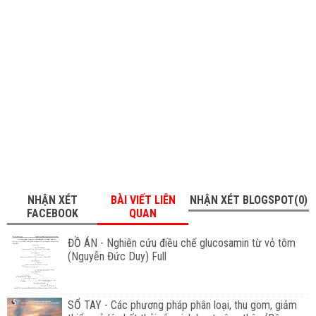
NHẬN XÉT
BÀI VIẾT LIÊN
NHẬN XÉT BLOGSPOT(0)
FACEBOOK
QUAN
ĐỒ ÁN - Nghiên cứu điều chế glucosamin từ vỏ tôm
(Nguyễn Đức Duy) Full
SỔ TAY - Các phương pháp phân loại, thu gom, giảm