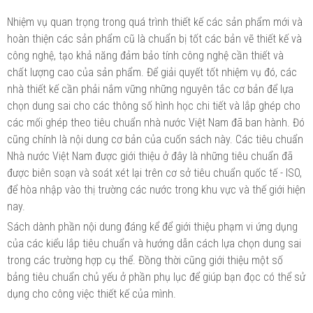
Nhiệm vụ quan trọng trong quá trình thiết kế các sản phẩm mới và
hoàn thiện các sản phẩm cũ là chuẩn bị tốt các bản vẽ thiết kế và
công nghệ, tạo khả năng đảm bảo tính công nghệ cần thiết và
chất lượng cao của sản phẩm. Để giải quyết tốt nhiệm vụ đó, các
nhà thiết kế cần phải nắm vững những nguyên tắc cơ bản để lựa
chọn dung sai cho các thông số hình học chi tiết và lắp ghép cho
các mối ghép theo tiêu chuẩn nhà nước Việt Nam đã ban hành. Đó
cũng chính là nội dung cơ bản của cuốn sách này. Các tiêu chuẩn
Nhà nước Việt Nam được giới thiệu ở đây là những tiêu chuẩn đã
được biên soạn và soát xét lại trên cơ sở tiêu chuẩn quốc tế - ISO,
để hòa nhập vào thị trường các nước trong khu vực và thế giới hiện
nay.
Sách dành phần nội dung đáng kể để giới thiệu phạm vi ứng dụng
của các kiểu lắp tiêu chuẩn và hướng dẫn cách lựa chọn dung sai
trong các trường hợp cụ thể. Đồng thời cũng giới thiệu một số
bảng tiêu chuẩn chủ yếu ở phần phụ lục để giúp bạn đọc có thể sử
dụng cho công việc thiết kế của mình.