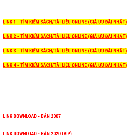
LINK 1 - TÌM KIẾM SÁCH/TÀI LIỆU ONLINE (GIÁ ƯU ĐÃI NHẤT)
LINK 2 - TÌM KIẾM SÁCH/TÀI LIỆU ONLINE (GIÁ ƯU ĐÃI NHẤT)
LINK 3 - TÌM KIẾM SÁCH/TÀI LIỆU ONLINE (GIÁ ƯU ĐÃI NHẤT)
LINK 4 - TÌM KIẾM SÁCH/TÀI LIỆU ONLINE (GIÁ ƯU ĐÃI NHẤT)
LINK DOWNLOAD - BẢN 2007
LINK DOWNLOAD - BẢN 2020 (VIP)