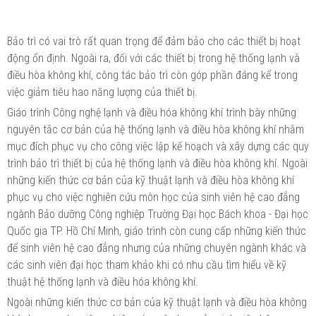
Bảo trì có vai trò rất quan trọng để đảm bảo cho các thiết bị hoạt
động ổn định. Ngoài ra, đối với các thiết bị trong hệ thống lạnh và
điều hòa không khí, công tác bảo trì còn góp phần đáng kể trong
việc giảm tiêu hao năng lượng của thiết bị.
Giáo trình Công nghệ lạnh và điều hóa không khí trình bày những
nguyên tắc cơ bản của hệ thống lạnh và điều hòa không khí nhằm
mục đích phục vụ cho công việc lập kế hoạch và xây dựng các quy
trình bảo trì thiết bị của hệ thống lạnh và điều hòa không khí. Ngoài
những kiến thức cơ bản của kỹ thuật lạnh và điều hòa không khí
phục vụ cho việc nghiên cứu môn học của sinh viên hệ cao đẳng
ngành Bảo dưỡng Công nghiệp Trường Đại học Bách khoa - Đại học
Quốc gia TP. Hồ Chí Minh, giáo trình còn cung cấp những kiến thức
để sinh viên hệ cao đẳng nhưng của những chuyên ngành khác và
các sinh viên đại học tham khảo khi có nhu cầu tìm hiểu về kỹ
thuật hệ thống lạnh và điều hóa không khí.
Ngoài những kiến thức cơ bản của kỹ thuật lạnh và điều hòa không