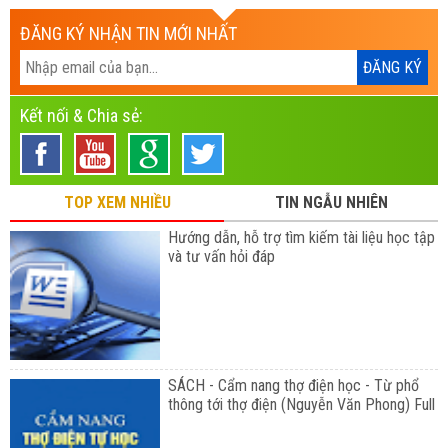
ĐĂNG KÝ NHẬN TIN MỚI NHẤT
Kết nối & Chia sẻ:
TOP XEM NHIỀU
TIN NGẪU NHIÊN
Hướng dẫn, hỗ trợ tìm kiếm tài liệu học tập
và tư vấn hỏi đáp
SÁCH - Cẩm nang thợ điện học - Từ phổ
thông tới thợ điện (Nguyễn Văn Phong) Full