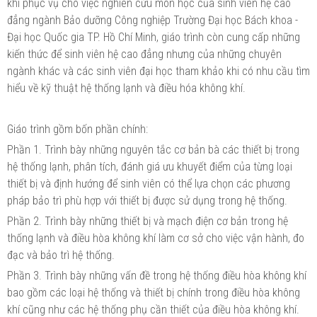
khí phục vụ cho việc nghiên cứu môn học của sinh viên hệ cao
đẳng ngành Bảo dưỡng Công nghiệp Trường Đại học Bách khoa -
Đại học Quốc gia TP. Hồ Chí Minh, giáo trình còn cung cấp những
kiến thức để sinh viên hệ cao đẳng nhưng của những chuyên
ngành khác và các sinh viên đại học tham khảo khi có nhu cầu tìm
hiểu về kỹ thuật hệ thống lạnh và điều hóa không khí.
Giáo trình gồm bốn phần chính:
Phần 1. Trình bày những nguyên tắc cơ bản bà các thiết bị trong
hệ thống lạnh, phân tích, đánh giá ưu khuyết điểm của từng loại
thiết bị và định hướng để sinh viên có thể lựa chọn các phương
pháp bảo trì phù hợp với thiết bị được sử dụng trong hệ thống.
Phần 2. Trình bày những thiết bị và mạch điện cơ bản trong hệ
thống lạnh và điều hòa không khí làm cơ sở cho việc vận hành, đo
đạc và bảo trì hệ thống.
Phần 3. Trình bày những vấn đề trong hệ thống điều hòa không khí
bao gồm các loại hệ thống và thiết bị chính trong điều hòa không
khí cũng như các hệ thống phụ cần thiết của điều hòa không khí.