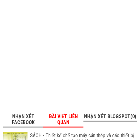
NHẬN XÉT
BÀI VIẾT LIÊN
NHẬN XÉT BLOGSPOT(0)
FACEBOOK
QUAN
SÁCH - Thiết kế chế tạo máy cán thép và các thiết bị