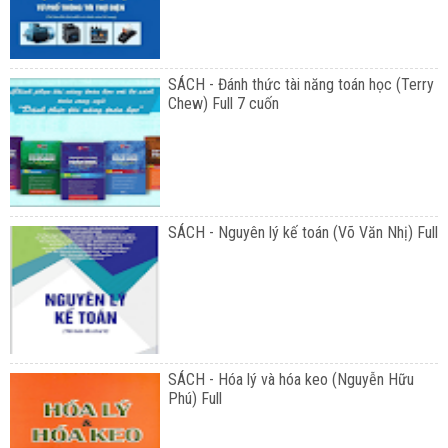
SÁCH - Đánh thức tài năng toán học (Terry
Chew) Full 7 cuốn
SÁCH - Nguyên lý kế toán (Võ Văn Nhị) Full
SÁCH - Hóa lý và hóa keo (Nguyễn Hữu
Phú) Full