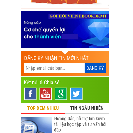
ĐĂNG KÝ NHẬN TIN MỚI NHẤT
Kết nối & Chia sẻ:
TOP XEM NHIỀU
TIN NGẪU NHIÊN
Hướng dẫn, hỗ trợ tìm kiếm
tài liệu học tập và tư vấn hỏi
đáp