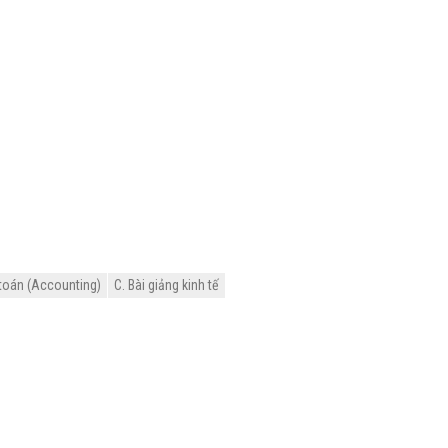
 toán (Accounting)
C. Bài giảng kinh tế