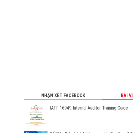
NHẬN XÉT FACEBOOK
BÀI V
IATF 16949 Internal Auditor Training Guide