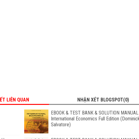
IẾT LIÊN QUAN
NHẬN XÉT BLOGSPOT(0)
EBOOK & TEST BANK & SOLUTION MANUAL 
International Economics Full Edition (Dominic
Salvatore)