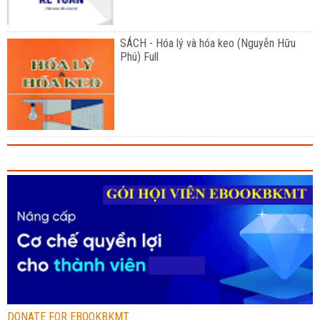
SÁCH - Hóa lý và hóa keo (Nguyễn Hữu
Phú) Full
DONATE FOR EBOOKBKMT