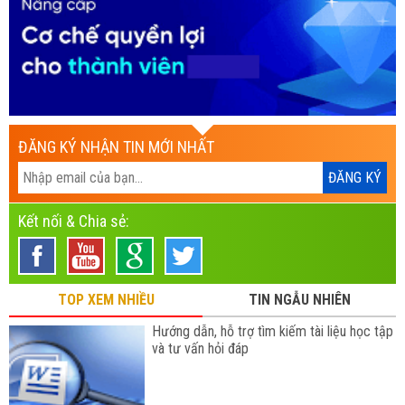
ĐĂNG KÝ NHẬN TIN MỚI NHẤT
Kết nối & Chia sẻ:
TOP XEM NHIỀU
TIN NGẪU NHIÊN
Hướng dẫn, hỗ trợ tìm kiếm tài liệu học tập
và tư vấn hỏi đáp