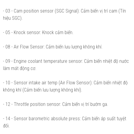
- 03 - Cam position sensor (SGC Signal): Cảm biến vị trí cam (Tín
hiệu SGC).
- 05 - Knock sensor: Knock cảm biến.
- 08 - Air Flow Sensor: Cảm biến lưu lượng không khí.
- 09 - Engine coolant temperature sensor: Cảm biến nhiệt độ nước
làm mát động cơ.
- 10 - Sensor intake air temp (Air Flow Sensor): Cảm biến nhiệt độ
không khí (Cảm biến lưu lượng không khí).
- 12 - Throttle position sensor: Cảm biến vị trí bướm ga.
- 14 - Sensor barometric absolute press: Cảm biến áp suất tuyệt
đối.