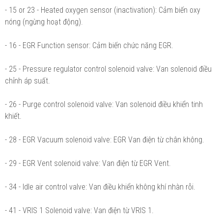
- 15 or 23 - Heated oxygen sensor (inactivation): Cảm biến oxy
nóng (ngừng hoạt động).
- 16 - EGR Function sensor: Cảm biến chức năng EGR.
- 25 - Pressure regulator control solenoid valve: Van solenoid điều
chỉnh áp suất.
- 26 - Purge control solenoid valve: Van solenoid điều khiển tinh
khiết.
- 28 - EGR Vacuum solenoid valve: EGR Van điện từ chân không.
- 29 - EGR Vent solenoid valve: Van điện từ EGR Vent.
- 34 - Idle air control valve: Van điều khiển không khí nhàn rỗi.
- 41 - VRIS 1 Solenoid valve: Van điện từ VRIS 1.