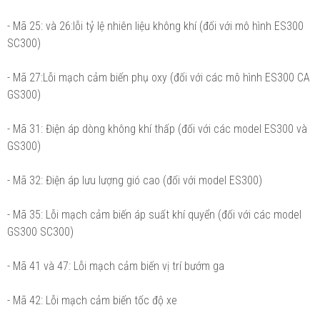
- Mã 25: và 26:lỗi tỷ lệ nhiên liệu không khí (đối với mô hình ES300
SC300)
- Mã 27:Lỗi mạch cảm biến phụ oxy (đối với các mô hình ES300 CA
GS300)
- Mã 31: Điện áp dòng không khí thấp (đối với các model ES300 và
GS300)
- Mã 32: Điện áp lưu lượng gió cao (đối với model ES300)
- Mã 35: Lỗi mạch cảm biến áp suất khí quyển (đối với các model
GS300 SC300)
- Mã 41 và 47: Lỗi mạch cảm biến vị trí bướm ga
- Mã 42: Lỗi mạch cảm biến tốc độ xe