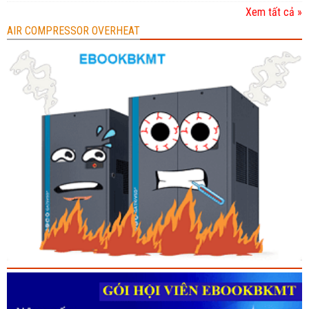
Xem tất cả »
AIR COMPRESSOR OVERHEAT