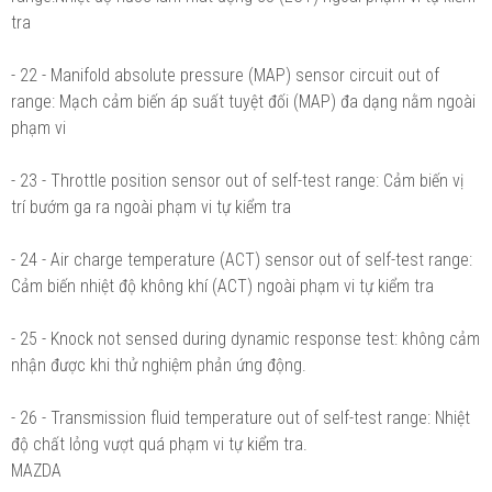
tra
- 22 - Manifold absolute pressure (MAP) sensor circuit out of
range: Mạch cảm biến áp suất tuyệt đối (MAP) đa dạng nằm ngoài
phạm vi
- 23 - Throttle position sensor out of self-test range: Cảm biến vị
trí bướm ga ra ngoài phạm vi tự kiểm tra
- 24 - Air charge temperature (ACT) sensor out of self-test range:
Cảm biến nhiệt độ không khí (ACT) ngoài phạm vi tự kiểm tra
- 25 - Knock not sensed during dynamic response test: không cảm
nhận được khi thử nghiệm phản ứng động.
- 26 - Transmission fluid temperature out of self-test range: Nhiệt
độ chất lỏng vượt quá phạm vi tự kiểm tra.
MAZDA