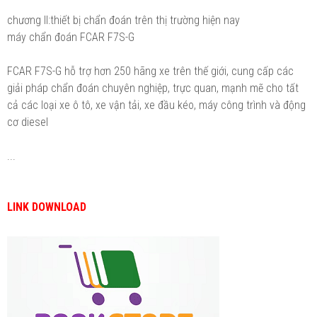
chương II:thiết bị chẩn đoán trên thị trường hiện nay
máy chẩn đoán FCAR F7S-G
FCAR F7S-G hỗ trợ hơn 250 hãng xe trên thế giới, cung cấp các
giải pháp chẩn đoán chuyên nghiệp, trực quan, mạnh mẽ cho tất
cả các loại xe ô tô, xe vận tải, xe đầu kéo, máy công trình và động
cơ diesel
...
LINK DOWNLOAD