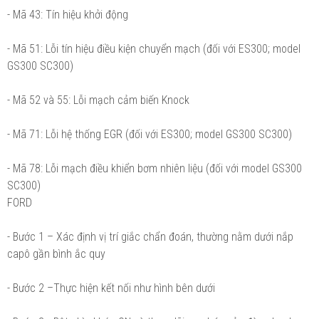
- Mã 43: Tín hiệu khởi động
- Mã 51: Lỗi tín hiệu điều kiện chuyển mạch (đối với ES300; model
GS300 SC300)
- Mã 52 và 55: Lỗi mạch cảm biến Knock
- Mã 71: Lỗi hệ thống EGR (đối với ES300; model GS300 SC300)
- Mã 78: Lỗi mạch điều khiển bơm nhiên liệu (đối với model GS300
SC300)
FORD
- Bước 1 – Xác định vị trí giắc chẩn đoán, thường nằm dưới nắp
capô gần bình ắc quy
- Bước 2 –Thực hiện kết nối như hình bên dưới