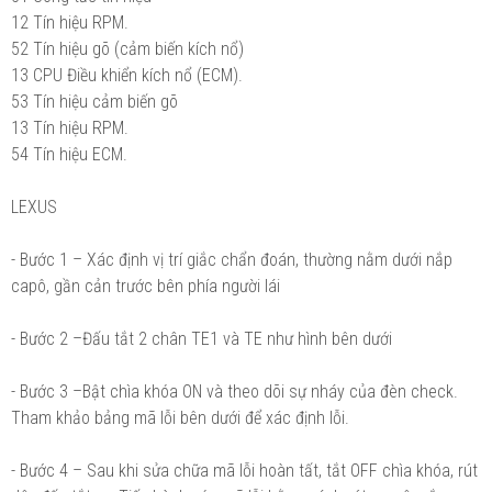
12 Tín hiệu RPM.
52 Tín hiệu gõ (cảm biến kích nổ)
13 CPU Điều khiển kích nổ (ECM).
53 Tín hiệu cảm biến gõ
13 Tín hiệu RPM.
54 Tín hiệu ECM.
LEXUS
- Bước 1 – Xác định vị trí giắc chẩn đoán, thường nằm dưới nắp
capô, gần cản trước bên phía người lái
- Bước 2 –Đấu tắt 2 chân TE1 và TE như hình bên dưới
- Bước 3 –Bật chìa khóa ON và theo dõi sự nháy của đèn check.
Tham khảo bảng mã lỗi bên dưới để xác định lỗi.
- Bước 4 – Sau khi sửa chữa mã lỗi hoàn tất, tắt OFF chìa khóa, rút