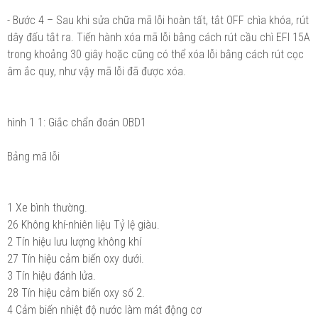
- Bước 4 – Sau khi sửa chữa mã lỗi hoàn tất, tắt OFF chìa khóa, rút
dây đấu tắt ra. Tiến hành xóa mã lỗi bằng cách rút cầu chì EFI 15A
trong khoảng 30 giây hoặc cũng có thể xóa lỗi bằng cách rút cọc
âm ắc quy, như vậy mã lỗi đã được xóa.
hình 1 1: Giắc chẩn đoán OBD1
Bảng mã lỗi
1 Xe bình thường.
26 Không khí-nhiên liệu Tỷ lệ giàu.
2 Tín hiệu lưu lượng không khí
27 Tín hiệu cảm biến oxy dưới.
3 Tín hiệu đánh lửa.
28 Tín hiệu cảm biến oxy số 2.
4 Cảm biến nhiệt độ nước làm mát động cơ