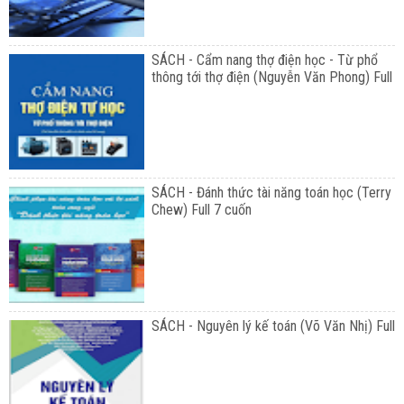
SÁCH - Cẩm nang thợ điện học - Từ phổ
thông tới thợ điện (Nguyễn Văn Phong) Full
SÁCH - Đánh thức tài năng toán học (Terry
Chew) Full 7 cuốn
SÁCH - Nguyên lý kế toán (Võ Văn Nhị) Full