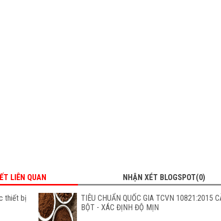
IẾT LIÊN QUAN
NHẬN XÉT BLOGSPOT(0)
 thiết bị
TIÊU CHUẨN QUỐC GIA TCVN 10821:2015 C
BỘT - XÁC ĐỊNH ĐỘ MỊN