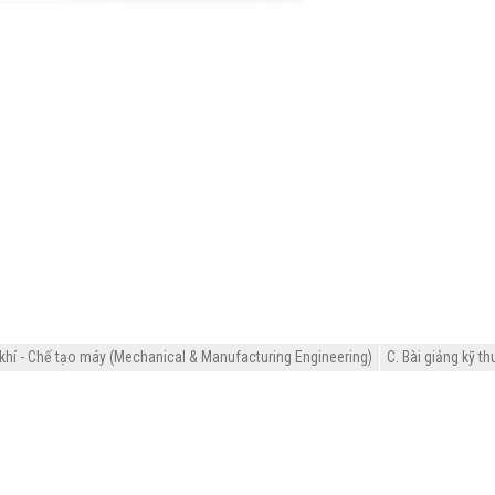
khí - Chế tạo máy (Mechanical & Manufacturing Engineering)
C. Bài giảng kỹ th