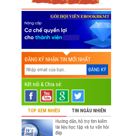
ĐĂNG KÝ NHẬN TIN MỚI NHẤT
Kết nối & Chia sẻ:
TOP XEM NHIỀU
TIN NGẪU NHIÊN
Hướng dẫn, hỗ trợ tìm kiếm
tài liệu học tập và tư vấn hỏi
đáp