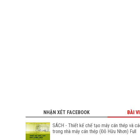
NHẬN XÉT FACEBOOK
BÀI V
SÁCH - Thiết kế chế tạo máy cán thép và các
trong nhà máy cán thép (Đỗ Hữu Nhơn) Full