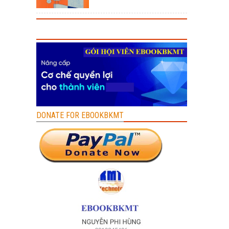
DONATE FOR EBOOKBKMT