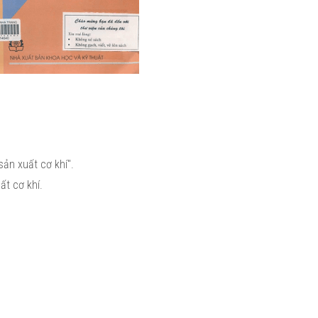
ản xuất cơ khí".
ất cơ khí.