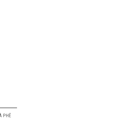
À PHÊ