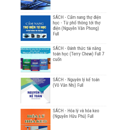
SÁCH - Cẩm nang thợ điện
học - Từ phổ thông tới thợ
điện (Nguyễn Văn Phong)
Full
SÁCH - Đánh thức tài năng
toán học (Terry Chew) Full 7
cuốn
SÁCH - Nguyên lý kế toán
(Võ Văn Nhị) Full
SÁCH - Hóa lý và hóa keo
(Nguyễn Hữu Phú) Full