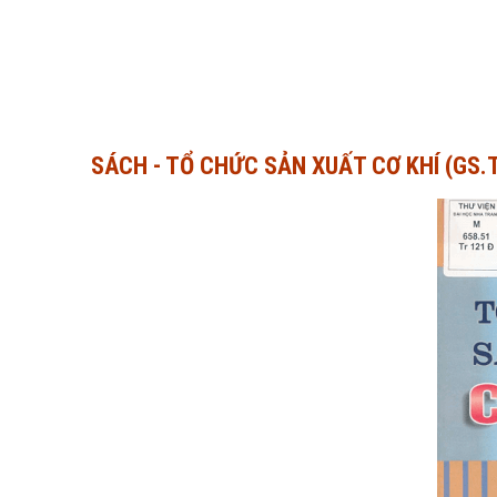
SÁCH - TỔ CHỨC SẢN XUẤT CƠ KHÍ (GS.