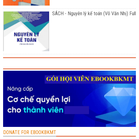
SÁCH - Nguyên lý kế toán (Võ Văn Nhị) Full
DONATE FOR EBOOKBKMT