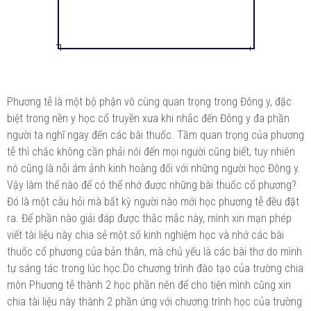
Phương tễ là một bộ phận vô cùng quan trọng trong Đông y, đặc
biệt trong nền y học cổ truyền xưa khi nhắc đến Đông y đa phần
người ta nghĩ ngay đến các bài thuốc. Tầm quan trọng của phương
tễ thì chắc không cần phải nói đến mọi người cũng biết, tuy nhiên
nó cũng là nỗi ám ảnh kinh hoàng đối với những người học Đông y.
Vậy làm thế nào để có thể nhớ được những bài thuốc cổ phương?
Đó là một câu hỏi mà bất kỳ người nào mới học phương tễ đều đặt
ra. Để phần nào giải đáp được thắc mắc này, mình xin mạn phép
viết tài liệu này chia sẻ một số kinh nghiệm học và nhớ các bài
thuốc cổ phương của bản thân, mà chủ yếu là các bài thơ do mình
tự sáng tác trong lúc học.Do chương trình đào tạo của trường chia
môn Phương tễ thành 2 học phần nên để cho tiện mình cũng xin
chia tài liệu này thành 2 phần ứng với chương trình học của trường