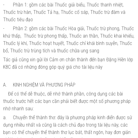
-
Phần 1: gồm các bài Thuốc giải biểu, Thuốc thanh nhiệt,
Thuốc trừ hàn, Thuốc Tả hạ, Thuốc cố sáp, Thuốc trừ đàm và
Thuốc tiêu đạo
-
Phần 2: gồm các bài Thuốc Hòa giải, Thuốc trừ phong, Thuốc
khứ thấp, Thuốc trừ phong thấp, Thuốc an thần, Thuốc khai khiếu,
Thuốc lý khí, Thuốc hoạt huyết, Thuốc chỉ khái bình suyễn, Thuốc
bổ, Thuốc trừ trùng tích và thuốc chữa ung sang
Tác giả cũng xin gửi lời Cảm ơn chân thành đến bạn Đặng Hiền lớp
K8C đã có những đóng góp quý giá cho tài liệu này
A.
KINH NGHIỆM VÀ PHƯƠNG PHÁP
Để có thể dễ thuộc, dễ nhớ thành phần, công dụng các bài
thuốc trước hết các bạn cần phải biết được một số phương pháp
nhớ nhanh sau:
a.
Chuyển thể thành thơ: đây là phương pháp kinh điển được sử
dụng nhiều nhất và cũng là cách chủ đạo trong tài liệu này, các
bạn có thể chuyển thể thành thơ lục bát, thất ngôn, hay đơn giản