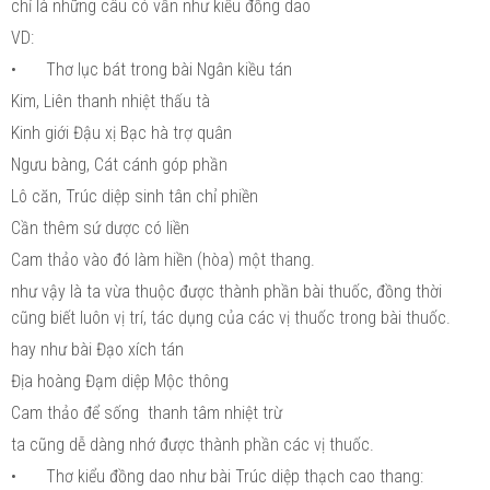
chỉ là những câu có vần như kiểu đồng dao
VD:
•
Thơ lục bát trong bài Ngân kiều tán
Kim, Liên thanh nhiệt thấu tà
Kinh giới Đậu xị Bạc hà trợ quân
Ngưu bàng, Cát cánh góp phần
Lô căn, Trúc diệp sinh tân chỉ phiền
Cần thêm sứ dược có liền
Cam thảo vào đó làm hiền (hòa) một thang.
như vậy là ta vừa thuộc được thành phần bài thuốc, đồng thời
cũng biết luôn vị trí, tác dụng của các vị thuốc trong bài thuốc.
hay như bài Đạo xích tán
Địa hoàng Đạm diệp Mộc thông
Cam thảo để sống thanh tâm nhiệt trừ
ta cũng dễ dàng nhớ được thành phần các vị thuốc.
•
Thơ kiểu đồng dao như bài Trúc diệp thạch cao thang: