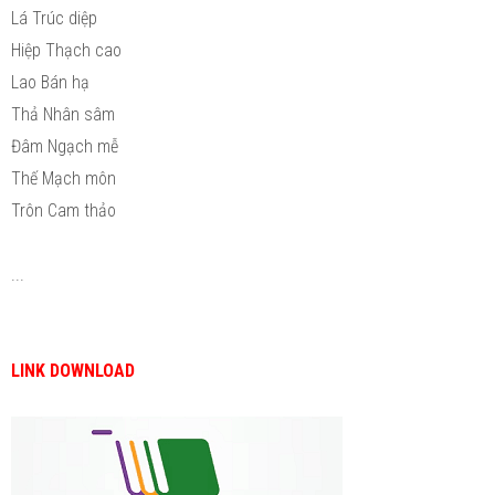
Lá Trúc diệp
Hiệp Thạch cao
Lao Bán hạ
Thả Nhân sâm
Đâm Ngạch mễ
Thế Mạch môn
Trôn Cam thảo
...
LINK DOWNLOAD