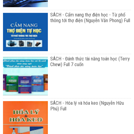
SÁCH - Cẩm nang thợ điện học - Từ phổ
thông tới thợ điện (Nguyễn Văn Phong) Full
SÁCH - Đánh thức tài năng toán học (Terry
Chew) Full 7 cuốn
SÁCH - Hóa lý và hóa keo (Nguyễn Hữu
Phú) Full