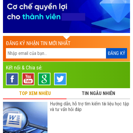
ĐĂNG KÝ NHẬN TIN MỚI NHẤT
Kết nối & Chia sẻ:
TOP XEM NHIỀU
TIN NGẪU NHIÊN
Hướng dẫn, hỗ trợ tìm kiếm tài liệu học tập
và tư vấn hỏi đáp