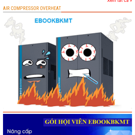
Xem tất cả »
AIR COMPRESSOR OVERHEAT