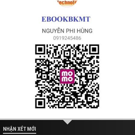
NHẬN XÉT MỚI