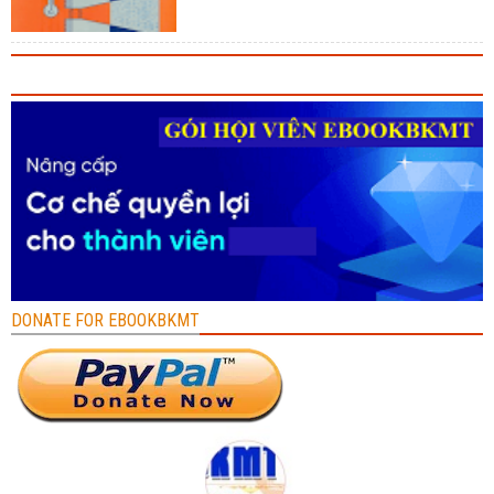
DONATE FOR EBOOKBKMT