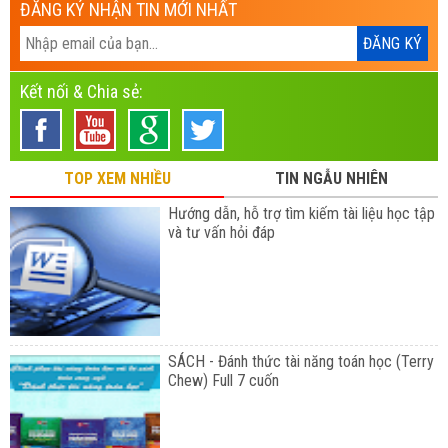
ĐĂNG KÝ NHẬN TIN MỚI NHẤT
Kết nối & Chia sẻ:
TOP XEM NHIỀU
TIN NGẪU NHIÊN
Hướng dẫn, hỗ trợ tìm kiếm tài liệu học tập
và tư vấn hỏi đáp
SÁCH - Đánh thức tài năng toán học (Terry
Chew) Full 7 cuốn