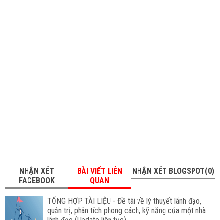
NHẬN XÉT
BÀI VIẾT LIÊN
NHẬN XÉT BLOGSPOT(0)
FACEBOOK
QUAN
TỔNG HỢP TÀI LIỆU - Đề tài về lý thuyết lãnh đạo,
quản trị, phân tích phong cách, kỹ năng của một nhà
lãnh đạo (Update liên tục)