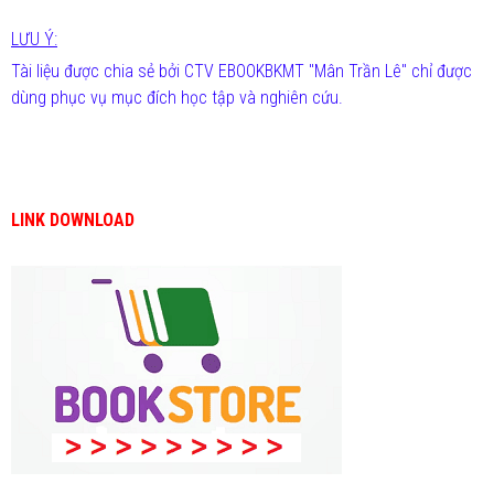
LƯU Ý:
Tài liệu được chia sẻ bởi CTV EBOOKBKMT "Mân Trần Lê" chỉ được
dùng phục vụ mục đích học tập và nghiên cứu.
LINK DOWNLOAD