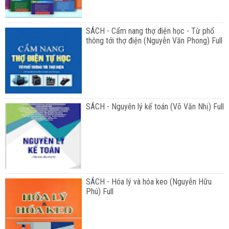
SÁCH - Cẩm nang thợ điện học - Từ phổ
thông tới thợ điện (Nguyễn Văn Phong) Full
SÁCH - Nguyên lý kế toán (Võ Văn Nhị) Full
SÁCH - Hóa lý và hóa keo (Nguyễn Hữu
Phú) Full