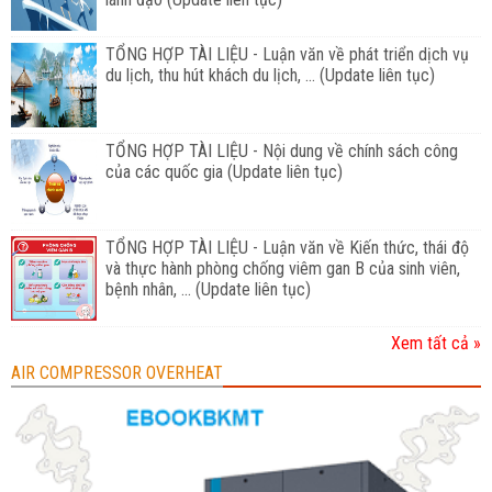
TỔNG HỢP TÀI LIỆU - Luận văn về phát triển dịch vụ
du lịch, thu hút khách du lịch, ... (Update liên tục)
TỔNG HỢP TÀI LIỆU - Nội dung về chính sách công
của các quốc gia (Update liên tục)
TỔNG HỢP TÀI LIỆU - Luận văn về Kiến thức, thái độ
và thực hành phòng chống viêm gan B của sinh viên,
bệnh nhân, ... (Update liên tục)
Xem tất cả »
AIR COMPRESSOR OVERHEAT