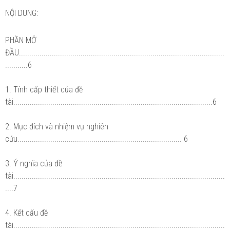
NỘI DUNG:
PHẦN MỞ
ĐẦU....................................................................................................
...........6
1. Tính cấp thiết của đề
tài.................................................................................................6
2. Mục đích và nhiệm vụ nghiên
cứu................................................................................ 6
3. Ý nghĩa của đề
tài.......................................................................................................
....7
4. Kết cấu đề
tài.......................................................................................................