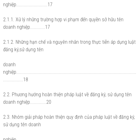
nghiệp.........................17
2.1.1. Xử lý những trường hợp vi phạm đến quyền sở hữu tên
doanh nghiệp............17
2.1.2. Những hạn chế và nguyên nhân trong thực tiễn áp dụng luật
đăng ký,sử dụng tên
doanh
nghiệp................................................................................................
................18
2.2. Phương hướng hoàn thiện pháp luật về đăng ký, sử dụng tên
doanh nghiệp.............20
2.3. Nhóm giải pháp hoàn thiện quy định của pháp luật về đăng ký,
sử dụng tên doanh
nghiệp................................................................................................