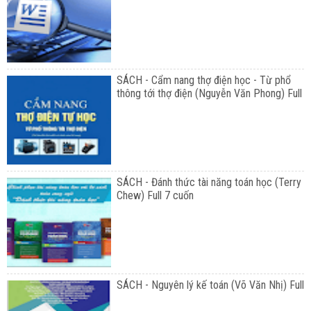
SÁCH - Cẩm nang thợ điện học - Từ phổ
thông tới thợ điện (Nguyễn Văn Phong) Full
SÁCH - Đánh thức tài năng toán học (Terry
Chew) Full 7 cuốn
SÁCH - Nguyên lý kế toán (Võ Văn Nhị) Full