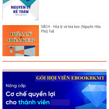
SÁCH - Hóa lý và hóa keo (Nguyễn Hữu
Phú) Full