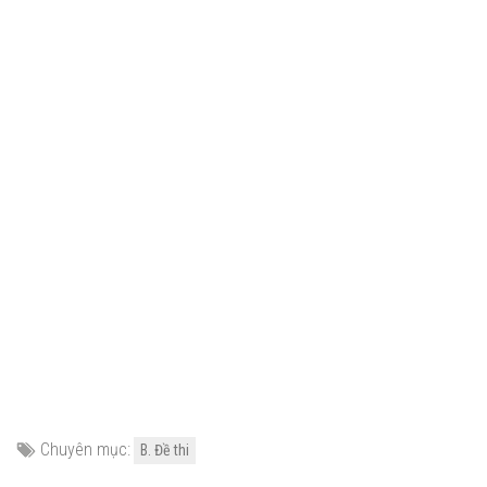
Chuyên mục:
B. Đề thi