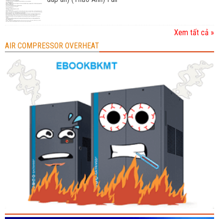
Xem tất cả »
AIR COMPRESSOR OVERHEAT