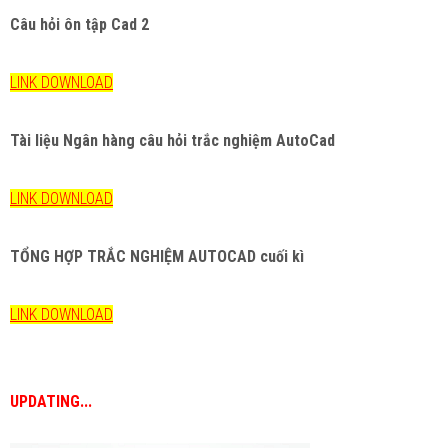
Câu hỏi ôn tập Cad 2
LINK DOWNLOAD
Tài liệu Ngân hàng câu hỏi trắc nghiệm AutoCad
LINK DOWNLOAD
TỔNG HỢP TRẮC NGHIỆM AUTOCAD cuối kì
LINK DOWNLOAD
UPDATING...