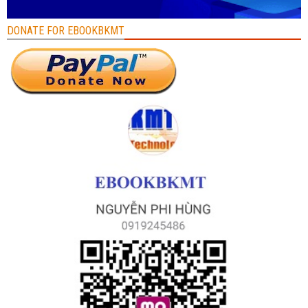
DONATE FOR EBOOKBKMT