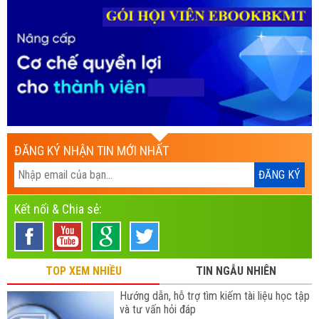
ĐĂNG KÝ NHẬN TIN MỚI NHẤT
Kết nối & Chia sẻ:
TOP XEM NHIỀU
TIN NGẪU NHIÊN
Hướng dẫn, hỗ trợ tìm kiếm tài liệu học tập
và tư vấn hỏi đáp