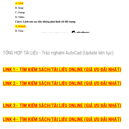
TỔNG HỢP TÀI LIỆU - Trắc nghiệm AutoCad (Update liên tục)
LINK 1 - TÌM KIẾM SÁCH/TÀI LIỆU ONLINE (GIÁ ƯU ĐÃI NHẤT)
LINK 2 - TÌM KIẾM SÁCH/TÀI LIỆU ONLINE (GIÁ ƯU ĐÃI NHẤT)
LINK 3 - TÌM KIẾM SÁCH/TÀI LIỆU ONLINE (GIÁ ƯU ĐÃI NHẤT)
LINK 4 - TÌM KIẾM SÁCH/TÀI LIỆU ONLINE (GIÁ ƯU ĐÃI NHẤT)