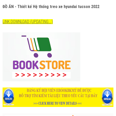
ĐỒ ÁN - Thiết kế Hệ thống treo xe hyundai tucson 2022
LINK DOWNLOAD (UPDATING...)