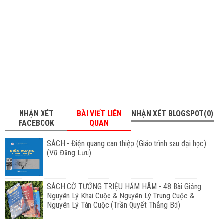
NHẬN XÉT
BÀI VIẾT LIÊN
NHẬN XÉT BLOGSPOT(0)
FACEBOOK
QUAN
SÁCH - Điện quang can thiệp (Giáo trình sau đại học)
(Vũ Đăng Lưu)
SÁCH CỜ TƯỚNG TRIỆU HÂM HÂM - 48 Bài Giảng
Nguyên Lý Khai Cuộc & Nguyên Lý Trung Cuộc &
Nguyên Lý Tàn Cuộc (Trần Quyết Thắng Bd)