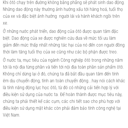
Khi ôtô chạy trên đường không bằng phẳng sẽ phát sinh dao động.
Những dao động này thường ảnh hưởng xấu tới hàng hoá, tuổi thọ
của xe và đặc biệt ảnh hưởng người lái và hành khách ngồi trên
xe.
Ở những nước phát triển, dao động của ôtô được quan tâm đặc
biệt. Dao động của xe được nghiên cứu đưa về mức tối ưu làm
giảm đến mức thấp nhất những tác hại của nó đến con người đồng
thời làm tăng tuổi thọ của xe cũng như các bộ phận được treo.
Ở nước ta, mục tiêu của ngành Công nghiệp ôtô trong những năm
tới là nội địa từng phần và tiến tới nội địa toàn phần sản phẩm ôtô.
Không chỉ dừng lại ở đó, chúng ta đã bắt đầu quan tâm đến tính
êm dịu chuyển động, tính an toàn chuyển động...hay nói cách khác
là tính năng động lực học ôtô, từ đó có những cải tiến hợp lý với
điều kiện sử dụng của nước ta. Để hoàn thành được mục tiêu này,
chúng ta phải thiết kế các cụm, các chi tiết sao cho phù hợp với
điều kiện sử dụng mặt khác còn phải đảm bảo tính công nghệ tại
Việt Nam.