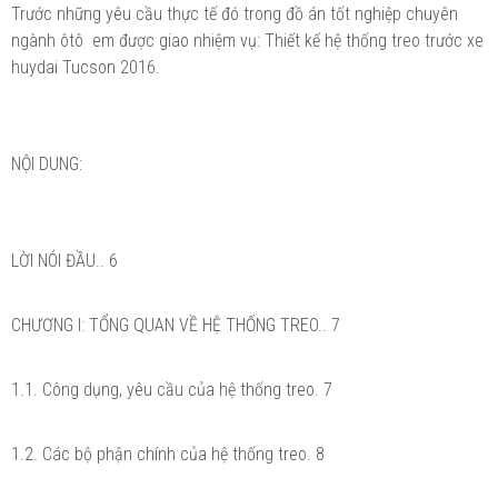
Trước những yêu cầu thực tế đó trong đồ án tốt nghiệp chuyên
ngành ôtô em được giao nhiệm vụ: Thiết kế hệ thống treo trước xe
huydai Tucson 2016.
NỘI DUNG:
LỜI NÓI ĐẦU.. 6
CHƯƠNG I: TỔNG QUAN VỀ HỆ THỐNG TREO.. 7
1.1. Công dụng, yêu cầu của hệ thống treo. 7
1.2. Các bộ phận chính của hệ thống treo. 8