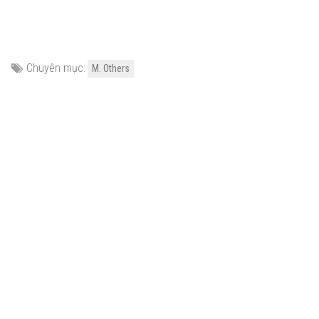
Chuyên mục:
M. Others