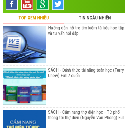
TOP XEM NHIỀU
TIN NGẪU NHIÊN
Hướng dẫn, hỗ trợ tìm kiếm tài liệu học tập
và tư vấn hỏi đáp
SÁCH - Đánh thức tài năng toán học (Terry
Chew) Full 7 cuốn
SÁCH - Cẩm nang thợ điện học - Từ phổ
thông tới thợ điện (Nguyễn Văn Phong) Full