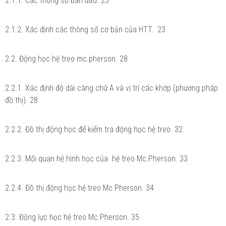
2.1.1. Các thông số ban đầu. 23
2.1.2. Xác định các thông số cơ bản của HTT.. 23
2.2. Động học hệ treo mc.pherson. 28
2.2.1. Xác định độ dài càng chữ A và vị trí các khớp (phương pháp
đồ thị). 28
2.2.2. Đồ thị động học để kiểm tra động học hệ treo. 32
2.2.3. Mối quan hệ hình học của hệ treo Mc.Pherson. 33
2.2.4. Đồ thị động học hệ treo Mc.Pherson. 34
2.3. Động lực học hệ treo Mc.Pherson. 35