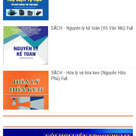
SÁCH - Nguyên lý kế toán (Võ Văn Nhị) Full
SÁCH - Hóa lý và hóa keo (Nguyễn Hữu
Phú) Full