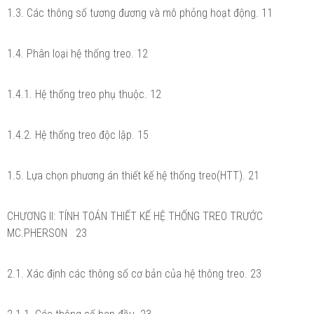
1.3. Các thông số tương đương và mô phỏng hoạt động. 11
1.4. Phân loại hệ thống treo. 12
1.4.1. Hệ thống treo phụ thuộc. 12
1.4.2. Hệ thống treo độc lập. 15
1.5. Lựa chọn phương án thiết kế hệ thống treo(HTT). 21
CHƯƠNG II: TÍNH TOÁN THIẾT KẾ HỆ THỐNG TREO TRƯỚC
MC.PHERSON 23
2.1. Xác định các thông số cơ bản của hệ thông treo. 23