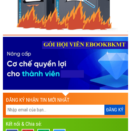
ĐĂNG KÝ NHẬN TIN MỚI NHẤT
Kết nối & Chia sẻ: