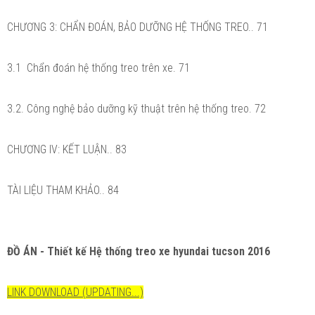
CHƯƠNG 3: CHẨN ĐOÁN, BẢO DƯỠNG HỆ THỐNG TREO.. 71
3.1 Chẩn đoán hệ thống treo trên xe. 71
3.2. Công nghệ bảo dưỡng kỹ thuật trên hệ thống treo. 72
CHƯƠNG IV: KẾT LUẬN.. 83
TÀI LIỆU THAM KHẢO.. 84
ĐỒ ÁN - Thiết kế Hệ thống treo xe hyundai tucson 2016
LINK DOWNLOAD (UPDATING...)