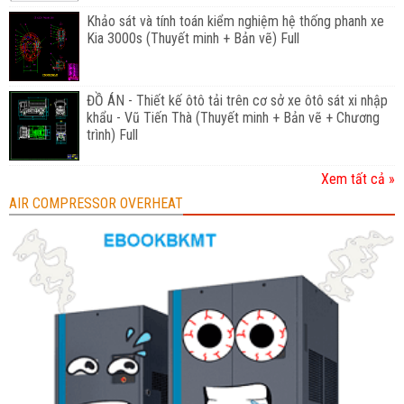
Khảo sát và tính toán kiểm nghiệm hệ thống phanh xe
Kia 3000s (Thuyết minh + Bản vẽ) Full
ĐỒ ÁN - Thiết kế ôtô tải trên cơ sở xe ôtô sát xi nhập
khẩu - Vũ Tiến Thà (Thuyết minh + Bản vẽ + Chương
trình) Full
Xem tất cả »
AIR COMPRESSOR OVERHEAT