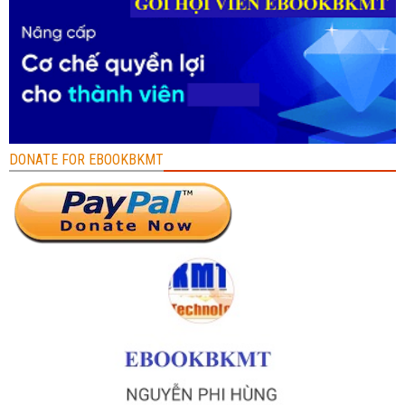
DONATE FOR EBOOKBKMT