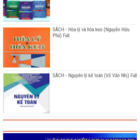
SÁCH - Hóa lý và hóa keo (Nguyễn Hữu
Phú) Full
SÁCH - Nguyên lý kế toán (Võ Văn Nhị) Full