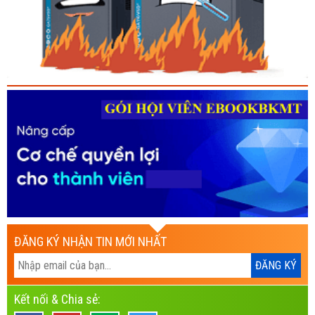
ĐĂNG KÝ NHẬN TIN MỚI NHẤT
Kết nối & Chia sẻ: