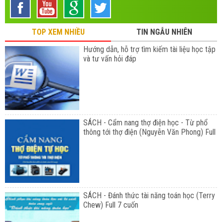
TOP XEM NHIỀU
TIN NGẪU NHIÊN
Hướng dẫn, hỗ trợ tìm kiếm tài liệu học tập
và tư vấn hỏi đáp
SÁCH - Cẩm nang thợ điện học - Từ phổ
thông tới thợ điện (Nguyễn Văn Phong) Full
SÁCH - Đánh thức tài năng toán học (Terry
Chew) Full 7 cuốn