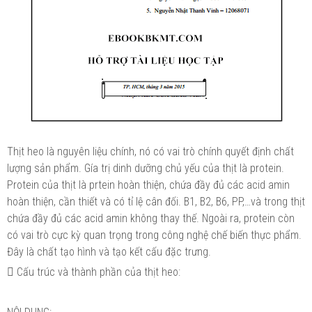
Thịt heo là nguyên liệu chính, nó có vai trò chính quyết định chất
lượng sản phẩm. Gía trị dinh dưỡng chủ yếu của thịt là protein.
Protein của thịt là prtein hoàn thiện, chứa đầy đủ các acid amin
hoàn thiện, cần thiết và có tỉ lệ cân đối. B1, B2, B6, PP,…và trong thịt
chứa đầy đủ các acid amin không thay thế. Ngoài ra, protein còn
có vai trò cực kỳ quan trọng trong công nghệ chế biến thực phẩm.
Đây là chất tạo hình và tạo kết cấu đặc trưng.
 Cấu trúc và thành phần của thịt heo: