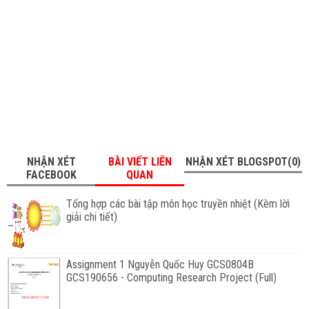
NHẬN XÉT
BÀI VIẾT LIÊN
NHẬN XÉT BLOGSPOT(0)
FACEBOOK
QUAN
Tổng hợp các bài tập môn học truyền nhiệt (Kèm lờì
giải chi tiết)
Assignment 1 Nguyễn Quốc Huy GCS0804B
GCS190656 - Computing Research Project (Full)