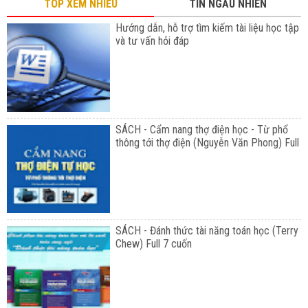
TOP XEM NHIỀU
TIN NGẪU NHIÊN
Hướng dẫn, hỗ trợ tìm kiếm tài liệu học tập
và tư vấn hỏi đáp
SÁCH - Cẩm nang thợ điện học - Từ phổ
thông tới thợ điện (Nguyễn Văn Phong) Full
SÁCH - Đánh thức tài năng toán học (Terry
Chew) Full 7 cuốn