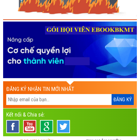
ĐĂNG KÝ NHẬN TIN MỚI NHẤT
Kết nối & Chia sẻ: