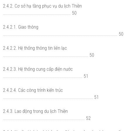
2.4.2. Cơ sở hạ tầng phục vụ du lịch Thiền
.......................................................... 50
2.4.2.1. Giao thông
.................................................................................................. 50
2.4.2.2. Hệ thống thông tin liên lạc
......................................................................... 50
2.4.2.3. Hệ thống cung cấp điện nước
.................................................................... 51
2.4.2.4. Các công trình kiến trúc
............................................................................. 51
2.4.3. Lao động trong du lịch Thiền
...................................................................... 52