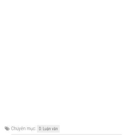
Chuyên mục:
D. Luận văn