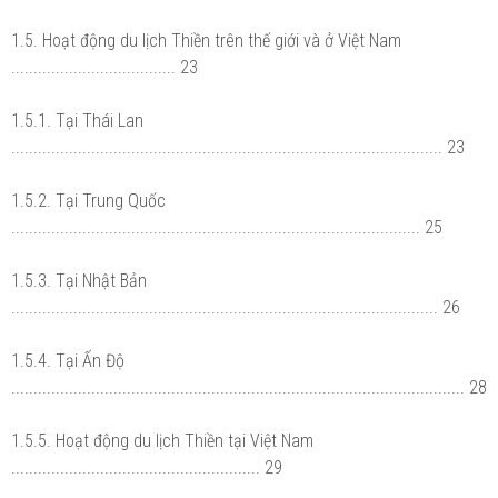
1.5. Hoạt động du lịch Thiền trên thế giới và ở Việt Nam
..................................... 23
1.5.1. Tại Thái Lan
................................................................................................. 23
1.5.2. Tại Trung Quốc
............................................................................................ 25
1.5.3. Tại Nhật Bản
................................................................................................ 26
1.5.4. Tại Ấn Độ
...................................................................................................... 28
1.5.5. Hoạt động du lịch Thiền tại Việt Nam
........................................................ 29