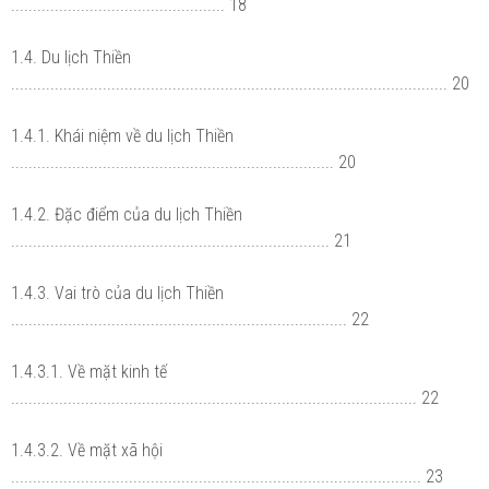
................................................. 18
1.4. Du lịch Thiền
.................................................................................................... 20
1.4.1. Khái niệm về du lịch Thiền
.......................................................................... 20
1.4.2. Đặc điểm của du lịch Thiền
......................................................................... 21
1.4.3. Vai trò của du lịch Thiền
............................................................................. 22
1.4.3.1. Về mặt kinh tế
............................................................................................. 22
1.4.3.2. Về mặt xã hội
.............................................................................................. 23