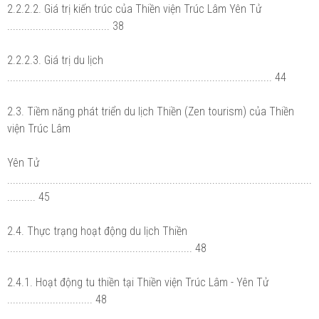
2.2.2.2. Giá trị kiến trúc của Thiền viện Trúc Lâm Yên Tử
.................................... 38
2.2.2.3. Giá trị du lịch
............................................................................................. 44
2.3. Tiềm năng phát triển du lịch Thiền (Zen tourism) của Thiền
viện Trúc Lâm
Yên Tử
...........................................................................................................
.......... 45
2.4. Thực trạng hoạt động du lịch Thiền
................................................................. 48
2.4.1. Hoạt động tu thiền tại Thiền viện Trúc Lâm - Yên Tử
.............................. 48