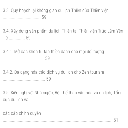
3.3. Quy hoạch lại không gian du lịch Thiền của Thiền viện
................................. 59
3.4. Xây dựng sản phẩm du lịch Thiền tại Thiền viện Trúc Lâm Yên
Tử .............. 59
3.4.1. Mở các khóa tu tập thiền dành cho mọi đối tượng
.................................... 59
3.4.2. Đa dạng hóa các dịch vụ du lịch cho Zen tourism
..................................... 59
3.5. Kiến nghị với Nhà nƣớc, Bộ Thể thao văn hóa và du lịch, Tổng
cục du lịch và
các cấp chính quyền
................................................................................................ 61