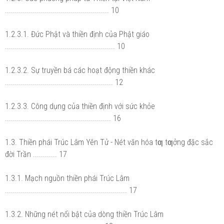
.................................................... 10
1.2.3.1. Đức Phật và thiền định của Phật giáo
....................................................... 10
1.2.3.2. Sự truyền bá các hoạt động thiền khác
...................................................... 12
1.2.3.3. Công dụng của thiền định với sức khỏe
..................................................... 16
1.3. Thiền phái Trúc Lâm Yên Tử - Nét văn hóa tƣ tƣởng đặc sắc
đời Trần ............ 17
1.3.1. Mạch nguồn thiền phái Trúc Lâm
............................................................. 17
1.3.2. Những nét nổi bật của dòng thiền Trúc Lâm