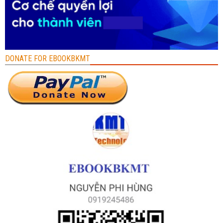
DONATE FOR EBOOKBKMT