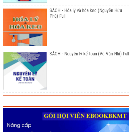
SÁCH - Hóa lý và hóa keo (Nguyễn Hữu
Phú) Full
SÁCH - Nguyên lý kế toán (Võ Văn Nhị) Full