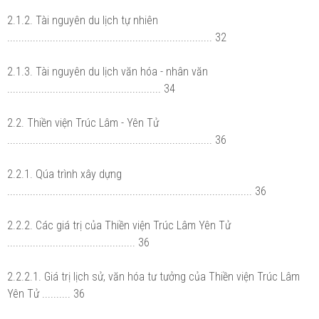
2.1.2. Tài nguyên du lịch tự nhiên
........................................................................ 32
2.1.3. Tài nguyên du lịch văn hóa - nhân văn
...................................................... 34
2.2. Thiền viện Trúc Lâm - Yên Tử
........................................................................ 36
2.2.1. Qúa trình xây dựng
...................................................................................... 36
2.2.2. Các giá trị của Thiền viện Trúc Lâm Yên Tử
............................................. 36
2.2.2.1. Giá trị lịch sử, văn hóa tư tưởng của Thiền viện Trúc Lâm
Yên Tử .......... 36