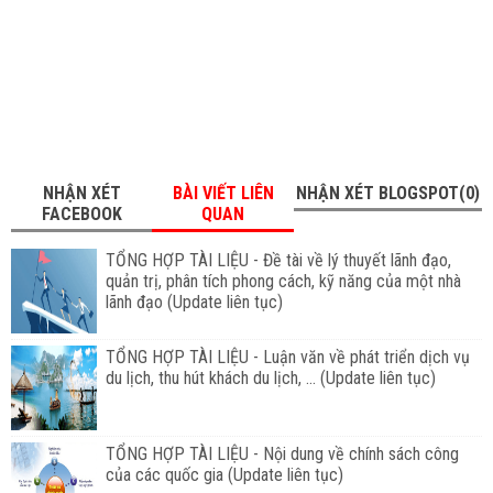
NHẬN XÉT
BÀI VIẾT LIÊN
NHẬN XÉT BLOGSPOT(0)
FACEBOOK
QUAN
TỔNG HỢP TÀI LIỆU - Đề tài về lý thuyết lãnh đạo,
quản trị, phân tích phong cách, kỹ năng của một nhà
lãnh đạo (Update liên tục)
TỔNG HỢP TÀI LIỆU - Luận văn về phát triển dịch vụ
du lịch, thu hút khách du lịch, ... (Update liên tục)
TỔNG HỢP TÀI LIỆU - Nội dung về chính sách công
của các quốc gia (Update liên tục)