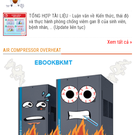
TỔNG HỢP TÀI LIỆU - Luận văn về Kiến thức, thái độ
và thực hành phòng chống viêm gan B của sinh viên,
bệnh nhân, ... (Update liên tục)
Xem tất cả »
AIR COMPRESSOR OVERHEAT