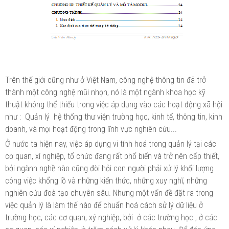
Trên thế giới cũng như ở Việt Nam, công nghệ thông tin đã trở
thành một công nghệ mũi nhọn, nó là một ngành khoa học kỹ
thuật không thể thiếu trong việc áp dụng vào các hoạt động xã hội
như : Quản lý hệ thống thư viện trường học, kinh tế, thông tin, kinh
doanh, và mọi hoạt động trong lĩnh vực nghiên cứu...
Ở nước ta hiện nay, việc áp dụng vi tính hoá trong quản lý tại các
cơ quan, xí nghiệp, tổ chức đang rất phổ biến và trở nên cấp thiết,
bởi ngành nghề nào cũng đòi hỏi con người phải xử lý khối lượng
công việc khổng lồ và những kiến thức, những xuy nghĩ, những
nghiên cứu đoà tạo chuyên sâu. Nhưng một vấn đề đặt ra trong
việc quản lý là làm thế nào để chuẩn hoá cách sử lý dữ liệu ở
trường học, các cơ quan, xý nghiệp, bởi ở các trường học , ở các