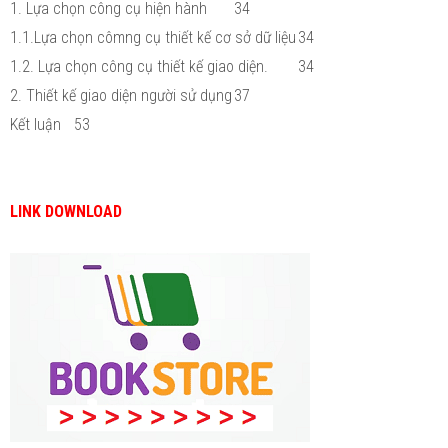
1. Lựa chọn công cụ hiện hành
34
1.1.Lựa chọn cômng cụ thiết kế cơ sở dữ liệu
34
1.2. Lựa chọn công cụ thiết kế giao diện.
34
2. Thiết kế giao diện người sử dụng
37
Kết luận
53
LINK DOWNLOAD