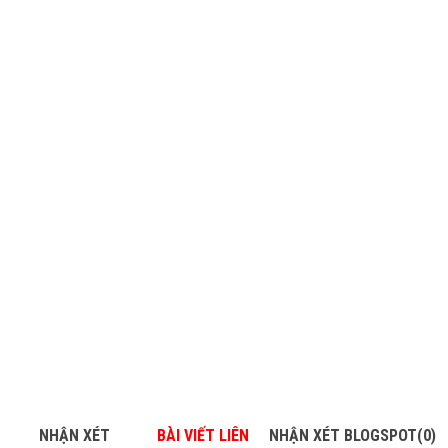
NHẬN XÉT
BÀI VIẾT LIÊN
NHẬN XÉT BLOGSPOT(0)