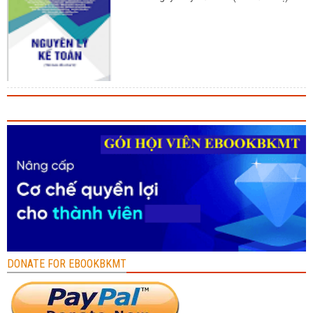
DONATE FOR EBOOKBKMT