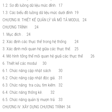
1.2. Sơ đồ luồng dữ liệu mức đỉnh.
17
1.3. Các biểu đồ luồng dữ liệu mức dưới đỉnh
19
CHƯƠNG III: THIẾT KẾ QUẢN LÝ VÀ MÔ TẢ MODUL
24
CHƯƠNG TRÌNH
24
1. Mục đích .
24
2. Xác định các thực thể trong hệ thống
24
3. Xác định mối quan hệ giữa các thực thể.
25
4. Mô hình tổng thể mối quan hệ giưã các thực thể
26
6. Thiết kế các modul
30
6.1. Chức năng cập nhật sách
30
6.2. Chức năng cập nhật độc giả.
31
6.3. Chức năng tra cứu, tìm kiếm.
32
6.4. Chức năng thống kê.
32
6.5. Chức năng quản lý mượn trả
33
CHƯƠNG IV: XÂY DỰNG CHƯƠNG TRÌNH
34