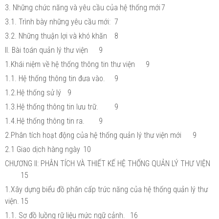
3. Những chức năng và yêu cầu của hệ thống mới
7
3.1. Trình bày những yêu cầu mới:
7
3.2. Những thuận lợi và khó khăn
8
II. Bài toán quản lý thư viện
9
1.Khái niệm về hệ thống thông tin thư viện
9
1.1. Hệ thống thông tin đưa vào.
9
1.2.Hệ thống sử lý
9
1.3.Hệ thống thông tin lưu trữ.
9
1.4.Hệ thống thông tin ra.
9
2.Phân tích hoạt động của hệ thống quản lý thư viện mới
9
2.1 Giao dịch hàng ngày
10
CHƯƠNG II: PHÂN TÍCH VÀ THIẾT KẾ HỆ THỐNG QUẢN LÝ THƯ VIỆN
15
1.Xây dựng biểu đồ phân cấp trức năng của hệ thống quản lý thư
viện.
15
1.1. Sơ đồ luồng rữ liệu mức ngữ cảnh.
16