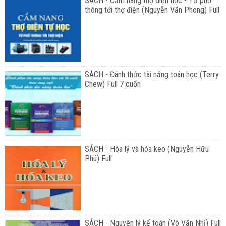
SÁCH - Cẩm nang thợ điện học - Từ phổ
thông tới thợ điện (Nguyễn Văn Phong) Full
SÁCH - Đánh thức tài năng toán học (Terry
Chew) Full 7 cuốn
SÁCH - Hóa lý và hóa keo (Nguyễn Hữu
Phú) Full
SÁCH - Nguyên lý kế toán (Võ Văn Nhị) Full