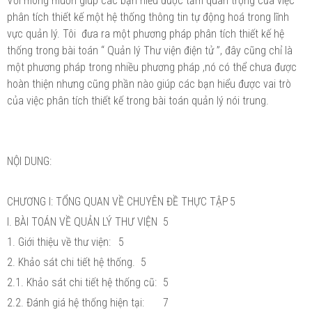
Với mong muốn giúp các bạn hiểu được tầm quan trọng của việc
phân tích thiết kế một hệ thống thông tin tự động hoá trong lĩnh
vực quản lý. Tôi đưa ra một phương pháp phân tích thiết kế hệ
thống trong bài toán “ Quản lý Thư viện điện tử ”, đây cũng chỉ là
một phương pháp trong nhiều phương pháp ,nó có thể chưa được
hoàn thiện nhưng cũng phần nào giúp các bạn hiểu được vai trò
của việc phân tích thiết kế trong bài toán quản lý nói trung.
NỘI DUNG:
CHƯƠNG I: TỔNG QUAN VỀ CHUYÊN ĐỀ THỰC TẬP
5
I. BÀI TOÁN VỀ QUẢN LÝ THƯ VIỆN
5
1. Giới thiệu về thư viện:
5
2. Khảo sát chi tiết hệ thống.
5
2.1. Khảo sát chi tiết hệ thống cũ:
5
2.2. Đánh giá hệ thống hiện tại:
7