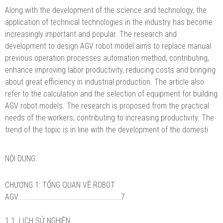
Along with the development of the science and technology, the
application of technical technologies in the industry has become
increasingly important and popular. The research and
development to design AGV robot model aims to replace manual
previous operation processes automation method, contributing,
enhance improving labor productivity, reducing costs and bringing
about great efficiency in industrial production. The article also
refer to the calculation and the selection of equipment for building
AGV robot models. The research is proposed from the practical
needs of the workers, contributing to increasing productivity. The
trend of the topic is in line with the development of the domesti
NỘI DUNG:
CHƯƠNG 1: TỔNG QUAN VỀ ROBOT
AGV....................................................7
1.1. LỊCH SỬ NGHIÊN