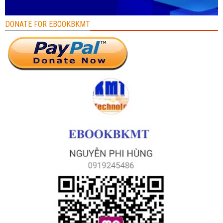
DONATE FOR EBOOKBKMT