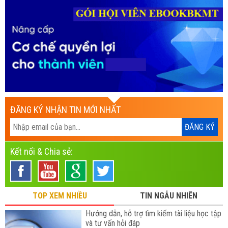
ĐĂNG KÝ NHẬN TIN MỚI NHẤT
Kết nối & Chia sẻ:
TOP XEM NHIỀU
TIN NGẪU NHIÊN
Hướng dẫn, hỗ trợ tìm kiếm tài liệu học tập
và tư vấn hỏi đáp