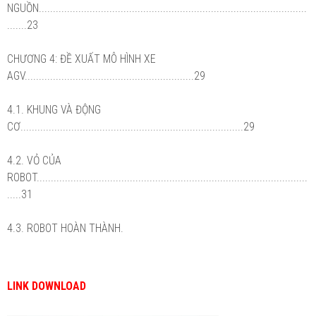
NGUỒN...............................................................................................
.......23
CHƯƠNG 4: ĐỀ XUẤT MÔ HÌNH XE
AGV............................................................29
4.1. KHUNG VÀ ĐỘNG
CƠ...............................................................................29
4.2. VỎ CỦA
ROBOT................................................................................................
.....31
4.3. ROBOT HOÀN THÀNH.
LINK DOWNLOAD