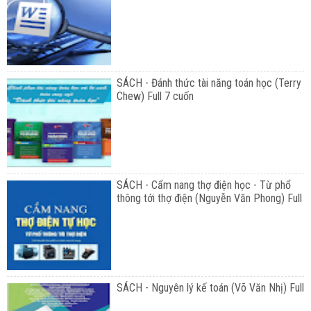
SÁCH - Đánh thức tài năng toán học (Terry
Chew) Full 7 cuốn
SÁCH - Cẩm nang thợ điện học - Từ phổ
thông tới thợ điện (Nguyễn Văn Phong) Full
SÁCH - Nguyên lý kế toán (Võ Văn Nhị) Full