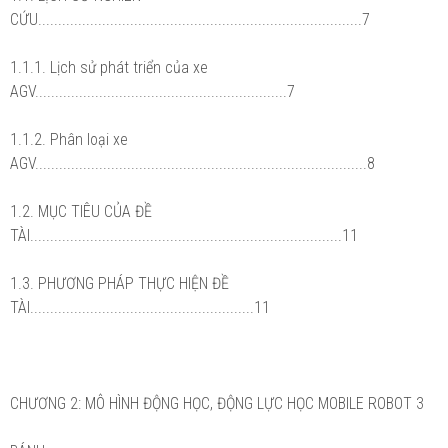
CỨU.................................................................................7
1.1.1. Lịch sử phát triển của xe
AGV...............................................................7
1.1.2. Phân loại xe
AGV...................................................................................8
1.2. MỤC TIÊU CỦA ĐỀ
TÀI..............................................................................11
1.3. PHƯƠNG PHÁP THỰC HIỆN ĐỀ
TÀI........................................................11
CHƯƠNG 2: MÔ HÌNH ĐỘNG HỌC, ĐỘNG LỰC HỌC MOBILE ROBOT 3