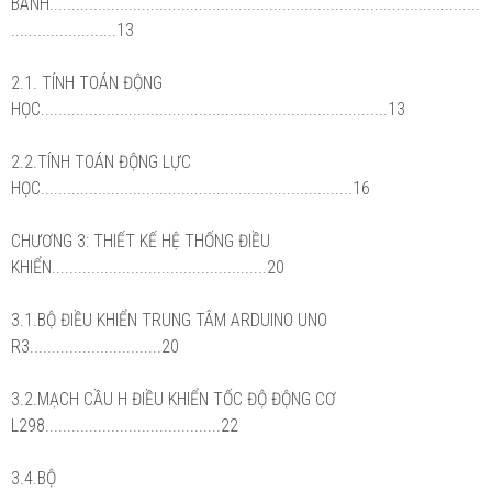
BÁNH..................................................................................................
........................13
2.1. TÍNH TOÁN ĐỘNG
HỌC...............................................................................13
2.2.TÍNH TOÁN ĐỘNG LỰC
HỌC.......................................................................16
CHƯƠNG 3: THIẾT KẾ HỆ THỐNG ĐIỀU
KHIỂN.................................................20
3.1.BỘ ĐIỀU KHIỂN TRUNG TÂM ARDUINO UNO
R3..............................20
3.2.MẠCH CẦU H ĐIỀU KHIỂN TỐC ĐỘ ĐỘNG CƠ
L298........................................22
3.4.BỘ