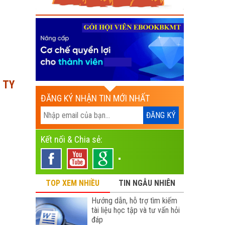
 TY
ĐĂNG KÝ NHẬN TIN MỚI NHẤT
Kết nối & Chia sẻ:
TOP XEM NHIỀU
TIN NGẪU NHIÊN
Hướng dẫn, hỗ trợ tìm kiếm
tài liệu học tập và tư vấn hỏi
đáp