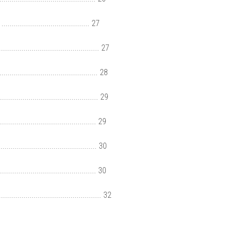
................................. 27
............................................ 27
............................................. 28
............................................. 29
........................................... 29
........................................... 30
........................................... 30
.............................................. 32