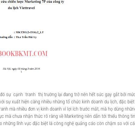
ó sự cạnh tranh thị trường lại đang trở nên hết sức gay gắt bởi mức
với sự xuất hiện càng nhiều những tổ chức kinh doanh du lịch, đặc biệt 
tranh mà nhiều đơn vị kinh doanh vì lợi ích trước mắt, mà họ dùng nhữ
ực mà chưa nhận thức rõ ràng về Marketing nên dẫn tới thiếu thông tin
ào những lĩnh vực đặc biệt là công nghệ quảng cáo còn chậm so với c