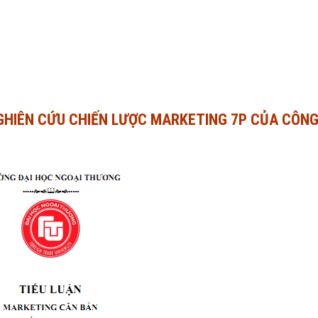
GHIÊN CỨU CHIẾN LƯỢC MARKETING 7P CỦA CÔNG