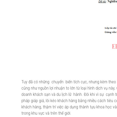
Tuy đã có những chuyển biến tích cực, nhưng kèm theo đ
cũng như nguồn lợi nhuận to lớn từ loại hình dịch vụ này, 
doanh khách sạn và du lịch lữ hành. Đôi khi vì sự cạnh 
pháp giáp giá, lôi kéo khách hàng bằng nhiều cách tiêu c
khách hàng, thậm trí việc áp dụng thành tựu khoa học v
trong khu vực và trên thế giới.