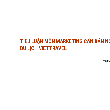
TIỂU LUẬN MÔN MARKETING CĂN BẢN N
DU LỊCH VIETTRAVEL