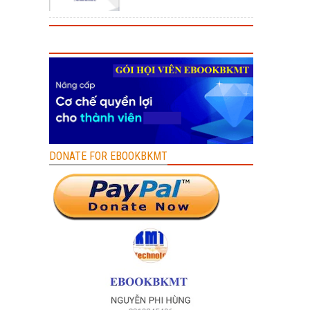
DONATE FOR EBOOKBKMT