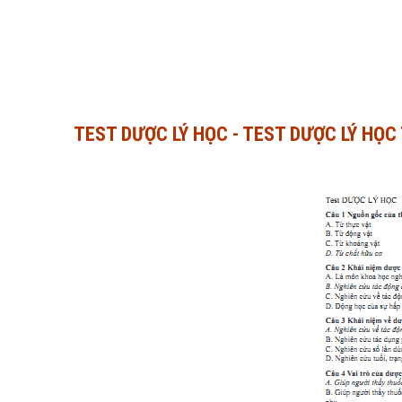
TEST DƯỢC LÝ HỌC - TEST DƯỢC LÝ HỌC