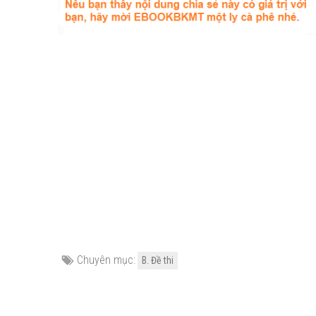
Chuyên mục:
B. Đề thi