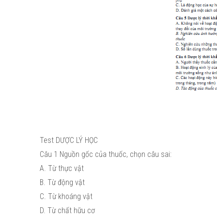
Test DƯỢC LÝ HỌC
Câu 1 Nguồn gốc của thuốc, chọn câu sai:
A. Từ thực vật
B. Từ động vật
C. Từ khoáng vật
D. Từ chất hữu cơ