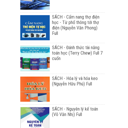
SÁCH - Cẩm nang thợ điện
học - Từ phổ thông tới thợ
điện (Nguyễn Văn Phong)
Full
SÁCH - Đánh thức tài năng
toán học (Terry Chew) Full 7
cuốn
SÁCH - Hóa lý và hóa keo
(Nguyễn Hữu Phú) Full
SÁCH - Nguyên lý kế toán
(Võ Văn Nhị) Full