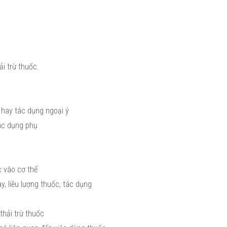
i trừ thuốc.
hay tác dụng ngoại ý
tác dụng phụ
c vào cơ thể
y, liều lượng thuốc, tác dụng
thải trừ thuốc