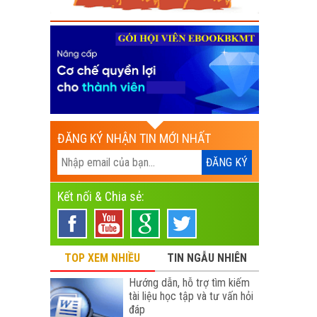
ĐĂNG KÝ NHẬN TIN MỚI NHẤT
Kết nối & Chia sẻ:
TOP XEM NHIỀU
TIN NGẪU NHIÊN
Hướng dẫn, hỗ trợ tìm kiếm
tài liệu học tập và tư vấn hỏi
đáp