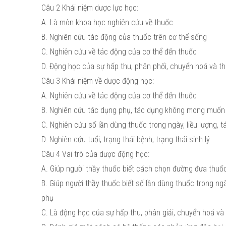
Câu 2 Khái niệm dược lực học:
A. Là môn khoa học nghiên cứu về thuốc
B. Nghiên cứu tác động của thuốc trên cơ thể sống
C. Nghiên cứu về tác động của cơ thể đến thuốc
D. Động học của sự hấp thu, phân phối, chuyển hoá và thả
Câu 3 Khái niệm về dược động học:
A. Nghiên cứu về tác động của cơ thể đến thuốc
B. Nghiên cứu tác dụng phụ, tác dụng không mong muốn 
C. Nghiên cứu số lần dùng thuốc trong ngày, liều lượng, 
D. Nghiên cứu tuổi, trạng thái bệnh, trạng thái sinh lý
Câu 4 Vai trò của dược động học:
A. Giúp người thầy thuốc biết cách chọn đường đưa thuố
B. Giúp người thầy thuốc biết số lần dùng thuốc trong ngà
phụ
C. Là động học của sự hấp thu, phân giải, chuyển hoá và 