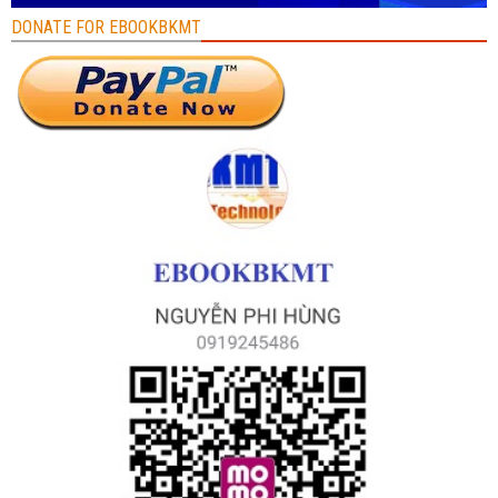
DONATE FOR EBOOKBKMT