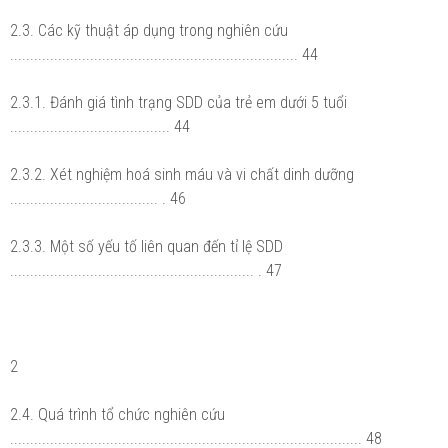
2.3. Các kỹ thuật áp dụng trong nghiên cứu
........................................................................ 44
2.3.1. Đánh giá tình trạng SDD của trẻ em dưới 5 tuổi
........................................ 44
2.3.2. Xét nghiệm hoá sinh máu và vi chất dinh dưỡng
..................................... . 46
2.3.3. Một số yếu tố liên quan đến tỉ lệ SDD
............................................................. . 47
2
2.4. Quá trình tổ chức nghiên cứu
........................................................................................ 48