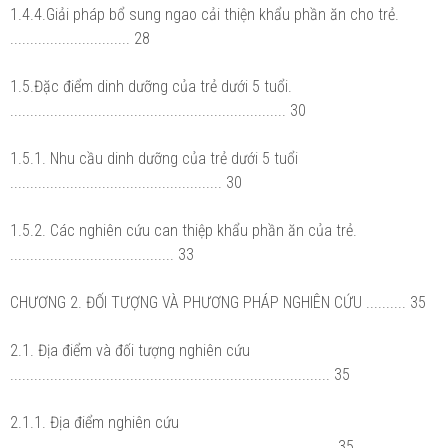
1.4.4.Giải pháp bổ sung ngao cải thiện khẩu phần ăn cho trẻ.
.............................. 28
1.5.Đặc điểm dinh dưỡng của trẻ dưới 5 tuổi.
..................................................................... 30
1.5.1. Nhu cầu dinh dưỡng của trẻ dưới 5 tuổi
..................................................... 30
1.5.2. Các nghiên cứu can thiệp khẩu phần ăn của trẻ.
......................................... 33
CHƯƠNG 2. ĐỐI TƯỢNG VÀ PHƯƠNG PHÁP NGHIÊN CỨU .......... 35
2.1. Địa điểm và đối tượng nghiên cứu
................................................................................ 35
2.1.1. Địa điểm nghiên cứu
................................................................................. 35