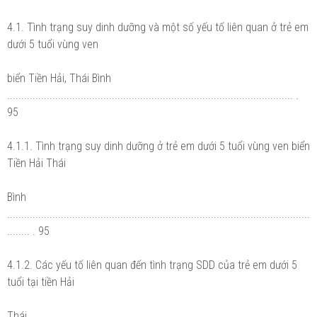
4.1. Tình trạng suy dinh dưỡng và một số yếu tố liên quan ở trẻ em
dưới 5 tuổi vùng ven
biển Tiền Hải, Thái Bình
..................................................................................................... .
95
4.1.1. Tình trạng suy dinh dưỡng ở trẻ em dưới 5 tuổi vùng ven biển
Tiền Hải Thái
Bình
...........................................................................................................
........ . 95
4.1.2. Các yếu tố liên quan đến tình trạng SDD của trẻ em dưới 5
tuổi tại tiền Hải
Thái