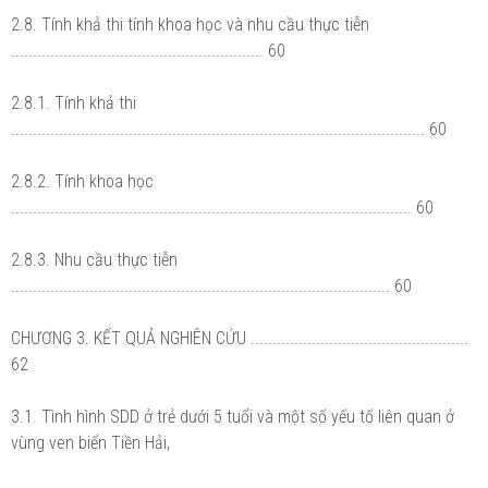
2.8. Tính khả thi tính khoa học và nhu cầu thực tiễn
.......................................................... 60
2.8.1. Tính khả thi
............................................................................................... 60
2.8.2. Tính khoa học
............................................................................................ 60
2.8.3. Nhu cầu thực tiễn
....................................................................................... 60
CHƯƠNG 3. KẾT QUẢ NGHIÊN CỨU ..................................................
62
3.1. Tình hình SDD ở trẻ dưới 5 tuổi và một số yếu tố liên quan ở
vùng ven biển Tiền Hải,