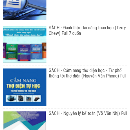
SÁCH - Đánh thức tài năng toán học (Terry
Chew) Full 7 cuốn
SÁCH - Cẩm nang thợ điện học - Từ phổ
thông tới thợ điện (Nguyễn Văn Phong) Full
SÁCH - Nguyên lý kế toán (Võ Văn Nhị) Full