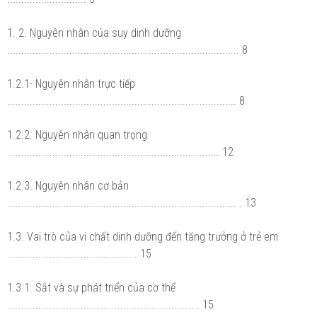
1. 2. Nguyên nhân của suy dinh dưỡng
.................................................................................. 8
1.2.1- Nguyên nhân trực tiếp
................................................................................. 8
1.2.2. Nguyên nhân quan trọng
........................................................................... 12
1.2.3. Nguyên nhân cơ bản
................................................................................. . 13
1.3. Vai trò của vi chất dinh dưỡng đến tăng trưởng ở trẻ em
............................................ . 15
1.3.1. Sắt và sự phát triển của cơ thể
.................................................................. . 15