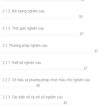
2.1.2. Đối tượng nghiên cứu
............................................................................... 35
2.1.3. Thời gian nghiên cứu
................................................................................ 37
2.2. Phương pháp nghiên cứu
............................................................................................... 37
2.2.1.Thiết kế nghiên cứu
.................................................................................... 37
2.2.2. Cỡ mẫu và phương pháp chọn mẫu cho nghiên cứu
.................................. 38
2.2.3. Các biến số và chỉ số nghiên cứu
............................................................... 42