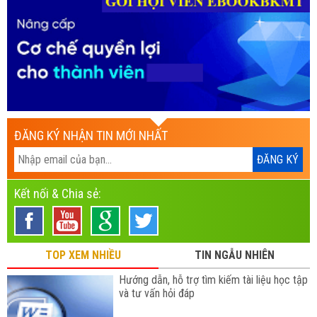
ĐĂNG KÝ NHẬN TIN MỚI NHẤT
Kết nối & Chia sẻ:
TOP XEM NHIỀU
TIN NGẪU NHIÊN
Hướng dẫn, hỗ trợ tìm kiếm tài liệu học tập
và tư vấn hỏi đáp