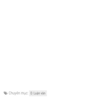
Chuyên mục:
D. Luận văn