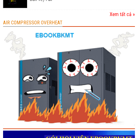
Xem tất cả »
AIR COMPRESSOR OVERHEAT