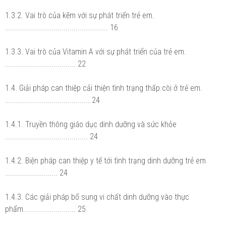
1.3.2. Vai trò của kẽm với sự phát triển trẻ em.
................................................... 16
1.3.3. Vai trò của Vitamin A với sự phát triển của trẻ em.
................................... 22
1.4. Giải pháp can thiệp cải thiện tình trạng thấp còi ở trẻ em.
.......................................... 24
1.4.1. Truyền thông giáo dục dinh dưỡng và sức khỏe
......................................... 24
1.4.2. Biện pháp can thiệp y tế tới tình trạng dinh dưỡng trẻ em
.......................... 24
1.4.3. Các giải pháp bổ sung vi chất dinh dưỡng vào thực
phẩm.......................... 25