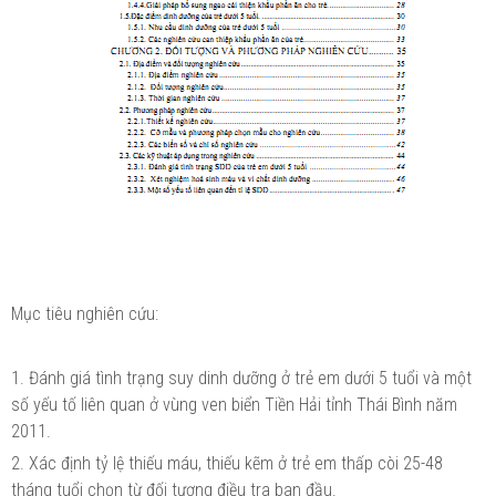
Mục tiêu nghiên cứu:
1. Đánh giá tình trạng suy dinh dưỡng ở trẻ em dưới 5 tuổi và một
số yếu tố liên quan ở vùng ven biển Tiền Hải tỉnh Thái Bình năm
2011.
2. Xác định tỷ lệ thiếu máu, thiếu kẽm ở trẻ em thấp còi 25-48
tháng tuổi chọn từ đối tượng điều tra ban đầu.