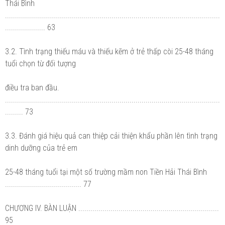
Thái Bình
...........................................................................................................
.................... 63
3.2. Tình trạng thiếu máu và thiếu kẽm ở trẻ thấp còi 25-48 tháng
tuổi chọn từ đối tượng
điều tra ban đầu.
...........................................................................................................
......... 73
3.3. Đánh giá hiệu quả can thiệp cải thiện khẩu phần lên tình trạng
dinh dưỡng của trẻ em
25-48 tháng tuổi tại một số trường mầm non Tiền Hải Thái Bình
...................................... 77
CHƯƠNG IV. BÀN LUẬN ......................................................................
95