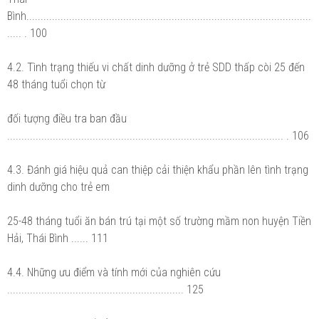
Bình....................................................................................................
..... . 100
4.2. Tình trạng thiếu vi chất dinh dưỡng ở trẻ SDD thấp còi 25 đến
48 tháng tuổi chọn từ
đối tượng điều tra ban đầu
................................................................................................. . 106
4.3. Đánh giá hiệu quả can thiệp cải thiện khẩu phần lên tình trạng
dinh dưỡng cho trẻ em
25-48 tháng tuổi ăn bán trú tại một số trường mầm non huyện Tiền
Hải, Thái Bình ...... 111
4.4. Những ưu điểm và tính mới của nghiên cứu
.............................................................. 125