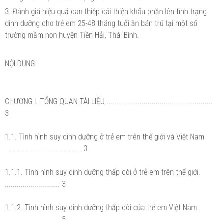
3. Đánh giá hiệu quả can thiệp cải thiện khẩu phần lên tình trạng
dinh dưỡng cho trẻ em 25-48 tháng tuổi ăn bán trú tại một số
trường mầm non huyện Tiền Hải, Thái Bình.
NỘI DUNG:
CHƯƠNG I. TỔNG QUAN TÀI LIỆU ......................................................
3
1.1. Tình hình suy dinh dưỡng ở trẻ em trên thế giới và Việt Nam
..................................... . 3
1.1.1. Tình hình suy dinh dưỡng thấp còi ở trẻ em trên thế giới.
............................ 3
1.1.2. Tình hình suy dinh dưỡng thấp còi của trẻ em Việt Nam.
............................ 5