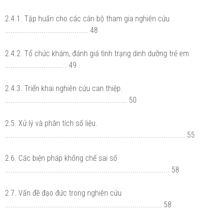
2.4.1. Tập huấn cho các cán bộ tham gia nghiên cứu
........................................... 48
2.4.2. Tổ chức khám, đánh giá tình trạng dinh dưỡng trẻ em
.............................. . 49
2.4.3. Triển khai nghiên cứu can thiệp.
............................................................... 50
2.5. Xử lý và phân tích số liệu.
............................................................................................. 55
2.6. Các biện pháp khống chế sai số
..................................................................................... 58
2.7. Vấn đề đạo đức trong nghiên cứu
................................................................................. 58