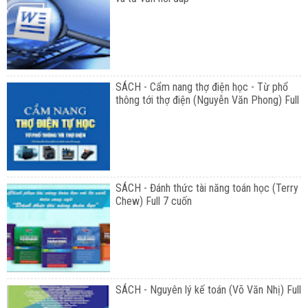
SÁCH - Cẩm nang thợ điện học - Từ phổ
thông tới thợ điện (Nguyễn Văn Phong) Full
SÁCH - Đánh thức tài năng toán học (Terry
Chew) Full 7 cuốn
SÁCH - Nguyên lý kế toán (Võ Văn Nhị) Full