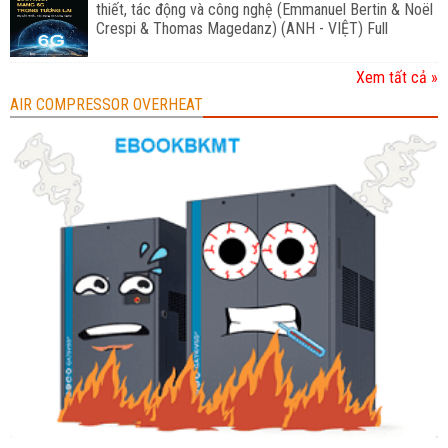
thiết, tác động và công nghệ (Emmanuel Bertin & Noël
Crespi & Thomas Magedanz) (ANH - VIỆT) Full
Xem tất cả »
AIR COMPRESSOR OVERHEAT