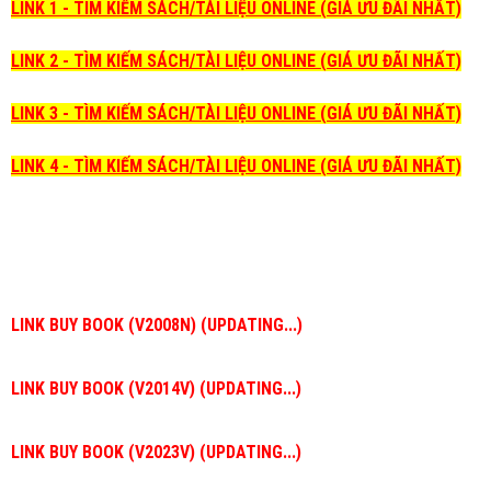
LINK 1 - TÌM KIẾM SÁCH/TÀI LIỆU ONLINE (GIÁ ƯU ĐÃI NHẤT)
LINK 2 - TÌM KIẾM SÁCH/TÀI LIỆU ONLINE (GIÁ ƯU ĐÃI NHẤT)
LINK 3 - TÌM KIẾM SÁCH/TÀI LIỆU ONLINE (GIÁ ƯU ĐÃI NHẤT)
LINK 4 - TÌM KIẾM SÁCH/TÀI LIỆU ONLINE (GIÁ ƯU ĐÃI NHẤT)
LINK BUY BOOK (V2008N) (UPDATING...)
LINK BUY BOOK (V2014V) (UPDATING...)
LINK BUY BOOK (V2023V) (UPDATING...)