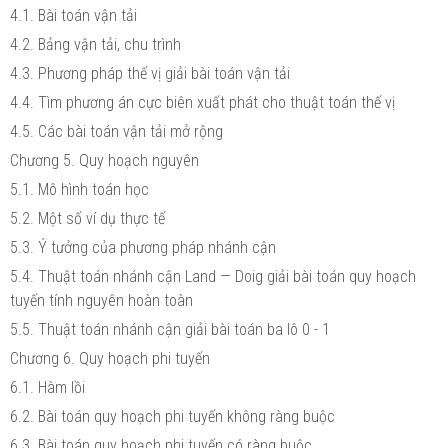
4.1. Bài toán vận tải
4.2. Bảng vận tải, chu trình
4.3. Phương pháp thế vị giải bài toán vận tải
4.4. Tìm phương án cực biên xuất phát cho thuật toán thế vị
4.5. Các bài toán vận tải mở rộng
Chương 5. Quy hoạch nguyên
5.1. Mô hình toán học
5.2. Một số ví dụ thực tế
5.3. Ý tưởng của phương pháp nhánh cận
5.4. Thuật toán nhánh cận Land — Doig giải bài toán quy hoạch
tuyến tính nguyên hoàn toàn
5.5. Thuật toán nhánh cận giải bài toán ba lô 0 - 1
Chương 6. Quy hoạch phi tuyến
6.1. Hàm lồi
6.2. Bài toán quy hoạch phi tuyến không ràng buộc
6.3. Bài toán quy hoạch phi tuyến có ràng buộc