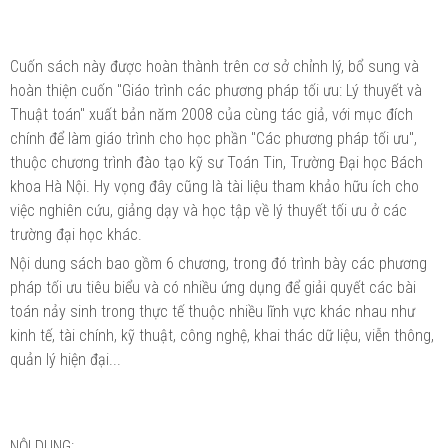
Cuốn sách này được hoàn thành trên cơ sở chỉnh lý, bổ sung và
hoàn thiện cuốn "Giáo trình các phương pháp tối ưu: Lý thuyết và
Thuật toán" xuất bản năm 2008 của cùng tác giả, với mục đích
chính để làm giáo trình cho học phần "Các phương pháp tối ưu",
thuộc chương trình đào tạo kỹ sư Toán Tin, Trường Đại học Bách
khoa Hà Nội. Hy vọng đây cũng là tài liệu tham khảo hữu ích cho
việc nghiên cứu, giảng dạy và học tập về lý thuyết tối ưu ở các
trường đại học khác.
Nội dung sách bao gồm 6 chương, trong đó trình bày các phương
pháp tối ưu tiêu biểu và có nhiều ứng dụng để giải quyết các bài
toán nảy sinh trong thực tế thuộc nhiều lĩnh vực khác nhau như
kinh tế, tài chính, kỹ thuật, công nghệ, khai thác dữ liệu, viễn thông,
quản lý hiện đại...
NỘI DUNG: