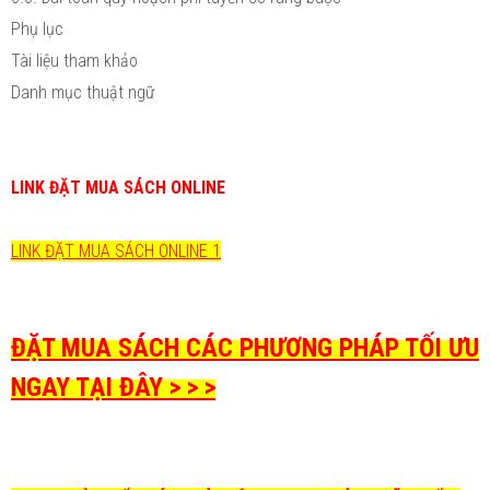
Phụ lục
Tài liệu tham khảo
Danh mục thuật ngữ
LINK ĐẶT MUA SÁCH ONLINE
LINK ĐẶT MUA SÁCH ONLINE 1
ĐẶT MUA SÁCH CÁC PHƯƠNG PHÁP TỐI ƯU
NGAY TẠI ĐÂY > > >