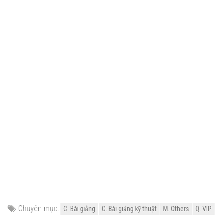
Chuyên mục:
C. Bài giảng
C. Bài giảng kỹ thuật
M. Others
Q. VIP