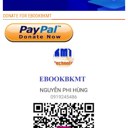
DONATE FOR EBOOKBKMT