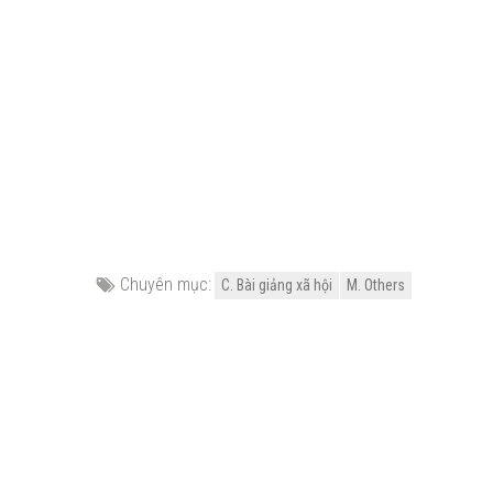
Chuyên mục:
C. Bài giảng xã hội
M. Others