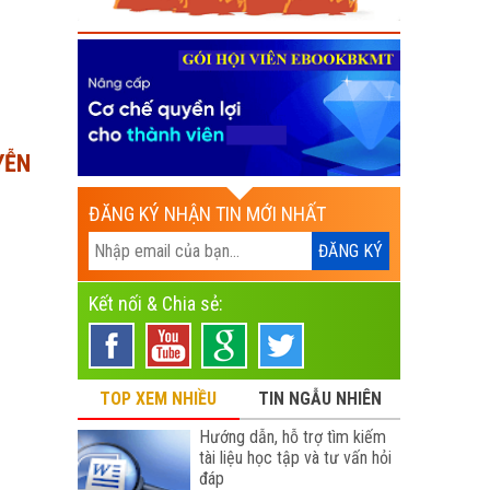
YỄN
ĐĂNG KÝ NHẬN TIN MỚI NHẤT
Kết nối & Chia sẻ:
TOP XEM NHIỀU
TIN NGẪU NHIÊN
Hướng dẫn, hỗ trợ tìm kiếm
tài liệu học tập và tư vấn hỏi
đáp