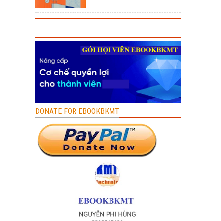
DONATE FOR EBOOKBKMT