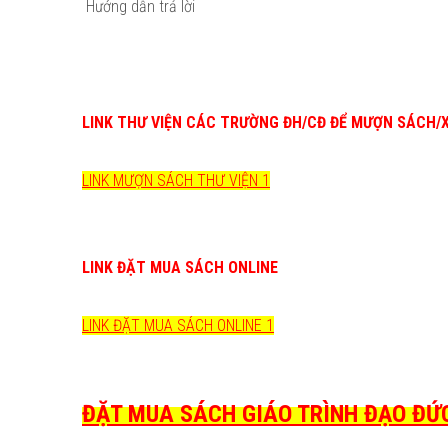
Hướng dẫn trả lời
LINK THƯ VIỆN CÁC TRƯỜNG ĐH/CĐ ĐỂ MƯỢN SÁCH/
LINK MƯỢN SÁCH THƯ VIỆN 1
LINK ĐẶT MUA SÁCH ONLINE
LINK ĐẶT MUA SÁCH ONLINE 1
ĐẶT MUA SÁCH GIÁO TRÌNH ĐẠO ĐỨC 