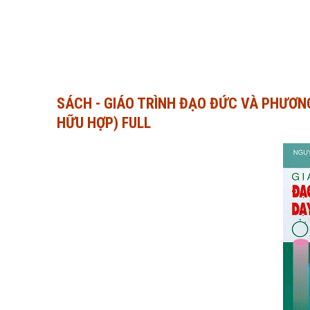
SÁCH - GIÁO TRÌNH ĐẠO ĐỨC VÀ PHƯƠN
HỮU HỢP) FULL